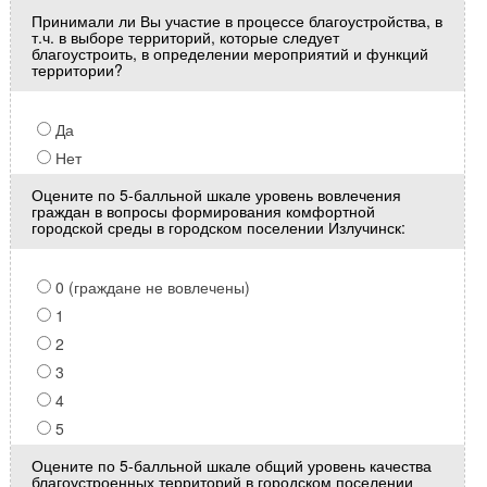
Принимали ли Вы участие в процессе благоустройства, в
т.ч. в выборе территорий, которые следует
благоустроить, в определении мероприятий и функций
территории?
Да
Нет
Оцените по 5-балльной шкале уровень вовлечения
граждан в вопросы формирования комфортной
городской среды в городском поселении Излучинск:
0 (граждане не вовлечены)
1
2
3
4
5
Оцените по 5-балльной шкале общий уровень качества
благоустроенных территорий в городском поселении