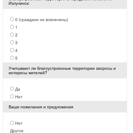
Излучинск:
0 (граждане не вовлечены)
1
2
3
4
5
Учитывают ли благоустроенные территории запросы и
интересы жителей?
Да
Нет
Ваши пожелания и предложения
Нет
Другое