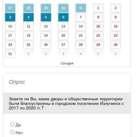
27
28
29
30
31
1
2
3
4
5
6
7
8
9
10
11
12
13
14
15
16
17
18
19
20
21
22
23
24
25
26
27
28
29
30
31
1
2
3
4
5
6
Сегодня
Опрос
Знаете ли Вы, какие дворы и общественные территории
были благоустроены в городском поселении Излучинск с
2017 по 2020 гг.?
Да
Нет