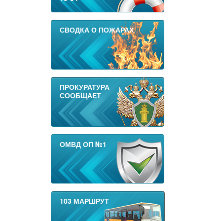
СВОДКА О ПОЖАРАХ
ПРОКУРАТУРА
СООБЩАЕТ
ОМВД ОП №1
103 МАРШРУТ