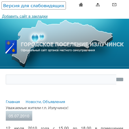
Версия для слабовидящих
Добавить сайт в закладки
Главная
Новости, Объявления
Уважаемые жители г.п. Излучинск!
05.07.2010
12 июля 2010 года с 15.00 до 18.00 в помещении