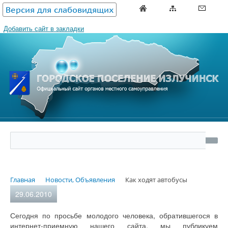
Версия для слабовидящих
Добавить сайт в закладки
Главная
Новости, Объявления
Как ходят автобусы
29.06.2010
Сегодня по просьбе молодого человека, обратившегося в
интернет-приемную нашего сайта, мы публикуем