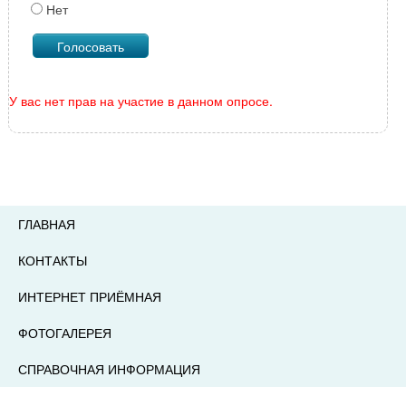
Нет
У вас нет прав на участие в данном опросе.
ГЛАВНАЯ
КОНТАКТЫ
ИНТЕРНЕТ ПРИЁМНАЯ
ФОТОГАЛЕРЕЯ
СПРАВОЧНАЯ ИНФОРМАЦИЯ