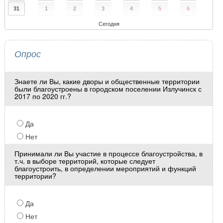
31
1
2
3
4
5
6
Сегодня
Опрос
Знаете ли Вы, какие дворы и общественные территории
были благоустроены в городском поселении Излучинск с
2017 по 2020 гг.?
Да
Нет
Принимали ли Вы участие в процессе благоустройства, в
т.ч. в выборе территорий, которые следует
благоустроить, в определении мероприятий и функций
территории?
Да
Нет