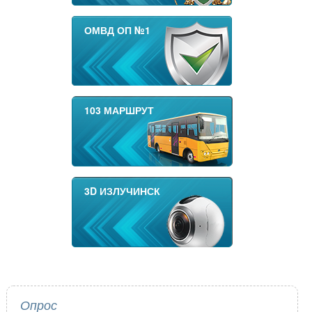
ОМВД ОП №1
103 МАРШРУТ
3D ИЗЛУЧИНСК
Опрос