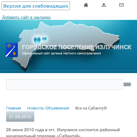
Версия для слабовидящих
Добавить сайт в закладки
Главная
Новости, Объявления
Все на Сабантуй!
21.06.2010
26 июня 2010 года в пгт. Излучинск состоится районный
национальный праздник «Сабантуй»