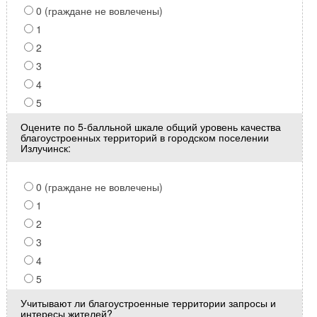
0 (граждане не вовлечены)
1
2
3
4
5
Оцените по 5-балльной шкале общий уровень качества
благоустроенных территорий в городском поселении
Излучинск:
0 (граждане не вовлечены)
1
2
3
4
5
Учитывают ли благоустроенные территории запросы и
интересы жителей?