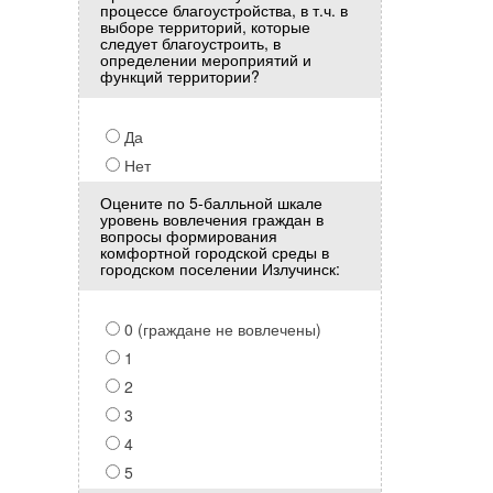
процессе благоустройства, в т.ч. в
выборе территорий, которые
следует благоустроить, в
определении мероприятий и
функций территории?
Да
Нет
Оцените по 5-балльной шкале
уровень вовлечения граждан в
вопросы формирования
комфортной городской среды в
городском поселении Излучинск:
0 (граждане не вовлечены)
1
2
3
4
5