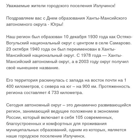
Уважаемые жители городского поселения Излучинск!
Поздравляем вас с Днем образования Ханты-Мансийского
автономного округа - Югры!
Наш регион был образован 10 декабря 1930 года как Остяко-
Вогульский национальный округ с центром в селе Самарово.
23 октября 1940 года он был переименован в Ханты-
Мансийский национальный округ. С 1978 года — Ханты-
Мансийский автономный округ, а в 2003 году округ получил
своё нынешнее название.
Его территория раскинулась с запада на восток почти на 1
400 километров, с севера на юг – на 900 км. Протяженность
региона составляет 4 733 километра.
Сегодня автономный округ – это динамично развивающийся
регион, занимающий ведущее положение в экономике
России, который включает в себя 105 современных,
благоустроенных и комфортных для проживания
муниципальных образований, одним из которых, является
наше городское поселение Излучинск.