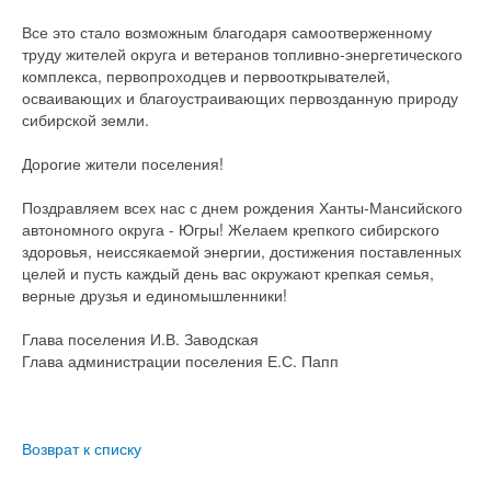
Все это стало возможным благодаря самоотверженному
труду жителей округа и ветеранов топливно-энергетического
комплекса, первопроходцев и первооткрывателей,
осваивающих и благоустраивающих первозданную природу
сибирской земли.
Дорогие жители поселения!
Поздравляем всех нас с днем рождения Ханты-Мансийского
автономного округа - Югры! Желаем крепкого сибирского
здоровья, неиссякаемой энергии, достижения поставленных
целей и пусть каждый день вас окружают крепкая семья,
верные друзья и единомышленники!
Глава поселения И.В. Заводская
Глава администрации поселения Е.С. Папп
Возврат к списку