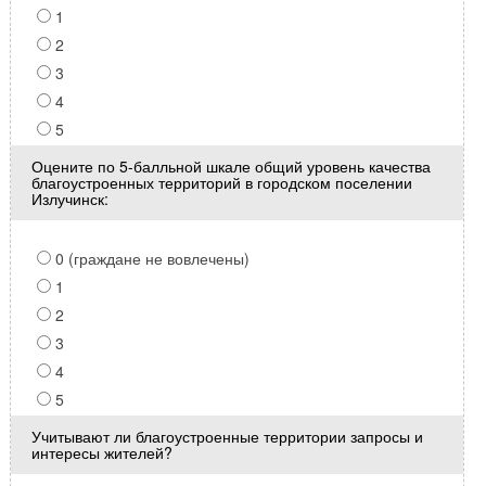
1
2
3
4
5
Оцените по 5-балльной шкале общий уровень качества
благоустроенных территорий в городском поселении
Излучинск:
0 (граждане не вовлечены)
1
2
3
4
5
Учитывают ли благоустроенные территории запросы и
интересы жителей?