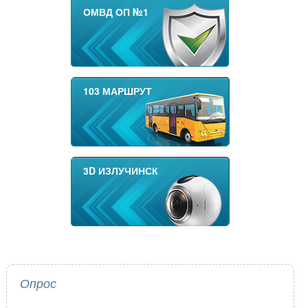
ОМВД ОП №1
103 МАРШРУТ
3D ИЗЛУЧИНСК
Опрос