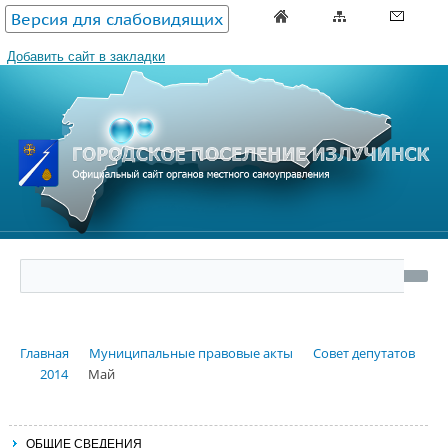
Версия для слабовидящих
Добавить сайт в закладки
Главная
Муниципальные правовые акты
Совет депутатов
2014
Май
ОБЩИЕ СВЕДЕНИЯ