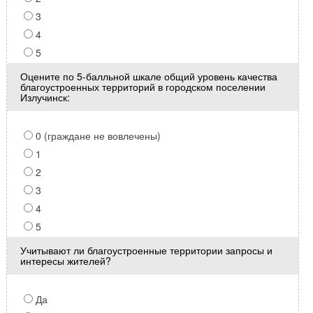
3
4
5
Оцените по 5-балльной шкале общий уровень качества
благоустроенных территорий в городском поселении
Излучинск:
0 (граждане не вовлечены)
1
2
3
4
5
Учитывают ли благоустроенные территории запросы и
интересы жителей?
Да