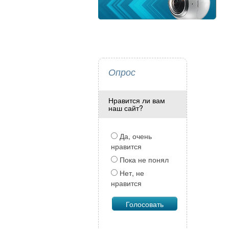
Опрос
Нравится ли вам
наш сайт?
Да, очень
нравится
Пока не понял
Нет, не
нравится