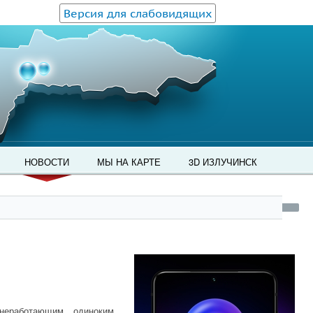
Версия для слабовидящих
НОВОСТИ
МЫ НА КАРТЕ
3D ИЗЛУЧИНСК
неработающим одиноким