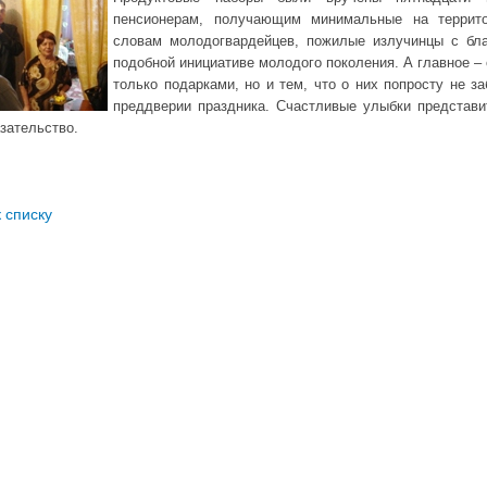
пенсионерам, получающим минимальные на террито
словам молодогвардейцев, пожилые излучинцы с бла
подобной инициативе молодого поколения. А главное –
только подарками, но и тем, что о них попросту не з
преддверии праздника. Счастливые улыбки представи
зательство.
к списку