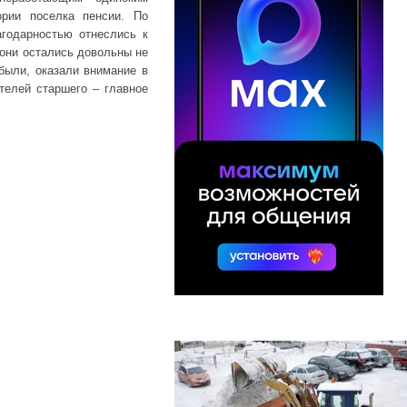
рии поселка пенсии. По
годарностью отнеслись к
 они остались довольны не
абыли, оказали внимание в
телей старшего – главное