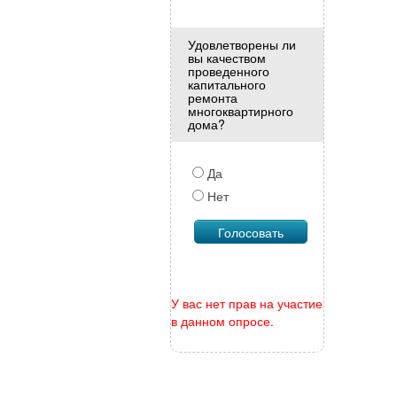
Удовлетворены ли
вы качеством
проведенного
капитального
ремонта
многоквартирного
дома?
Да
Нет
У вас нет прав на участие
в данном опросе.