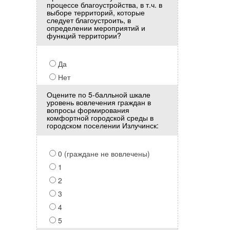
процессе благоустройства, в т.ч. в
выборе территорий, которые
следует благоустроить, в
определении мероприятий и
функций территории?
Да
Нет
Оцените по 5-балльной шкале
уровень вовлечения граждан в
вопросы формирования
комфортной городской среды в
городском поселении Излучинск:
0 (граждане не вовлечены)
1
2
3
4
5