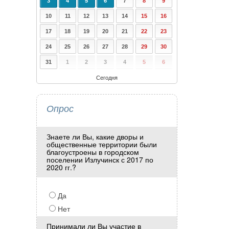
3
4
5
6
7
8
9
10
11
12
13
14
15
16
17
18
19
20
21
22
23
24
25
26
27
28
29
30
31
1
2
3
4
5
6
Сегодня
Опрос
Знаете ли Вы, какие дворы и
общественные территории были
благоустроены в городском
поселении Излучинск с 2017 по
2020 гг.?
Да
Нет
Принимали ли Вы участие в