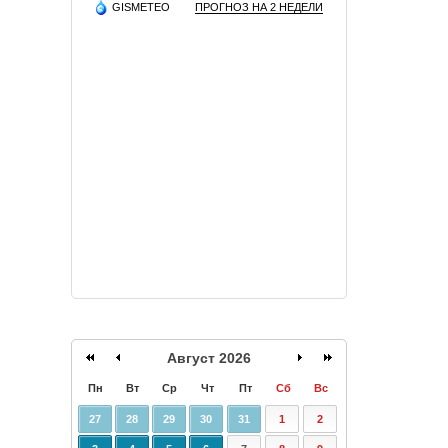
GISMETEO
ПРОГНОЗ НА 2 НЕДЕЛИ
Август 2026
Пн
Вт
Ср
Чт
Пт
Сб
Вс
27
28
29
30
31
1
2