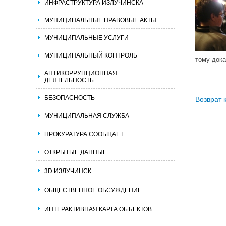
ИНФРАСТРУКТУРА ИЗЛУЧИНСКА
МУНИЦИПАЛЬНЫЕ ПРАВОВЫЕ АКТЫ
МУНИЦИПАЛЬНЫЕ УСЛУГИ
МУНИЦИПАЛЬНЫЙ КОНТРОЛЬ
тому дока
АНТИКОРРУПЦИОННАЯ
ДЕЯТЕЛЬНОСТЬ
БЕЗОПАСНОСТЬ
Возврат 
МУНИЦИПАЛЬНАЯ СЛУЖБА
ПРОКУРАТУРА СООБЩАЕТ
ОТКРЫТЫЕ ДАННЫЕ
3D ИЗЛУЧИНСК
ОБЩЕСТВЕННОЕ ОБСУЖДЕНИЕ
ИНТЕРАКТИВНАЯ КАРТА ОБЪЕКТОВ