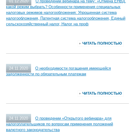
01.12.2020
О проведении вебинара на тему: «Отмена ЕНВД,
какой режим выбрать? Особенности применения специальных
налоговых режимов налогообложения: Упрощенная система
налогообложения, Патентная система налогообложения, Единый
сельскохозяйственный налог, Налог на проф
ЧИТАТЬ ПОЛНОСТЬЮ
24.11.2020
О необходимости погашения имеющейся
задолженности по обязательным платежам
ЧИТАТЬ ПОЛНОСТЬЮ
24.11.2020
О проведении «Открытого вебинара» для
налогоплательщиков по вопросам применения положений
валютного законодательства