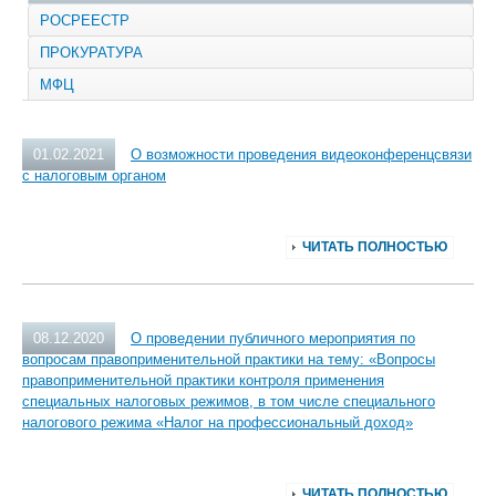
РОСРЕЕСТР
ПРОКУРАТУРА
МФЦ
01.02.2021
О возможности проведения видеоконференцсвязи
с налоговым органом
ЧИТАТЬ ПОЛНОСТЬЮ
08.12.2020
О проведении публичного мероприятия по
вопросам правоприменительной практики на тему: «Вопросы
правоприменительной практики контроля применения
специальных налоговых режимов, в том числе специального
налогового режима «Налог на профессиональный доход»
ЧИТАТЬ ПОЛНОСТЬЮ