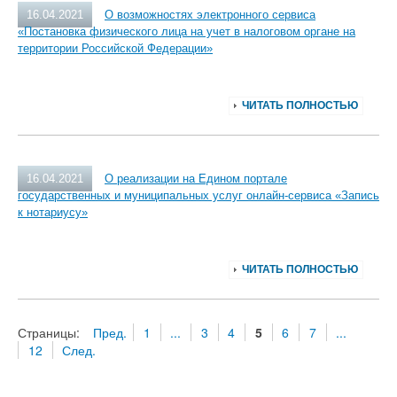
16.04.2021
О возможностях электронного сервиса
«Постановка физического лица на учет в налоговом органе на
территории Российской Федерации»
ЧИТАТЬ ПОЛНОСТЬЮ
16.04.2021
О реализации на Едином портале
государственных и муниципальных услуг онлайн-сервиса «Запись
к нотариусу»
ЧИТАТЬ ПОЛНОСТЬЮ
Страницы:
Пред.
1
...
3
4
5
6
7
...
12
След.