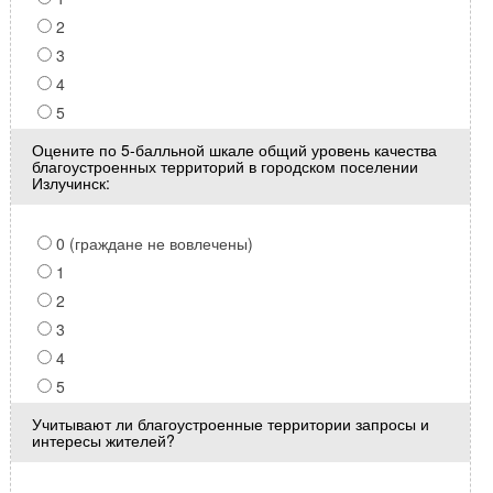
2
3
4
5
Оцените по 5-балльной шкале общий уровень качества
благоустроенных территорий в городском поселении
Излучинск:
0 (граждане не вовлечены)
1
2
3
4
5
Учитывают ли благоустроенные территории запросы и
интересы жителей?