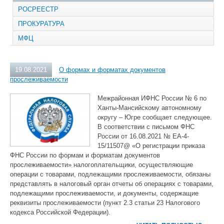
РОСРЕЕСТР
ПРОКУРАТУРА
МФЦ
19.08.2021
О формах и форматах документов
прослеживаемости
Межрайонная ИФНС России № 6 по
Ханты-Мансийскому автономному
округу ‒ Югре сообщает следующее.
В соответствии с письмом ФНС
России от 16.08.2021 № ЕА-4-
15/11507@ «О регистрации приказа
ФНС России по формам и форматам документов
прослеживаемости» налогоплательщики, осуществляющие
операции с товарами, подлежащими прослеживаемости, обязаны
представлять в налоговый орган отчеты об операциях с товарами,
подлежащими прослеживаемости, и документы, содержащие
реквизиты прослеживаемости (пункт 2.3 статьи 23 Налогового
кодекса Российской Федерации).