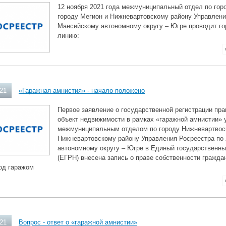
12 ноября 2021 года межмуниципальный отдел по гор
городу Мегион и Нижневартовскому району Управлени
Мансийскому автономному округу – Югре проводит г
линию:
021
«Гаражная амнистия» - начало положено
Первое заявление о государственной регистрации пра
объект недвижимости в рамках «гаражной амнистии» 
межмуниципальным отделом по городу Нижневартвоск
Нижневартовскому району Управления Росреестра по
автономному округу – Югре в Единый государственн
(ЕГРН) внесена запись о праве собственности гражда
од гаражом
021
Вопрос - ответ о «гаражной амнистии»