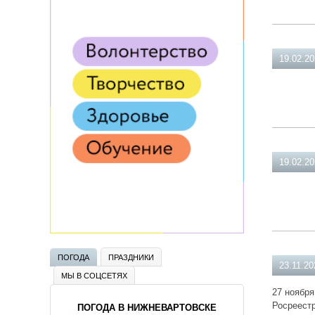
19.02.2
19.02.2
ПОГОДА
ПРАЗДНИКИ
23.11.20
МЫ В СОЦСЕТЯХ
27 ноября
Росреест
ПОГОДА В НИЖНЕВАРТОВСКЕ