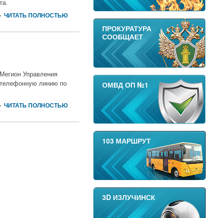
ета.
ЧИТАТЬ ПОЛНОСТЬЮ
ПРОКУРАТУРА
СООБЩАЕТ
 Мегион Управления
 телефонную линию по
ОМВД ОП №1
ЧИТАТЬ ПОЛНОСТЬЮ
103 МАРШРУТ
3D ИЗЛУЧИНСК