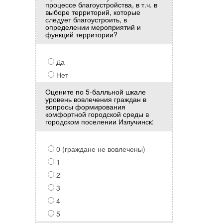
процессе благоустройства, в т.ч. в
выборе территорий, которые
следует благоустроить, в
определении мероприятий и
функций территории?
Да
Нет
Оцените по 5-балльной шкале
уровень вовлечения граждан в
вопросы формирования
комфортной городской среды в
городском поселении Излучинск:
0 (граждане не вовлечены)
1
2
3
4
5