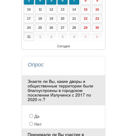
3
4
5
6
7
8
9
10
11
12
13
14
15
16
17
18
19
20
21
22
23
24
25
26
27
28
29
30
31
1
2
3
4
5
6
Сегодня
Опрос
Знаете ли Вы, какие дворы и
общественные территории были
благоустроены в городском
поселении Излучинск с 2017 по
2020 гг.?
Да
Нет
Принимали ли Вы участие в