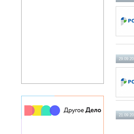
29.09.2
21.09.2