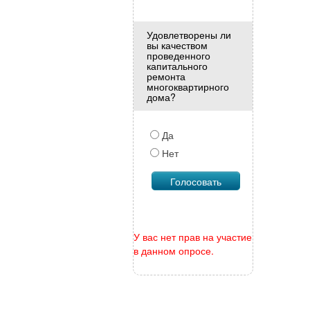
Удовлетворены ли
вы качеством
проведенного
капитального
ремонта
многоквартирного
дома?
Да
Нет
У вас нет прав на участие
в данном опросе.