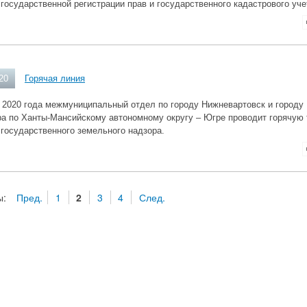
государственной регистрации прав и государственного кадастрового уч
20
Горячая линия
 2020 года межмуниципальный отдел по городу Нижневартовск и городу
ра по Ханты-Мансийскому автономному округу – Югре проводит горячую
государственного земельного надзора.
ы:
Пред.
1
2
3
4
След.