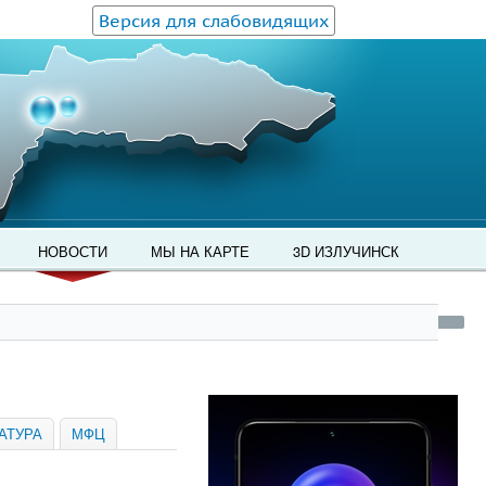
Версия для слабовидящих
НОВОСТИ
МЫ НА КАРТЕ
3D ИЗЛУЧИНСК
АТУРА
МФЦ