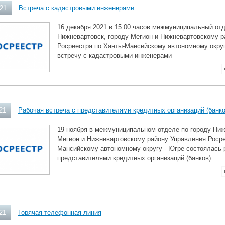
021
Встреча с кадастровыми инженерами
16 декабря 2021 в 15.00 часов межмуниципальный отд
Нижневартовск, городу Мегион и Нижневартовскому р
Росреестра по Ханты-Мансийскому автономному окру
встречу с кадастровыми инженерами
21
Рабочая встреча с представителями кредитных организаций (банко
19 ноября в межмуниципальном отделе по городу Ниж
Мегион и Нижневартовскому району Управления Росре
Мансийскому автономному округу - Югре состоялась 
представителями кредитных организаций (банков).
21
Горячая телефонная линия