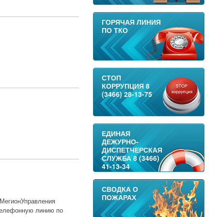
ГОРЯЧАЯ ЛИНИЯ
ПО ТКО
СТОП
КОРРУПЦИЯ 8
(3466) 28-13-75
ЕДИНАЯ
ДЕЖУРНО-
ДИСПЕТЧЕРСКАЯ
СЛУЖБА 8 (3466)
41-13-34
СВОДКА О
ПОЖАРАХ
 МегионУправления
телефонную линию по