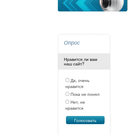
Опрос
Нравится ли вам
наш сайт?
Да, очень
нравится
Пока не понял
Нет, не
нравится