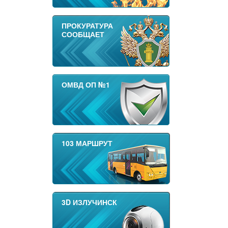
ПРОКУРАТУРА
СООБЩАЕТ
ОМВД ОП №1
103 МАРШРУТ
3D ИЗЛУЧИНСК