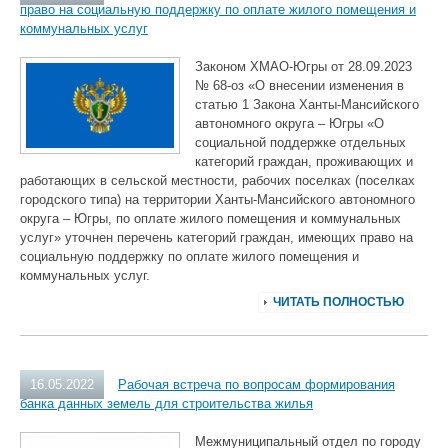
право на социальную поддержку по оплате жилого помещения и
коммунальных услуг
Законом ХМАО-Югры от 28.09.2023
№ 68-оз «О внесении изменения в
статью 1 Закона Ханты-Мансийского
автономного округа – Югры «О
социальной поддержке отдельных
категорий граждан, проживающих и
работающих в сельской местности, рабочих поселках (поселках
городского типа) на территории Ханты-Мансийского автономного
округа – Югры, по оплате жилого помещения и коммунальных
услуг» уточнен перечень категорий граждан, имеющих право на
социальную поддержку по оплате жилого помещения и
коммунальных услуг.
ЧИТАТЬ ПОЛНОСТЬЮ
16.05.2022
Рабочая встреча по вопросам формирования
банка данных земель для строительства жилья
Межмуниципальный отдел по городу