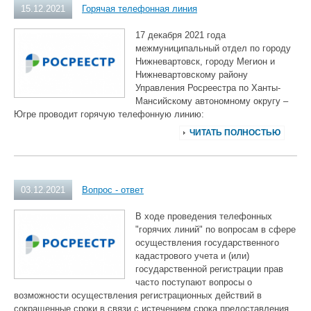
15.12.2021
Горячая телефонная линия
17 декабря 2021 года
межмуниципальный отдел по городу
Нижневартовск, городу Мегион и
Нижневартовскому району
Управления Росреестра по Ханты-
Мансийскому автономному округу –
Югре проводит горячую телефонную линию:
ЧИТАТЬ ПОЛНОСТЬЮ
03.12.2021
Вопрос - ответ
В ходе проведения телефонных
"горячих линий" по вопросам в сфере
осуществления государственного
кадастрового учета и (или)
государственной регистрации прав
часто поступают вопросы о
возможности осуществления регистрационных действий в
сокращенные сроки в связи с истечением срока предоставления