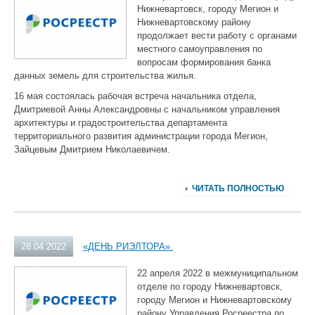
Нижневартовск, городу Мегион и
Нижневартовскому району
продолжает вести работу с органами
местного самоуправления по
вопросам формирования банка
данных земель для строительства жилья.
16 мая состоялась рабочая встреча начальника отдела,
Дмитриевой Анны Александровны с начальником управления
архитектуры и градостроительства департамента
территориального развития администрации города Мегион,
Зайцевым Дмитрием Николаевичем.
ЧИТАТЬ ПОЛНОСТЬЮ
28.04.2022
«ДЕНЬ РИЭЛТОРА».
22 апреля 2022 в межмуниципальном
отделе по городу Нижневартовск,
городу Мегион и Нижневартовскому
району Управления Росреестра по