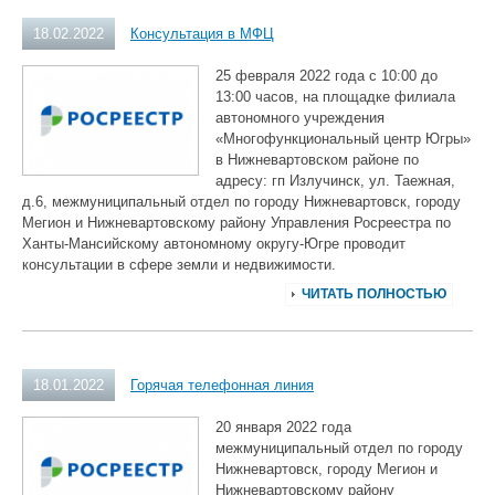
18.02.2022
Консультация в МФЦ
25 февраля 2022 года с 10:00 до
13:00 часов, на площадке филиала
автономного учреждения
«Многофункциональный центр Югры»
в Нижневартовском районе по
адресу: гп Излучинск, ул. Таежная,
д.6, межмуниципальный отдел по городу Нижневартовск, городу
Мегион и Нижневартовскому району Управления Росреестра по
Ханты-Мансийскому автономному округу-Югре проводит
консультации в сфере земли и недвижимости.
ЧИТАТЬ ПОЛНОСТЬЮ
18.01.2022
Горячая телефонная линия
20 января 2022 года
межмуниципальный отдел по городу
Нижневартовск, городу Мегион и
Нижневартовскому району