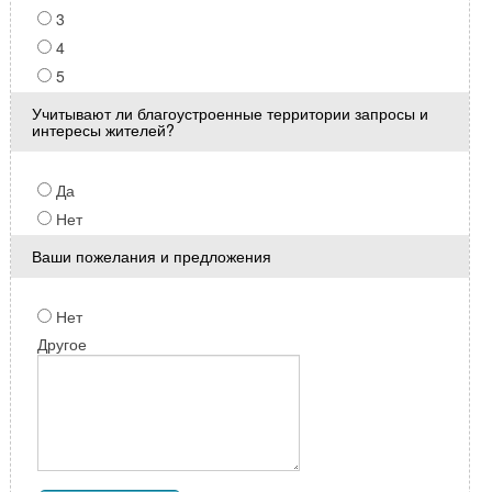
3
4
5
Учитывают ли благоустроенные территории запросы и
интересы жителей?
Да
Нет
Ваши пожелания и предложения
Нет
Другое