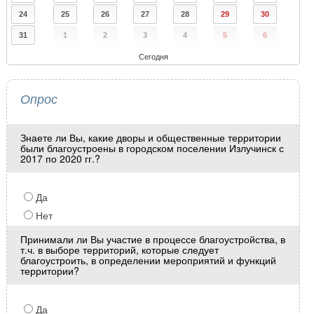
24
25
26
27
28
29
30
31
1
2
3
4
5
6
Сегодня
Опрос
Знаете ли Вы, какие дворы и общественные территории
были благоустроены в городском поселении Излучинск с
2017 по 2020 гг.?
Да
Нет
Принимали ли Вы участие в процессе благоустройства, в
т.ч. в выборе территорий, которые следует
благоустроить, в определении мероприятий и функций
территории?
Да