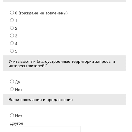
0 (граждане не вовлечены)
1
2
3
4
5
Учитывают ли благоустроенные территории запросы и
интересы жителей?
Да
Нет
Ваши пожелания и предложения
Нет
Другое