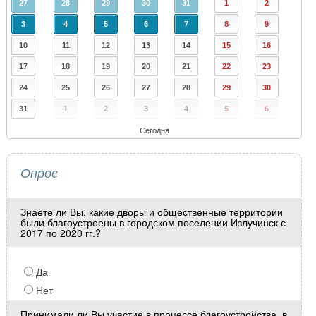
27
28
29
30
31
1
2
3
4
5
6
7
8
9
10
11
12
13
14
15
16
17
18
19
20
21
22
23
24
25
26
27
28
29
30
31
1
2
3
4
5
6
Сегодня
Опрос
Знаете ли Вы, какие дворы и общественные территории
были благоустроены в городском поселении Излучинск с
2017 по 2020 гг.?
Да
Нет
Принимали ли Вы участие в процессе благоустройства, в