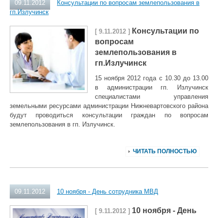
09.11.2012
Консультации по вопросам землепользования в
гп.Излучинск
Консультации по
[ 9.11.2012 ]
вопросам
землепользования в
гп.Излучинск
15 ноября 2012 года с 10.30 до 13.00
в администрации гп. Излучинск
специалистами управления
земельными ресурсами администрации Нижневартовского района
будут проводиться консультации граждан по вопросам
землепользования в гп. Излучинск.
ЧИТАТЬ ПОЛНОСТЬЮ
09.11.2012
10 ноября - День сотрудника МВД
10 ноября - День
[ 9.11.2012 ]