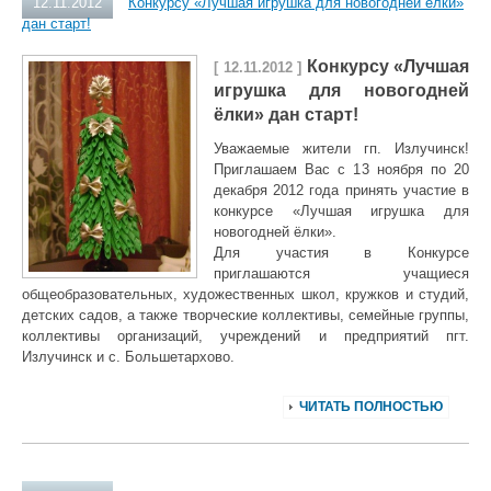
12.11.2012
Конкурсу «Лучшая игрушка для новогодней ёлки»
дан старт!
Конкурсу «Лучшая
[ 12.11.2012 ]
игрушка для новогодней
ёлки» дан старт!
Уважаемые жители гп. Излучинск!
Приглашаем Вас с 13 ноября по 20
декабря 2012 года принять участие в
конкурсе «Лучшая игрушка для
новогодней ёлки».
Для участия в Конкурсе
приглашаются учащиеся
общеобразовательных, художественных школ, кружков и студий,
детских садов, а также творческие коллективы, семейные группы,
коллективы организаций, учреждений и предприятий пгт.
Излучинск и с. Большетархово.
ЧИТАТЬ ПОЛНОСТЬЮ