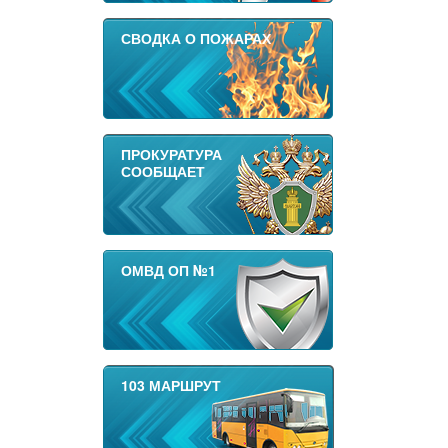
СВОДКА О ПОЖАРАХ
ПРОКУРАТУРА
СООБЩАЕТ
ОМВД ОП №1
103 МАРШРУТ