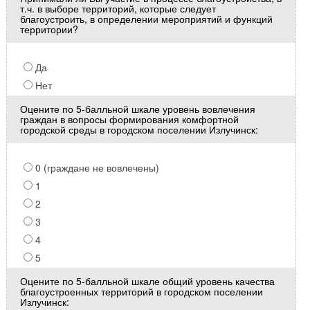
т.ч. в выборе территорий, которые следует
благоустроить, в определении мероприятий и функций
территории?
Да
Нет
Оцените по 5-балльной шкале уровень вовлечения
граждан в вопросы формирования комфортной
городской среды в городском поселении Излучинск:
0 (граждане не вовлечены)
1
2
3
4
5
Оцените по 5-балльной шкале общий уровень качества
благоустроенных территорий в городском поселении
Излучинск: