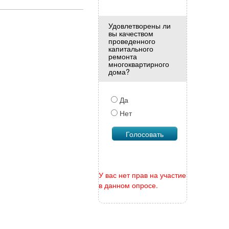
Удовлетворены ли
вы качеством
проведенного
капитального
ремонта
многоквартирного
дома?
Да
Нет
У вас нет прав на участие
в данном опросе.