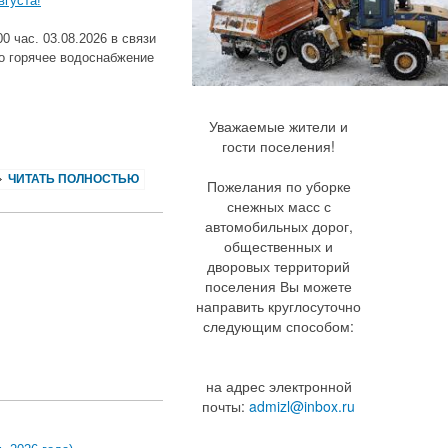
вгуста!
0 час. 03.08.2026 в связи
о горячее водоснабжение
Уважаемые жители и
гости поселения!
ЧИТАТЬ ПОЛНОСТЬЮ
Пожелания по уборке
снежных масс с
автомобильных дорог,
общественных и
дворовых территорий
поселения Вы можете
направить круглосуточно
следующим способом:
на адрес электронной
почты:
admizl@inbox.ru