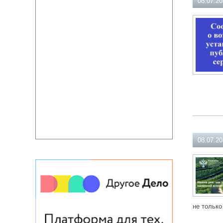
08.07.2
08.07.2
не только