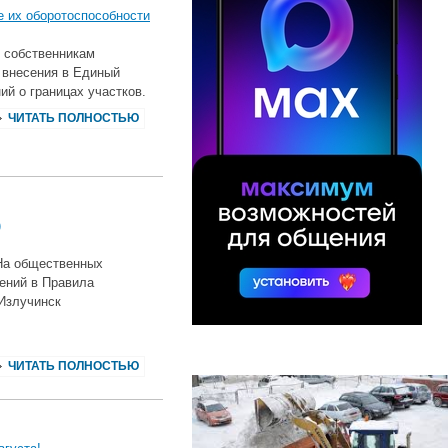
е их оборотоспособности
 собственникам
 внесения в Единый
й о границах участков.
ЧИТАТЬ ПОЛНОСТЬЮ
)
На общественных
ений в Правила
 Излучинск
ЧИТАТЬ ПОЛНОСТЬЮ