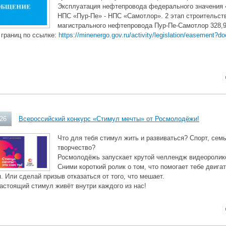
Эксплуатация нефтепровода федерального значения 
НПС «Пур-Пе» - НПС «Самотлор». 2 этап строительств
магистрального нефтепровода Пур-Пе-Самотлор 328,9
 границ по ссылке:
https://minenergo.gov.ru/activity/legislation/easement?
026
Всероссийский конкурс «Стимул мечты» от Росмолодёжи!
Что для тебя стимул жить и развиваться? Спорт, сем
творчество?
Росмолодёжь запускает крутой челлендж видеоролик
Сними короткий ролик о том, что помогает тебе двига
. Или сделай призыв отказаться от того, что мешает.
астоящий стимул живёт внутри каждого из нас!