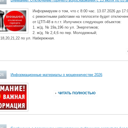
026
Внимание! Отключение горячего водоснабжения с 13 июля по 03 а
Информируем о том, что с 8:00 час. 13.07.2026 до 17:0
с ремонтными работами на теплосети будет отключен
от ЦТП-48 в п.г.т. Излучинск следующих объектов:
1. ж/д. № 19а,196 по ул. Энергетиков;
2. ж/д. № 2,4,6 по пер. Молодежный;
 18,20,21,22 по ул. Набережная.
026
Информационные материалы о мошенничестве 2026
ЧИТАТЬ ПОЛНОСТЬЮ