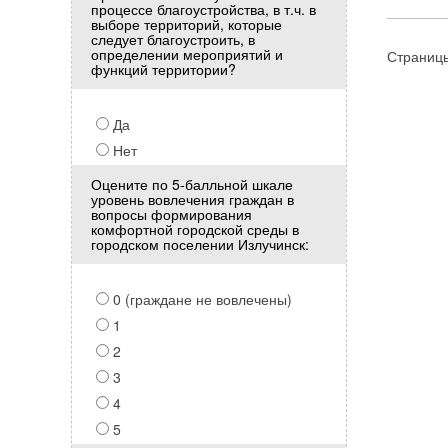
процессе благоустройства, в т.ч. в
выборе территорий, которые
следует благоустроить, в
определении мероприятий и
Страниц
функций территории?
Да
Нет
Оцените по 5-балльной шкале
уровень вовлечения граждан в
вопросы формирования
комфортной городской среды в
городском поселении Излучинск:
0 (граждане не вовлечены)
1
2
3
4
5