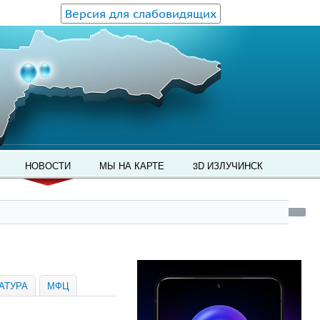
Версия для слабовидящих
НОВОСТИ
МЫ НА КАРТЕ
3D ИЗЛУЧИНСК
АТУРА
МФЦ