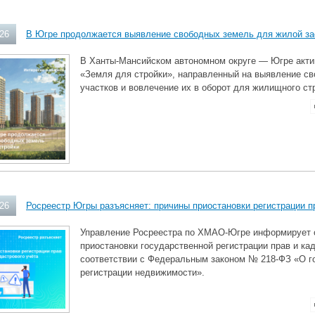
026
В Югре продолжается выявление свободных земель для жилой за
В Ханты-Мансийском автономном округе — Югре акти
«Земля для стройки», направленный на выявление с
участков и вовлечение их в оборот для жилищного ст
026
Росреестр Югры разъясняет: причины приостановки регистрации пр
Управление Росреестра по ХМАО-Югре информирует о
приостановки государственной регистрации прав и кад
соответствии с Федеральным законом № 218-ФЗ «О г
регистрации недвижимости».