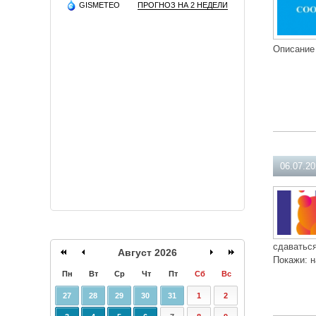
GISMETEO
ПРОГНОЗ НА 2 НЕДЕЛИ
Описание
06.07.2
сдаваться
Август 2026
Покажи: н
Пн
Вт
Ср
Чт
Пт
Сб
Вс
27
28
29
30
31
1
2