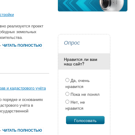
стройки
вно реализуется проект
вободных земельных
роительства.
Опрос
ЧИТАТЬ ПОЛНОСТЬЮ
Нравится ли вам
наш сайт?
Да, очень
нравится
ав и кадастрового учёта
Пока не понял
 порядке и основаниях
Нет, не
астрового учёта в
нравится
осударственной
ЧИТАТЬ ПОЛНОСТЬЮ