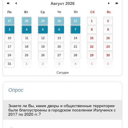
Август 2026
Пн
Вт
Ср
Чт
Пт
Сб
Вс
27
28
29
30
31
1
2
3
4
5
6
7
8
9
10
11
12
13
14
15
16
17
18
19
20
21
22
23
24
25
26
27
28
29
30
31
1
2
3
4
5
6
Сегодня
Опрос
Знаете ли Вы, какие дворы и общественные территории
были благоустроены в городском поселении Излучинск с
2017 по 2020 гг.?