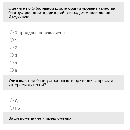
Оцените по 5-балльной шкале общий уровень качества
благоустроенных территорий в городском поселении
Излучинск:
0 (граждане не вовлечены)
1
2
3
4
5
Учитывают ли благоустроенные территории запросы и
интересы жителей?
Да
Нет
Ваши пожелания и предложения