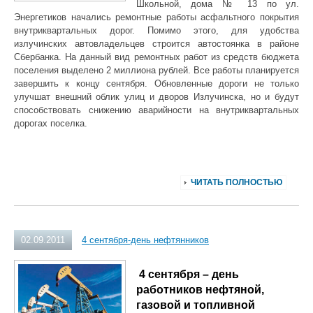
Школьной, дома № 13 по ул.
Энергетиков начались ремонтные работы асфальтного покрытия
внутриквартальных дорог. Помимо этого, для удобства
излучинских автовладельцев строится автостоянка в районе
Сбербанка. На данный вид ремонтных работ из средств бюджета
поселения выделено 2 миллиона рублей. Все работы планируется
завершить к концу сентября. Обновленные дороги не только
улучшат внешний облик улиц и дворов Излучинска, но и будут
способствовать снижению аварийности на внутриквартальных
дорогах поселка.
ЧИТАТЬ ПОЛНОСТЬЮ
02.09.2011
4 сентября-день нефтянников
4 сентября – день
работников нефтяной,
газовой
и топливной