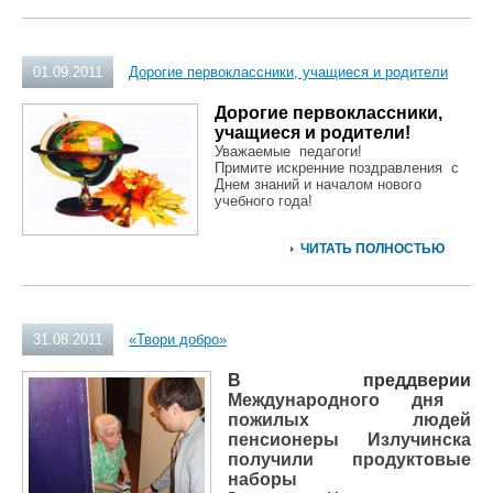
01.09.2011
Дорогие первоклассники, учащиеся и родители
Дорогие первоклассники,
учащиеся и родители!
Уважаемые педагоги!
Примите искренние поздравления с
Днем знаний и началом нового
учебного года!
ЧИТАТЬ ПОЛНОСТЬЮ
31.08.2011
«Твори добро»
В преддверии
Международного дня
пожилых людей
пенсионеры Излучинска
получили продуктовые
наборы