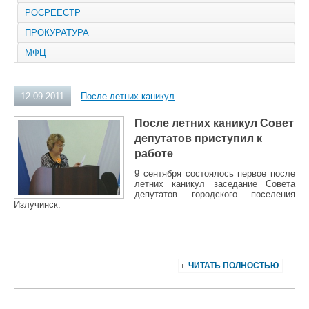
РОСРЕЕСТР
ПРОКУРАТУРА
МФЦ
12.09.2011
После летних каникул
После летних каникул Совет
депутатов приступил к
рабо
те
9 сентября состоялось пе
рвое после
летних каникул заседание Совета
депутатов городского поселения
Излучинск.
ЧИТАТЬ ПОЛНОСТЬЮ