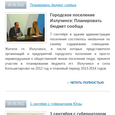
08.09.2011
Планировать бюджет сообща
Городское поселение
Излучинск: Планировать
бюджет сообща
7 сентября в здании администрации
поселения состоялось необычное по
своему содержанию совещание.
Жители гп. Излучинск, в числе которых представители
организаций и предприятий городского поселения и просто
неравнодушные к общественной жизни поселения люди, приняли
участие в планировании бюджета пгт. Излучинск и села
Большетархово на 2012 год и плановый период 2013-2014 годов.
ЧИТАТЬ ПОЛНОСТЬЮ
05.09.2011
1 сентября с губернатором Югры
1 сентября с губернатором