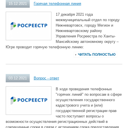
15.12.2021
Горячая телефонная линия
17 декабря 2021 года
межмуниципальный отдел по городу
Нижневартовск, городу Мегион и
Нижневартовскому району
Управления Росреестра по Ханты-
Мансийскому автономному округу –
Югре проводит горячую телефонную линию:
ЧИТАТЬ ПОЛНОСТЬЮ
03.12.2021
Вопрос - ответ
В ходе проведения телефонных
"горячих линий" по вопросам в сфере
осуществления государственного
кадастрового учета и (или)
государственной регистрации прав
часто поступают вопросы о
возможности осуществления регистрационных действий в
сокращенные сроки в связи с истечением срока предоставления