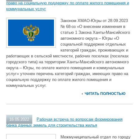
право на социальную поддержку по оплате жилого помещения и
коммунальных услуг
Законом ХМАО-Югры от 28.09.2023
№ 68-оз «О внесении изменения в
статью 1 Закона Ханты-Мансийского
автономного округа – Югры «О
социальной поддержке отдельных
категорий граждан, проживающих и
работающих в сельской местности, рабочих поселках (поселках
городского типа) на территории Ханты-Мансийского автономного
округа – Югры, по оплате жилого помещения и коммунальных
услуг» уточнен перечень категорий граждан, имеющих право на
социальную поддержку по оплате жилого помещения и
коммунальных услуг.
ЧИТАТЬ ПОЛНОСТЬЮ
16.05.2022
Рабочая встреча по вопросам формирования
банка данных земель для строительства жилья
Межмуниципальный отдел по городу