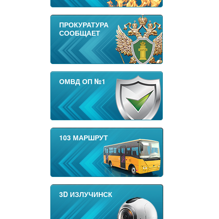
ПРОКУРАТУРА
СООБЩАЕТ
ОМВД ОП №1
103 МАРШРУТ
3D ИЗЛУЧИНСК