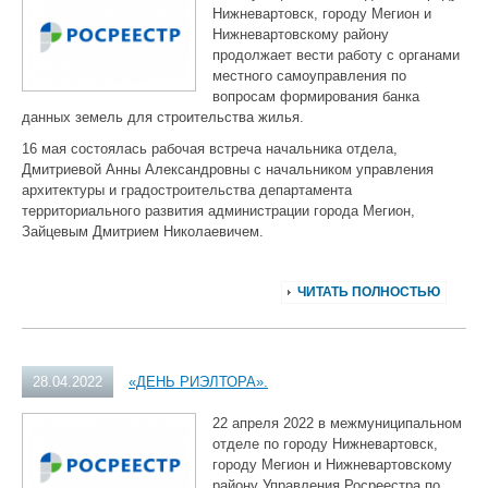
Нижневартовск, городу Мегион и
Нижневартовскому району
продолжает вести работу с органами
местного самоуправления по
вопросам формирования банка
данных земель для строительства жилья.
16 мая состоялась рабочая встреча начальника отдела,
Дмитриевой Анны Александровны с начальником управления
архитектуры и градостроительства департамента
территориального развития администрации города Мегион,
Зайцевым Дмитрием Николаевичем.
ЧИТАТЬ ПОЛНОСТЬЮ
28.04.2022
«ДЕНЬ РИЭЛТОРА».
22 апреля 2022 в межмуниципальном
отделе по городу Нижневартовск,
городу Мегион и Нижневартовскому
району Управления Росреестра по