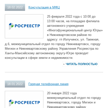
18.02.2022
Консультация в МФЦ
25 февраля 2022 года с 10:00 до
13:00 часов, на площадке филиала
автономного учреждения
«Многофункциональный центр Югры»
в Нижневартовском районе по
адресу: гп Излучинск, ул. Таежная,
д.6, межмуниципальный отдел по городу Нижневартовск, городу
Мегион и Нижневартовскому району Управления Росреестра по
Ханты-Мансийскому автономному округу-Югре проводит
консультации в сфере земли и недвижимости.
ЧИТАТЬ ПОЛНОСТЬЮ
18.01.2022
Горячая телефонная линия
20 января 2022 года
межмуниципальный отдел по городу
Нижневартовск, городу Мегион и
Нижневартовскому району