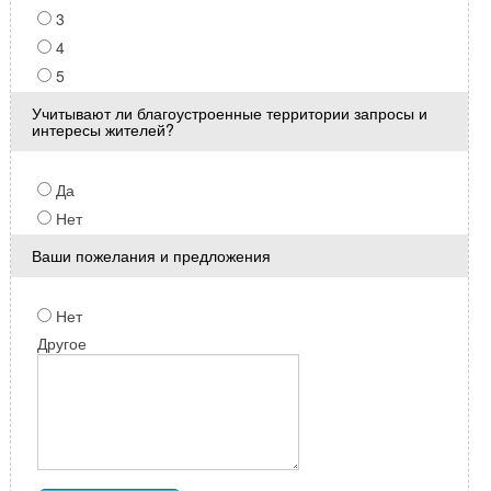
3
4
5
Учитывают ли благоустроенные территории запросы и
интересы жителей?
Да
Нет
Ваши пожелания и предложения
Нет
Другое