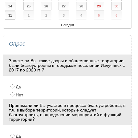
24
25
26
27
28
29
30
31
1
2
3
4
5
6
Сегодня
Опрос
Знаете ли Вы, какие дворы и общественные территории
были благоустроены в городском поселении Излучинск с
2017 по 2020 гг.?
Да
Нет
Принимали ли Вы участие в процессе благоустройства, в
т.ч. в выборе территорий, которые следует
благоустроить, в определении мероприятий и функций
территории?
Да