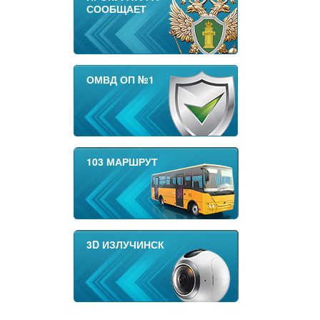
СООБЩАЕТ
ОМВД ОП №1
103 МАРШРУТ
3D ИЗЛУЧИНСК