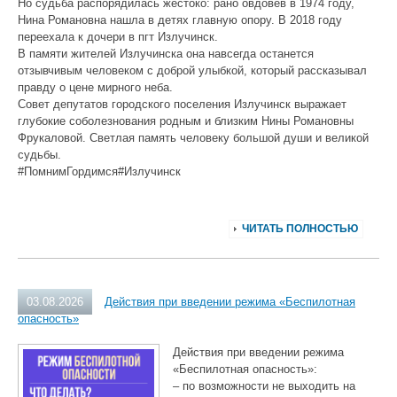
Но судьба распорядилась жестоко: рано овдовев в 1974 году,
Нина Романовна нашла в детях главную опору. В 2018 году
переехала к дочери в пгт Излучинск.
В памяти жителей Излучинска она навсегда останется
отзывчивым человеком с доброй улыбкой, который рассказывал
правду о цене мирного неба.
Совет депутатов городского поселения Излучинск выражает
глубокие соболезнования родным и близким Нины Романовны
Фрукаловой. Светлая память человеку большой души и великой
судьбы.
#ПомнимГордимся#Излучинск
ЧИТАТЬ ПОЛНОСТЬЮ
03.08.2026
Действия при введении режима «Беспилотная
опасность»
Действия при введении режима
«Беспилотная опасность»:
– по возможности не выходить на