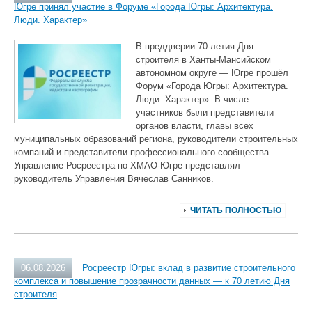
Югре принял участие в Форуме «Города Югры: Архитектура.
Люди. Характер»
В преддверии 70‑летия Дня
строителя в Ханты‑Мансийском
автономном округе — Югре прошёл
Форум «Города Югры: Архитектура.
Люди. Характер». В числе
участников были представители
органов власти, главы всех
муниципальных образований региона, руководители строительных
компаний и представители профессионального сообщества.
Управление Росреестра по ХМАО‑Югре представлял
руководитель Управления Вячеслав Санников.
ЧИТАТЬ ПОЛНОСТЬЮ
06.08.2026
Росреестр Югры: вклад в развитие строительного
комплекса и повышение прозрачности данных — к 70 летию Дня
строителя