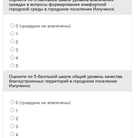
граждан в вопросы формирования комфортной
городской среды в городском поселении Излучинск:
0 (граждане не вовлечены)
1
2
3
4
5
Оцените по 5-балльной шкале общий уровень качества
благоустроенных территорий в городском поселении
Излучинск:
0 (граждане не вовлечены)
1
2
3
4