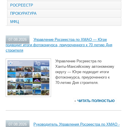
РОСРЕЕСТР
ПРОКУРАТУРА
МФЦ
07.08.2026
Управление Росреестра по ХМАО — Югре
подводит итоги фотоконкурса, приуроченного к 70 летию Дня
строителя
Управление Росреестра по
Ханты‑Мансийскому автономному
округу — Югре подводит итоги
фотоконкурса, приуроченного к
70‑летию Дня строителя.
ЧИТАТЬ ПОЛНОСТЬЮ
07.08.2026
Руководитель Управления Росреестра по ХМАО -