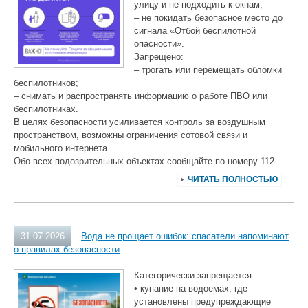
улицу и не подходить к окнам;
– не покидать безопасное место до
сигнала «Отбой беспилотной
опасности».
Запрещено:
– трогать или перемещать обломки
беспилотников;
– снимать и распространять информацию о работе ПВО или
беспилотниках.
В целях безопасности усиливается контроль за воздушным
пространством, возможны ограничения сотовой связи и
мобильного интернета.
Обо всех подозрительных объектах сообщайте по номеру 112.
ЧИТАТЬ ПОЛНОСТЬЮ
31.07.2026
Вода не прощает ошибок: спасатели напоминают
о правилах безопасности
Категорически запрещается:
• купание на водоемах, где
установлены предупреждающие