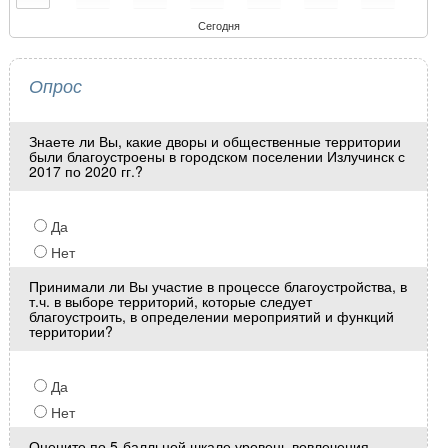
Сегодня
Опрос
Знаете ли Вы, какие дворы и общественные территории
были благоустроены в городском поселении Излучинск с
2017 по 2020 гг.?
Да
Нет
Принимали ли Вы участие в процессе благоустройства, в
т.ч. в выборе территорий, которые следует
благоустроить, в определении мероприятий и функций
территории?
Да
Нет
Оцените по 5-балльной шкале уровень вовлечения