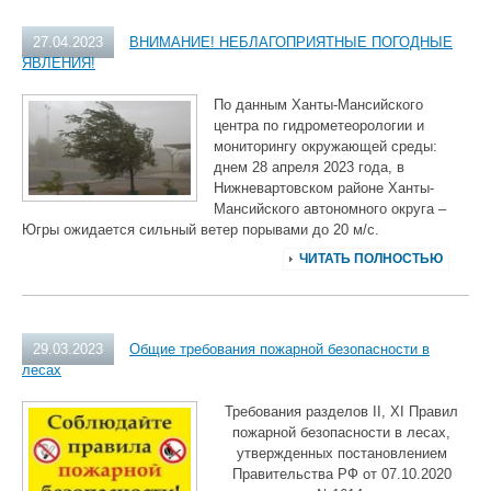
27.04.2023
ВНИМАНИЕ! НЕБЛАГОПРИЯТНЫЕ ПОГОДНЫЕ
ЯВЛЕНИЯ!
По данным Ханты-Мансийского
центра по гидрометеорологии и
мониторингу окружающей среды:
днем 28 апреля 2023 года, в
Нижневартовском районе Ханты-
Мансийского автономного округа –
Югры ожидается сильный ветер порывами до 20 м/с.
ЧИТАТЬ ПОЛНОСТЬЮ
29.03.2023
Общие требования пожарной безопасности в
лесах
Требования разделов II, XI Правил
пожарной безопасности в лесах,
утвержденных постановлением
Правительства РФ от 07.10.2020