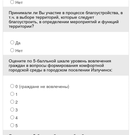
Нет
Принимали ли Вы участие в процессе благоустройства, в
т.ч. в выборе территорий, которые следует
благоустроить, в определении мероприятий и функций
территории?
Да
Нет
Оцените по 5-балльной шкале уровень вовлечения
граждан в вопросы формирования комфортной
городской среды в городском поселении Излучинск:
0 (граждане не вовлечены)
1
2
3
4
5