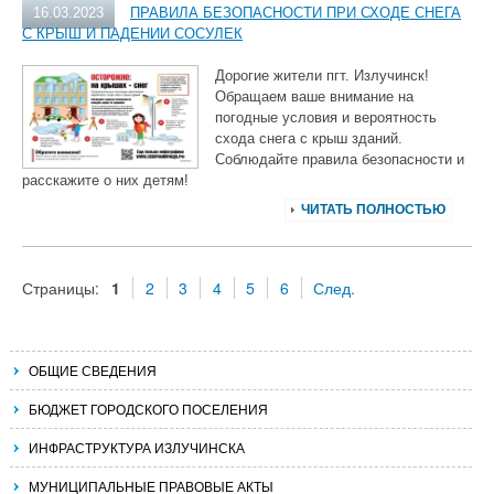
16.03.2023
ПРАВИЛА БЕЗОПАСНОСТИ ПРИ СХОДЕ СНЕГА
С КРЫШ И ПАДЕНИИ СОСУЛЕК
Дорогие жители пгт. Излучинск!
Обращаем ваше внимание на
погодные условия и вероятность
схода снега с крыш зданий.
Соблюдайте правила безопасности и
расскажите о них детям!
ЧИТАТЬ ПОЛНОСТЬЮ
Страницы:
1
2
3
4
5
6
След.
ОБЩИЕ СВЕДЕНИЯ
БЮДЖЕТ ГОРОДСКОГО ПОСЕЛЕНИЯ
ИНФРАСТРУКТУРА ИЗЛУЧИНСКА
МУНИЦИПАЛЬНЫЕ ПРАВОВЫЕ АКТЫ