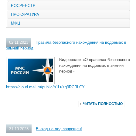
РОСРЕЕСТР
ПРОКУРАТУРА
МФЦ
02.11.2023
Правила безопасного нахождения на водоемах в
зимний период
Видеоролик «О правилах безопасного
нахождения на водоемах в зимний
период»:
https://cloud.mail.ru/public/h1Lr/zq3RCRLCY
ЧИТАТЬ ПОЛНОСТЬЮ
31.10.2023
Выход на лед запрещен!