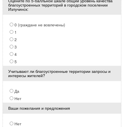
Оцените по 5-балльной шкале общий уровень качества
благоустроенных территорий в городском поселении
Излучинск:
0 (граждане не вовлечены)
1
2
3
4
5
Учитывают ли благоустроенные территории запросы и
интересы жителей?
Да
Нет
Ваши пожелания и предложения
Нет