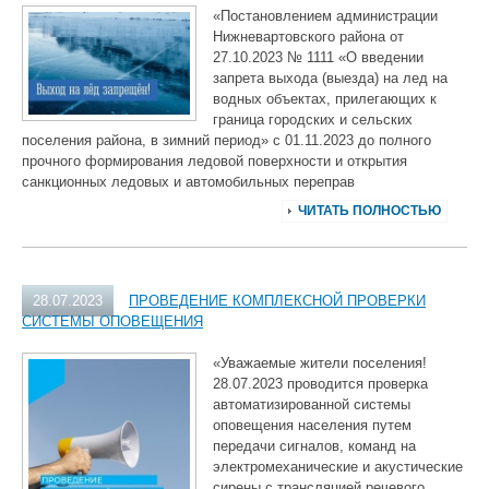
«Постановлением администрации
Нижневартовского района от
27.10.2023 № 1111 «О введении
запрета выхода (выезда) на лед на
водных объектах, прилегающих к
граница городских и сельских
поселения района, в зимний период» с 01.11.2023 до полного
прочного формирования ледовой поверхности и открытия
санкционных ледовых и автомобильных переправ
ЧИТАТЬ ПОЛНОСТЬЮ
28.07.2023
ПРОВЕДЕНИЕ КОМПЛЕКСНОЙ ПРОВЕРКИ
СИСТЕМЫ ОПОВЕЩЕНИЯ
«Уважаемые жители поселения!
28.07.2023 проводится проверка
автоматизированной системы
оповещения населения путем
передачи сигналов, команд на
электромеханические и акустические
сирены с трансляцией речевого