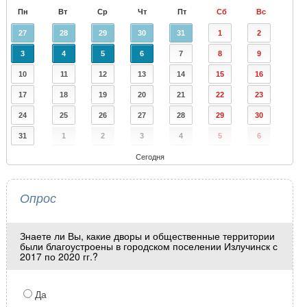
Пн
Вт
Ср
Чт
Пт
Сб
Вс
27
28
29
30
31
1
2
3
4
5
6
7
8
9
10
11
12
13
14
15
16
17
18
19
20
21
22
23
24
25
26
27
28
29
30
31
1
2
3
4
5
6
Сегодня
Опрос
Знаете ли Вы, какие дворы и общественные территории
были благоустроены в городском поселении Излучинск с
2017 по 2020 гг.?
Да