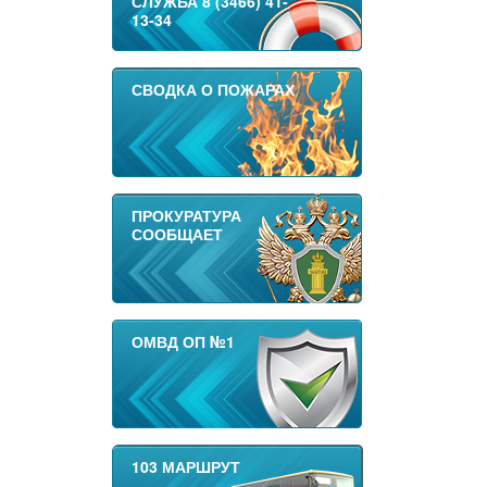
СЛУЖБА 8 (3466) 41-
13-34
СВОДКА О ПОЖАРАХ
ПРОКУРАТУРА
СООБЩАЕТ
ОМВД ОП №1
103 МАРШРУТ