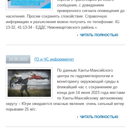
сообщения, с доведением
проверочного сигнала оповещения до
населения. Просим сохранять спокойствие. Справочную
информацию и разъяснения можно получить по телефонам: 41-
13-32, 41-13-34 - ЕДДС Нижневартовского района.».
ЧИТАТЬ ПОЛНОСТЬЮ
14.06.2023
ГО и ЧС информирует
По данным Ханты-Мансийского
центра по гидрометеорологии и
мониторингу окружающей среды в
ближайший час с сохранением до
конца дня 14 июня 2023 года местами
по Ханты-Мансийскому автономному
округу – Югре ожидаются опасные явления: очень сильный ветер
порывами 25 м/с.
ЧИТАТЬ ПОЛНОСТЬЮ