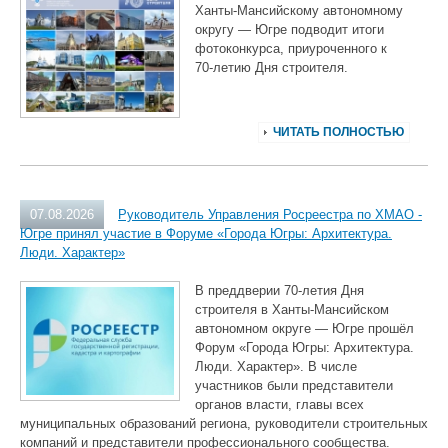
Ханты‑Мансийскому автономному
округу — Югре подводит итоги
фотоконкурса, приуроченного к
70‑летию Дня строителя.
ЧИТАТЬ ПОЛНОСТЬЮ
07.08.2026
Руководитель Управления Росреестра по ХМАО -
Югре принял участие в Форуме «Города Югры: Архитектура.
Люди. Характер»
В преддверии 70‑летия Дня
строителя в Ханты‑Мансийском
автономном округе — Югре прошёл
Форум «Города Югры: Архитектура.
Люди. Характер». В числе
участников были представители
органов власти, главы всех
муниципальных образований региона, руководители строительных
компаний и представители профессионального сообщества.