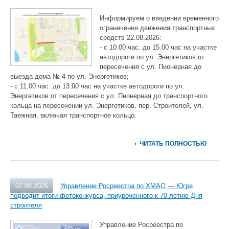
Информируем о введении временного
ограничения движения транспортных
средств 22.08.2026:
- с 10.00 час. до 15.00 час на участке
автодороги по ул. Энергетиков от
пересечения с ул. Пионерная до
выезда дома № 4 по ул. Энергетиков;
- с 11.00 час. до 13.00 час на участке автодороги по ул.
Энергетиков от пересечения с ул. Пионерная до транспортного
кольца на пересечении ул. Энергетиков, пер. Строителей, ул.
Таежная, включая транспортное кольцо.
ЧИТАТЬ ПОЛНОСТЬЮ
07.08.2026
Управление Росреестра по ХМАО — Югре
подводит итоги фотоконкурса, приуроченного к 70 летию Дня
строителя
Управление Росреестра по