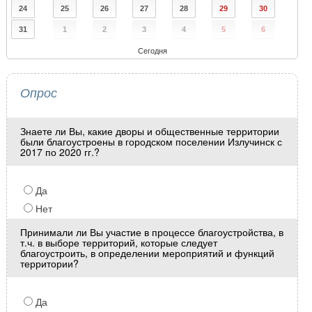
24
25
26
27
28
29
30
31
1
2
3
4
5
6
Сегодня
Опрос
Знаете ли Вы, какие дворы и общественные территории
были благоустроены в городском поселении Излучинск с
2017 по 2020 гг.?
Да
Нет
Принимали ли Вы участие в процессе благоустройства, в
т.ч. в выборе территорий, которые следует
благоустроить, в определении мероприятий и функций
территории?
Да