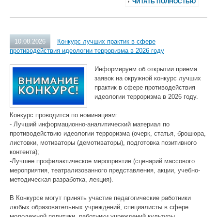
ЧИТАТЬ ПОЛНОСТЬЮ
10.08.2026
Конкурс лучших практик в сфере
противодействия идеологии терроризма в 2026 году
Информируем об открытии приема
заявок на окружной конкурс лучших
практик в сфере противодействия
идеологии терроризма в 2026 году.
Конкурс проводится по номинациям:
- Лучший информационно-аналитический материал по
противодействию идеологии терроризма (очерк, статья, брошюра,
листовки, мотиваторы (демотиваторы), подготовка позитивного
контента);
-Лучшее профилактическое мероприятие (сценарий массового
мероприятия, театрализованного представления, акции, учебно-
методическая разработка, лекция).
В Конкурсе могут принять участие педагогические работники
любых образовательных учреждений, специалисты в сфере
молодежной политики, работники учреждений культуры,