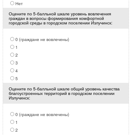
Нет
Оцените по 5-балльной шкале уровень вовлечения
граждан в вопросы формирования комфортной
городской среды в городском поселении Излучинск:
0 (граждане не вовлечены)
1
2
3
4
5
Оцените по 5-балльной шкале общий уровень качества
благоустроенных территорий в городском поселении
Излучинск:
0 (граждане не вовлечены)
1
2