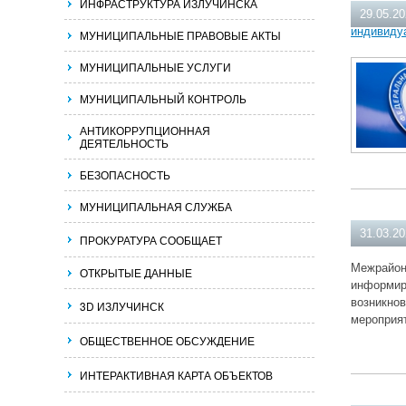
ИНФРАСТРУКТУРА ИЗЛУЧИНСКА
29.05.2
индивиду
МУНИЦИПАЛЬНЫЕ ПРАВОВЫЕ АКТЫ
МУНИЦИПАЛЬНЫЕ УСЛУГИ
МУНИЦИПАЛЬНЫЙ КОНТРОЛЬ
АНТИКОРРУПЦИОННАЯ
ДЕЯТЕЛЬНОСТЬ
БЕЗОПАСНОСТЬ
МУНИЦИПАЛЬНАЯ СЛУЖБА
31.03.2
ПРОКУРАТУРА СООБЩАЕТ
Межрайон
ОТКРЫТЫЕ ДАННЫЕ
информиру
возникнов
3D ИЗЛУЧИНСК
мероприят
ОБЩЕСТВЕННОЕ ОБСУЖДЕНИЕ
ИНТЕРАКТИВНАЯ КАРТА ОБЪЕКТОВ