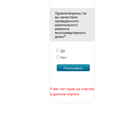
Удовлетворены ли
вы качеством
проведенного
капитального
ремонта
многоквартирного
дома?
Да
Нет
У вас нет прав на участие
в данном опросе.