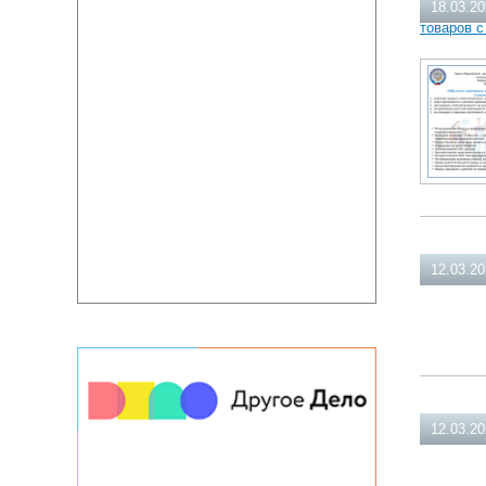
18.03.2
товаров с
12.03.2
12.03.2