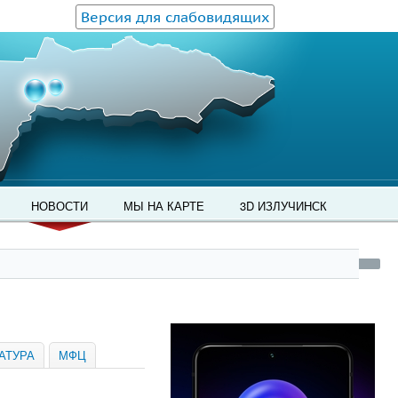
Версия для слабовидящих
НОВОСТИ
МЫ НА КАРТЕ
3D ИЗЛУЧИНСК
АТУРА
МФЦ