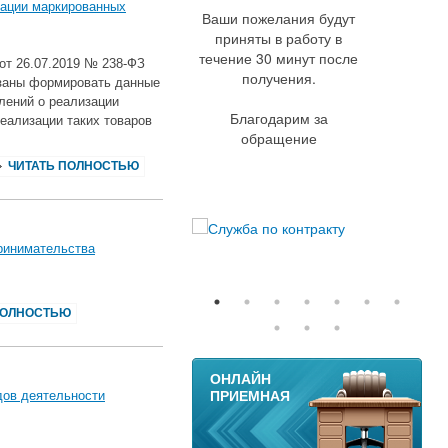
зации маркированных
Ваши пожелания будут
приняты в работу в
течение 30 минут после
от 26.07.2019 № 238-ФЗ
получения.
язаны формировать данные
млений о реализации
Благодарим за
еализации таких товаров
обращение
ЧИТАТЬ ПОЛНОСТЬЮ
принимательства
ПОЛНОСТЬЮ
11
ОНЛАЙН
ПРИЕМНАЯ
дов деятельности