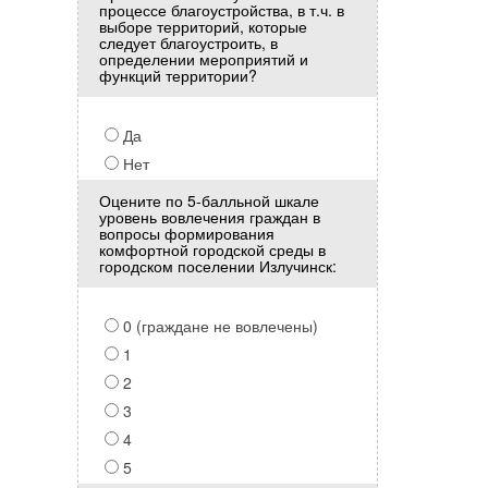
процессе благоустройства, в т.ч. в
выборе территорий, которые
следует благоустроить, в
определении мероприятий и
функций территории?
Да
Нет
Оцените по 5-балльной шкале
уровень вовлечения граждан в
вопросы формирования
комфортной городской среды в
городском поселении Излучинск:
0 (граждане не вовлечены)
1
2
3
4
5