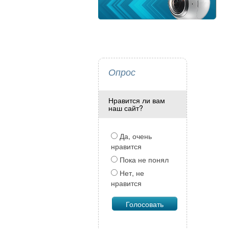
Опрос
Нравится ли вам
наш сайт?
Да, очень
нравится
Пока не понял
Нет, не
нравится