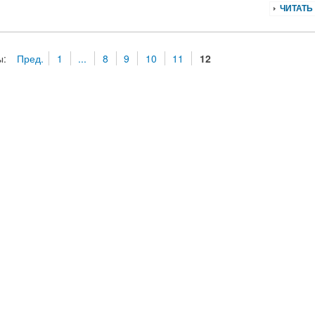
ЧИТАТЬ
ы:
Пред.
1
...
8
9
10
11
12