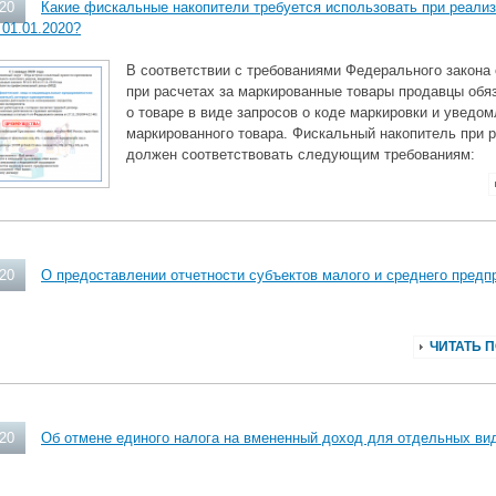
020
Какие фискальные накопители требуется использовать при реали
 01.01.2020?
В соответствии с требованиями Федерального закона 
при расчетах за маркированные товары продавцы об
о товаре в виде запросов о коде маркировки и уведо
маркированного товара. Фискальный накопитель при р
должен соответствовать следующим требованиям:
020
О предоставлении отчетности субъектов малого и среднего пред
ЧИТАТЬ 
020
Об отмене единого налога на вмененный доход для отдельных ви