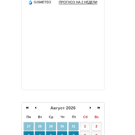
GISMETEO
ПРОГНОЗ НА 2 НЕДЕЛИ
Август 2026
Пн
Вт
Ср
Чт
Пт
Сб
Вс
27
28
29
30
31
1
2