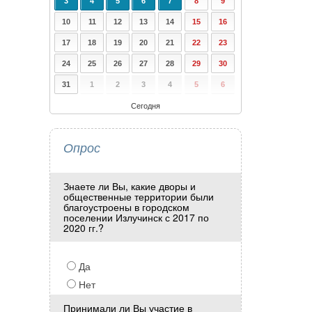
3
4
5
6
7
8
9
10
11
12
13
14
15
16
17
18
19
20
21
22
23
24
25
26
27
28
29
30
31
1
2
3
4
5
6
Сегодня
Опрос
Знаете ли Вы, какие дворы и
общественные территории были
благоустроены в городском
поселении Излучинск с 2017 по
2020 гг.?
Да
Нет
Принимали ли Вы участие в