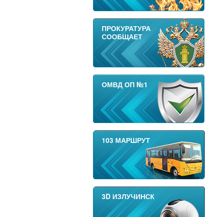
ПРОКУРАТУРА
СООБЩАЕТ
ОМВД ОП №1
103 МАРШРУТ
3D ИЗЛУЧИНСК