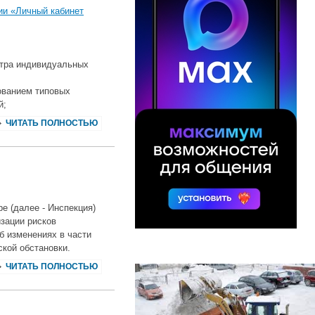
и «Личный кабинет
стра индивидуальных
ованием типовых
;
ЧИТАТЬ ПОЛНОСТЬЮ
 (далее - Инспекция)
зации рисков
б изменениях в части
кой обстановки.
ЧИТАТЬ ПОЛНОСТЬЮ