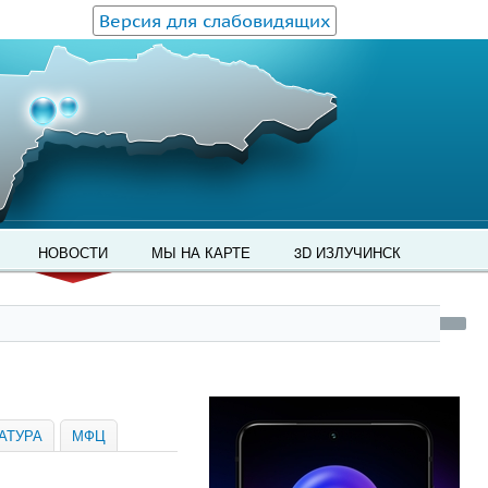
Версия для слабовидящих
НОВОСТИ
МЫ НА КАРТЕ
3D ИЗЛУЧИНСК
АТУРА
МФЦ