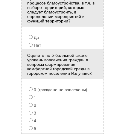
процессе благоустройства, в т.ч. в
выборе территорий, которые
следует благоустроить, в
определении мероприятий и
функций территории?
Да
Нет
Оцените по 5-балльной шкале
уровень вовлечения граждан в
вопросы формирования
комфортной городской среды в
городском поселении Излучинск:
0 (граждане не вовлечены)
1
2
3
4
5