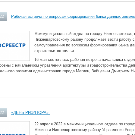
022
Рабочая встреча по вопросам формирования банка данных земель
Межмуниципальный отдел по городу Нижневартовск, 
Нижневартовскому району продолжает вести работу с
самоуправления по вопросам формирования банка да
строительства жилья.
16 мая состоялась рабочая встреча начальника отде
ровны с начальником управления архитектуры и градостроительства де
иального развития администрации города Мегион, Зайцевым Дмитрием Н
022
«ДЕНЬ РИЭЛТОРА».
22 апреля 2022 в межмуниципальном отделе по город
Мегион и Нижневартовскому району Управления Росре