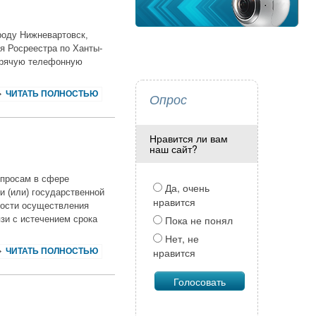
роду Нижневартовск,
я Росреестра по Ханты-
орячую телефонную
ЧИТАТЬ ПОЛНОСТЬЮ
Опрос
Нравится ли вам
наш сайт?
опросам в сфере
Да, очень
и (или) государственной
нравится
ности осуществления
Пока не понял
зи с истечением срока
Нет, не
нравится
ЧИТАТЬ ПОЛНОСТЬЮ