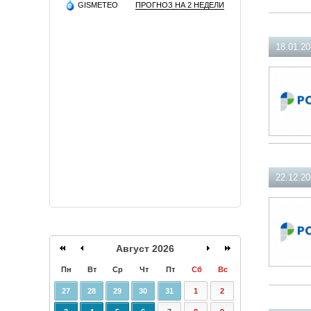
GISMETEO
ПРОГНОЗ НА 2 НЕДЕЛИ
18.01.2
22.12.2
Август 2026
Пн
Вт
Ср
Чт
Пт
Сб
Вс
27
28
29
30
31
1
2