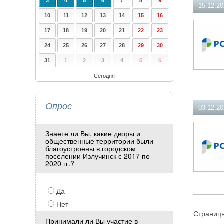
3
4
5
6
7
8
9
15.12.2
10
11
12
13
14
15
16
17
18
19
20
21
22
23
24
25
26
27
28
29
30
31
1
2
3
4
5
6
Сегодня
Опрос
03.12.2
Знаете ли Вы, какие дворы и
общественные территории были
благоустроены в городском
поселении Излучинск с 2017 по
2020 гг.?
Да
Нет
Страниц
Принимали ли Вы участие в