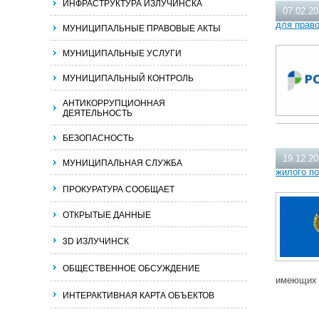
ИНФРАСТРУКТУРА ИЗЛУЧИНСКА
07.02.2
для прав
МУНИЦИПАЛЬНЫЕ ПРАВОВЫЕ АКТЫ
МУНИЦИПАЛЬНЫЕ УСЛУГИ
МУНИЦИПАЛЬНЫЙ КОНТРОЛЬ
АНТИКОРРУПЦИОННАЯ
ДЕЯТЕЛЬНОСТЬ
БЕЗОПАСНОСТЬ
19.12.2
МУНИЦИПАЛЬНАЯ СЛУЖБА
жилого п
ПРОКУРАТУРА СООБЩАЕТ
ОТКРЫТЫЕ ДАННЫЕ
3D ИЗЛУЧИНСК
ОБЩЕСТВЕННОЕ ОБСУЖДЕНИЕ
имеющих 
ИНТЕРАКТИВНАЯ КАРТА ОБЪЕКТОВ