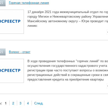
021
Горячая телефонная линия
17 декабря 2021 года межмуниципальный отдел по го
городу Мегион и Нижневартовскому району Управлени
Мансийскому автономному округу – Югре проводит г
линию:
021
Вопрос - ответ
В ходе проведения телефонных "горячих линий" по в
осуществления государственного кадастрового учета 
регистрации прав часто поступают вопросы о возмож
регистрационных действий в сокращенные сроки в свя
предоставления кредита на приобретение квартиры
ы:
1
2
3
4
След.