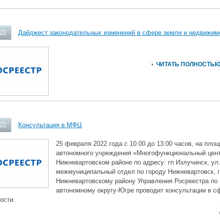
022
Дайджест законодательных изменений в сфере земли и недвижим
ЧИТАТЬ ПОЛНОСТЬ
022
Консультация в МФЦ
25 февраля 2022 года с 10:00 до 13:00 часов, на пл
автономного учреждения «Многофункциональный цен
Нижневартовском районе по адресу: гп Излучинск, ул.
межмуниципальный отдел по городу Нижневартовск, г
Нижневартовскому району Управления Росреестра по
автономному округу-Югре проводит консультации в с
ости.