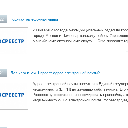
022
Горячая телефонная линия
20 января 2022 года межмуниципальный отдел по гор
городу Мегион и Нижневартовскому району Управлени
Мансийскому автономному округу – Югре проводит г
021
Для чего в МФЦ просят адрес электронной почты?
Адрес электронной почты вносится в Единый государ
недвижимости (ЕГРН) по желанию собственника. Его 
Росреестру оперативно информировать правообладате
недвижимостью. По электронной почте Росреестр уве