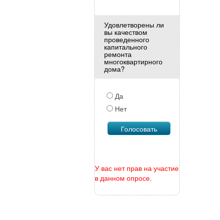
Удовлетворены ли
вы качеством
проведенного
капитального
ремонта
многоквартирного
дома?
Да
Нет
У вас нет прав на участие
в данном опросе.