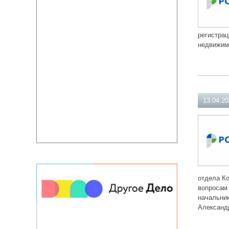
регистрац
недвижим
13.04.2
отдела Ко
вопросам 
начальни
Александр