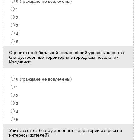
0 (граждане не вовлечены)
1
2
3
4
5
Оцените по 5-балльной шкале общий уровень качества
благоустроенных территорий в городском поселении
Излучинск:
0 (граждане не вовлечены)
1
2
3
4
5
Учитывают ли благоустроенные территории запросы и
интересы жителей?