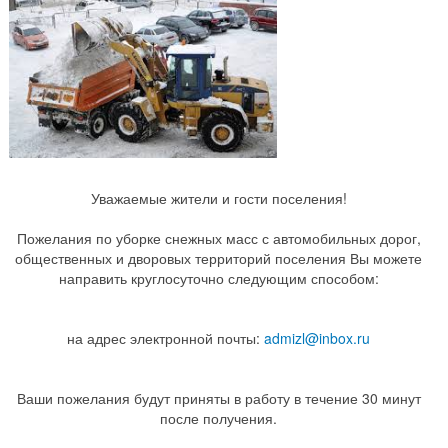
Уважаемые жители и гости поселения!
Пожелания по уборке снежных масс с автомобильных дорог,
общественных и дворовых территорий поселения Вы можете
направить круглосуточно следующим способом:
на адрес электронной почты:
admizl@inbox.ru
Ваши пожелания будут приняты в работу в течение 30 минут
после получения.