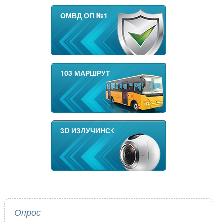
ОМВД ОП №1
103 МАРШРУТ
3D ИЗЛУЧИНСК
Опрос