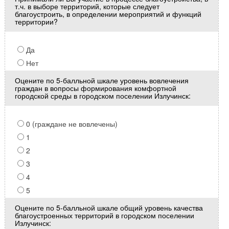
т.ч. в выборе территорий, которые следует
благоустроить, в определении мероприятий и функций
территории?
Да
Нет
Оцените по 5-балльной шкале уровень вовлечения
граждан в вопросы формирования комфортной
городской среды в городском поселении Излучинск:
0 (граждане не вовлечены)
1
2
3
4
5
Оцените по 5-балльной шкале общий уровень качества
благоустроенных территорий в городском поселении
Излучинск: