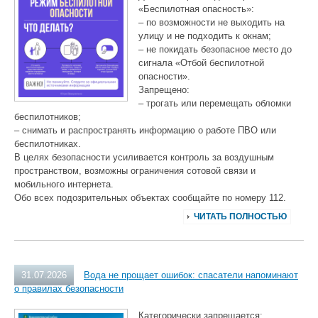
«Беспилотная опасность»:
– по возможности не выходить на
улицу и не подходить к окнам;
– не покидать безопасное место до
сигнала «Отбой беспилотной
опасности».
Запрещено:
– трогать или перемещать обломки
беспилотников;
– снимать и распространять информацию о работе ПВО или
беспилотниках.
В целях безопасности усиливается контроль за воздушным
пространством, возможны ограничения сотовой связи и
мобильного интернета.
Обо всех подозрительных объектах сообщайте по номеру 112.
ЧИТАТЬ ПОЛНОСТЬЮ
31.07.2026
Вода не прощает ошибок: спасатели напоминают
о правилах безопасности
Категорически запрещается: