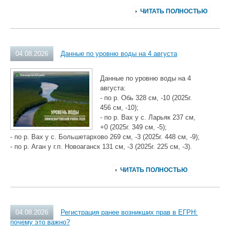
ЧИТАТЬ ПОЛНОСТЬЮ
04.08.2026
Данные по уровню воды на 4 августа
Данные по уровню воды на 4
августа:
- по р. Обь 328 см, -10 (2025г.
456 см, -10);
- по р. Вах у с. Ларьяк 237 см,
+0 (2025г. 349 см, -5);
- по р. Вах у с. Большетархово 269 см, -3 (2025г. 448 см, -9);
- по р. Аган у г.п. Новоаганск 131 см, -3 (2025г. 225 см, -3).
ЧИТАТЬ ПОЛНОСТЬЮ
04.08.2026
Регистрация ранее возникших прав в ЕГРН:
почему это важно?