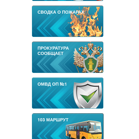
СВОДКА О ПОЖАРАХ
ПРОКУРАТУРА
СООБЩАЕТ
ОМВД ОП №1
103 МАРШРУТ