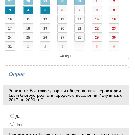
27
28
29
30
31
1
2
3
4
5
6
7
8
9
10
11
12
13
14
15
16
17
18
19
20
21
22
23
24
25
26
27
28
29
30
31
1
2
3
4
5
6
Сегодня
Опрос
Знаете ли Вы, какие дворы и общественные территории
были благоустроены в городском поселении Излучинск с
2017 по 2020 гг.?
Да
Нет
Принимали ли Вы участие в процессе благоустройства, в