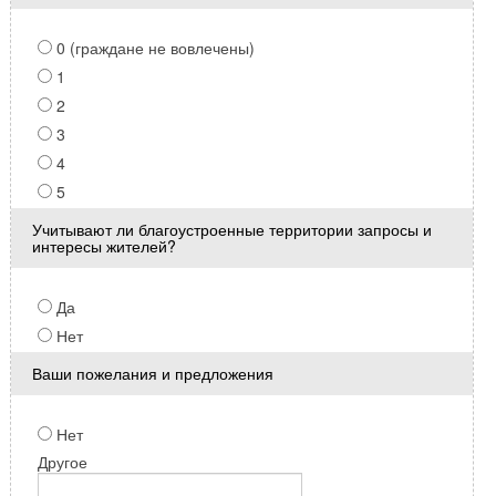
0 (граждане не вовлечены)
1
2
3
4
5
Учитывают ли благоустроенные территории запросы и
интересы жителей?
Да
Нет
Ваши пожелания и предложения
Нет
Другое