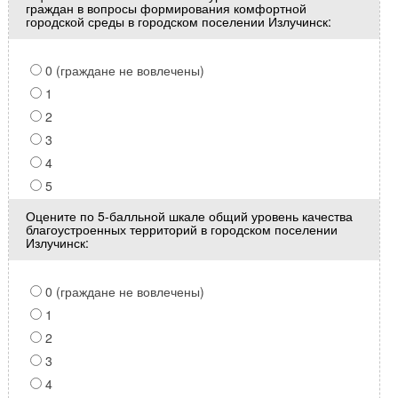
граждан в вопросы формирования комфортной
городской среды в городском поселении Излучинск:
0 (граждане не вовлечены)
1
2
3
4
5
Оцените по 5-балльной шкале общий уровень качества
благоустроенных территорий в городском поселении
Излучинск:
0 (граждане не вовлечены)
1
2
3
4