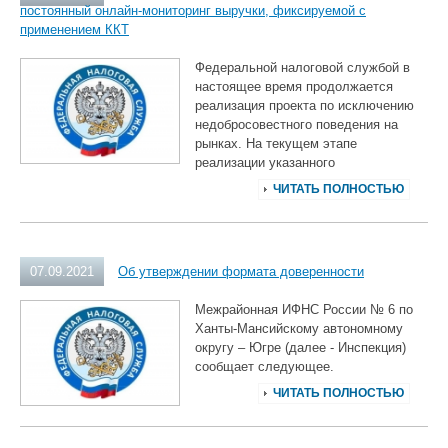
постоянный онлайн-мониторинг выручки, фиксируемой с
применением ККТ
Федеральной налоговой службой в
настоящее время продолжается
реализация проекта по исключению
недобросовестного поведения на
рынках. На текущем этапе
реализации указанного
ЧИТАТЬ ПОЛНОСТЬЮ
07.09.2021
Об утверждении формата доверенности
Межрайонная ИФНС России № 6 по
Ханты-Мансийскому автономному
округу ‒ Югре (далее - Инспекция)
сообщает следующее.
ЧИТАТЬ ПОЛНОСТЬЮ