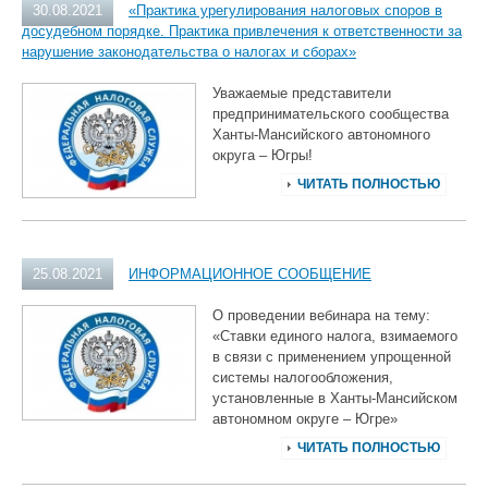
30.08.2021
«Практика урегулирования налоговых споров в
досудебном порядке. Практика привлечения к ответственности за
нарушение законодательства о налогах и сборах»
Уважаемые представители
предпринимательского сообщества
Ханты-Мансийского автономного
округа – Югры!
ЧИТАТЬ ПОЛНОСТЬЮ
25.08.2021
ИНФОРМАЦИОННОЕ СООБЩЕНИЕ
О проведении вебинара на тему:
«Ставки единого налога, взимаемого
в связи с применением упрощенной
системы налогообложения,
установленные в Ханты-Мансийском
автономном округе – Югре»
ЧИТАТЬ ПОЛНОСТЬЮ