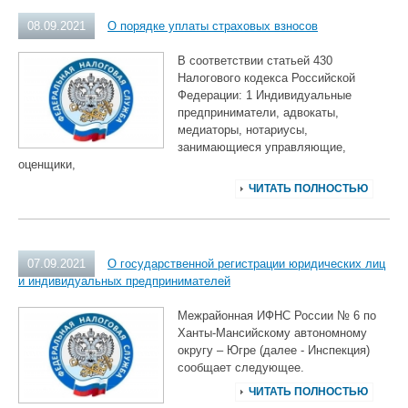
08.09.2021
О порядке уплаты страховых взносов
В соответствии статьей 430
Налогового кодекса Российской
Федерации: 1 Индивидуальные
предприниматели, адвокаты,
медиаторы, нотариусы,
занимающиеся управляющие,
оценщики,
ЧИТАТЬ ПОЛНОСТЬЮ
07.09.2021
О государственной регистрации юридических лиц
и индивидуальных предпринимателей
Межрайонная ИФНС России № 6 по
Ханты-Мансийскому автономному
округу ‒ Югре (далее - Инспекция)
сообщает следующее.
ЧИТАТЬ ПОЛНОСТЬЮ