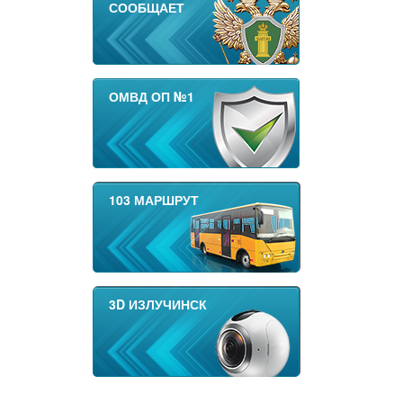
СООБЩАЕТ
ОМВД ОП №1
103 МАРШРУТ
3D ИЗЛУЧИНСК