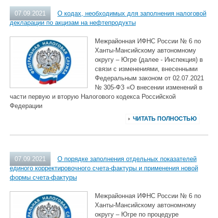
07.09.2021
О кодах, необходимых для заполнения налоговой
декларации по акцизам на нефтепродукты
Межрайонная ИФНС России № 6 по
Ханты-Мансийскому автономному
округу ‒ Югре (далее - Инспекция) в
связи с изменениями, внесенными
Федеральным законом от 02.07.2021
№ 305-ФЗ «О внесении изменений в
части первую и вторую Налогового кодекса Российской
Федерации
ЧИТАТЬ ПОЛНОСТЬЮ
07.09.2021
О порядке заполнения отдельных показателей
единого корректировочного счета-фактуры и применения новой
формы счета-фактуры
Межрайонная ИФНС России № 6 по
Ханты-Мансийскому автономному
округу ‒ Югре по процедуре