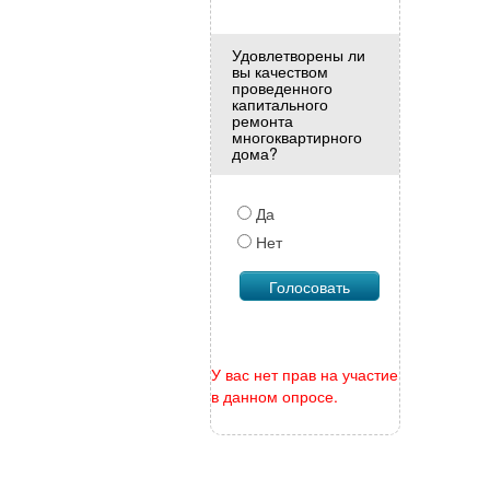
Удовлетворены ли
вы качеством
проведенного
капитального
ремонта
многоквартирного
дома?
Да
Нет
У вас нет прав на участие
в данном опросе.