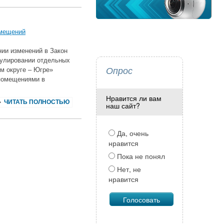
омещений
ии изменений в Закон
гулировании отдельных
Опрос
м округе – Югре»
 помещениями в
Нравится ли вам
ЧИТАТЬ ПОЛНОСТЬЮ
наш сайт?
Да, очень
нравится
Пока не понял
Нет, не
нравится