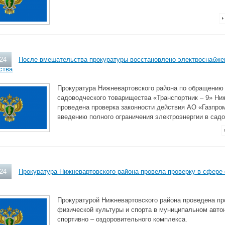
024
После вмешательства прокуратуры восстановлено электроснабже
ства
Прокуратура Нижневартовского района по обращению
садоводческого товарищества «Транспортник – 9» Ни
проведена проверка законности действия АО «Газпро
введению полного ограничения электроэнергии в сад
024
Прокуратура Нижневартовского района провела проверку в сфере
Прокуратурой Нижневартовского района проведена пр
физической культуры и спорта в муниципальном авт
спортивно – оздоровительного комплекса.