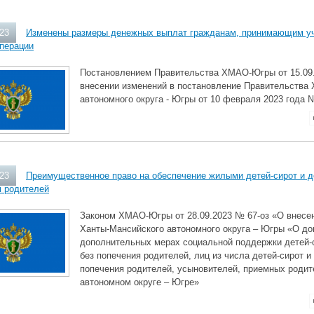
023
Изменены размеры денежных выплат гражданам, принимающим уч
операции
Постановлением Правительства ХМАО-Югры от 15.09
внесении изменений в постановление Правительства
автономного округа - Югры от 10 февраля 2023 года 
023
Преимущественное право на обеспечение жилыми детей-сирот и д
я родителей
Законом ХМАО-Югры от 28.09.2023 № 67-оз «О внесен
Ханты-Мансийского автономного округа – Югры «О до
дополнительных мерах социальной поддержки детей-с
без попечения родителей, лиц из числа детей-сирот и
попечения родителей, усыновителей, приемных роди
автономном округе – Югре»