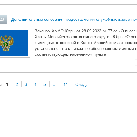
023
Дополнительные основания предоставления служебных жилых п
Законом ХМАО-Югры от 28.09.2023 № 77-оз «О внесен
Ханты-Мансийского автономного округа - Югры «О ре
жилищных отношений в Ханты-Мансийском автономно
установлено, что к лицам, не обеспеченным жилыми
соответствующем населенном пункте
ы:
1
2
3
4
5
...
11
След.