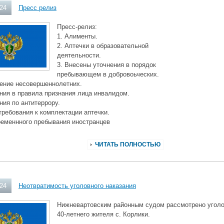
024
Пресс релиз
Пресс-релиз:
1. Алименты.
2. Аптечки в образовательной
деятельности.
3. Внесены уточнения в порядок
пребывающем в добровоьческих.
чение несовершеннолетних.
ния в правила признания лица инвалидом.
ния по антитеррору.
требования к комплектации аптечки.
ременнного пребывания иностранцев
ЧИТАТЬ ПОЛНОСТЬЮ
024
Неотвратимость уголовного наказания
Нижневартовским районным судом рассмотрено уголо
40-летнего жителя с. Корлики.