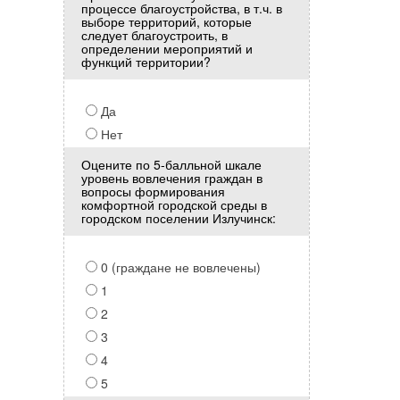
процессе благоустройства, в т.ч. в
выборе территорий, которые
следует благоустроить, в
определении мероприятий и
функций территории?
Да
Нет
Оцените по 5-балльной шкале
уровень вовлечения граждан в
вопросы формирования
комфортной городской среды в
городском поселении Излучинск:
0 (граждане не вовлечены)
1
2
3
4
5