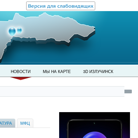
Версия для слабовидящих
НОВОСТИ
МЫ НА КАРТЕ
3D ИЗЛУЧИНСК
АТУРА
МФЦ