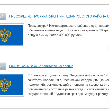
024
ПРЕСС-РЕЛИЗ ПРОКУРАТУРЫ НИЖНЕВАРТОВСКОГО РАЙОНА ОТ 
Прокуратурой Нижневартовского района в суд направ
обвинению жительницы г. Покачи в совершении 10 кра
общую сумму более 400 000 рублей
023
Принят новый закон о занятости населения
С 1 января вступает в силу Федеральный закон от 12
занятости населения в Российской Федерации» (за и
положений), регулирующий отношения в сфере занято
современного состояния рынка труда и сложившейся
государственной поддержки граждан, ищущих работу.