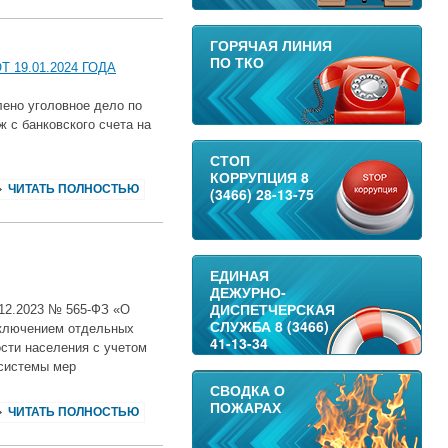
ГОРЯЧАЯ ЛИНИЯ
ПО ТКО
19.01.2024 ГОДА
лено уголовное дело по
ж с банковского счета на
СТОП
КОРРУПЦИЯ 8
ЧИТАТЬ ПОЛНОСТЬЮ
(3466) 28-13-75
ЕДИНАЯ
ДЕЖУРНО-
ДИСПЕТЧЕРСКАЯ
.12.2023 № 565-ФЗ «О
СЛУЖБА 8 (3466)
сключением отдельных
41-13-34
сти населения с учетом
 системы мер
СВОДКА О
ПОЖАРАХ
ЧИТАТЬ ПОЛНОСТЬЮ