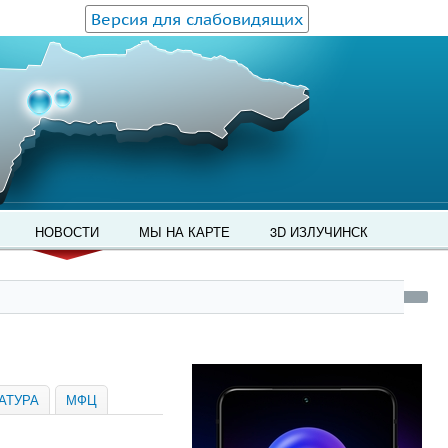
Версия для слабовидящих
НОВОСТИ
МЫ НА КАРТЕ
3D ИЗЛУЧИНСК
АТУРА
МФЦ