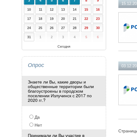
3
4
5
6
7
8
9
15.12.2
10
11
12
13
14
15
16
17
18
19
20
21
22
23
24
25
26
27
28
29
30
31
1
2
3
4
5
6
Сегодня
Опрос
03.12.2
Знаете ли Вы, какие дворы и
общественные территории были
благоустроены в городском
поселении Излучинск с 2017 по
2020 гг.?
Да
Нет
Страниц
Принимали ли Вы участие в