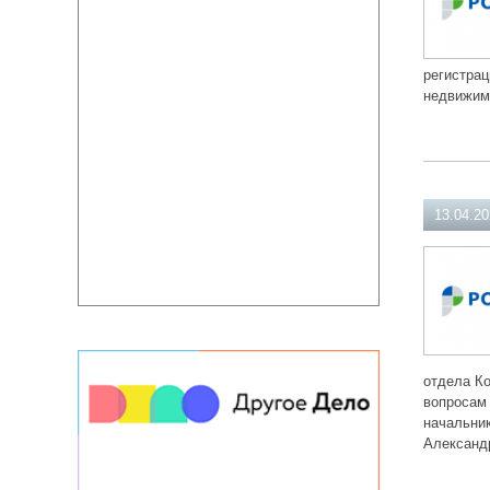
регистрац
недвижим
13.04.2
отдела Ко
вопросам 
начальни
Александр