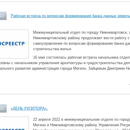
022
Рабочая встреча по вопросам формирования банка данных земель
Межмуниципальный отдел по городу Нижневартовск, 
Нижневартовскому району продолжает вести работу с
самоуправления по вопросам формирования банка да
строительства жилья.
16 мая состоялась рабочая встреча начальника отде
ровны с начальником управления архитектуры и градостроительства де
иального развития администрации города Мегион, Зайцевым Дмитрием Н
022
«ДЕНЬ РИЭЛТОРА».
22 апреля 2022 в межмуниципальном отделе по город
Мегион и Нижневартовскому району Управления Росре