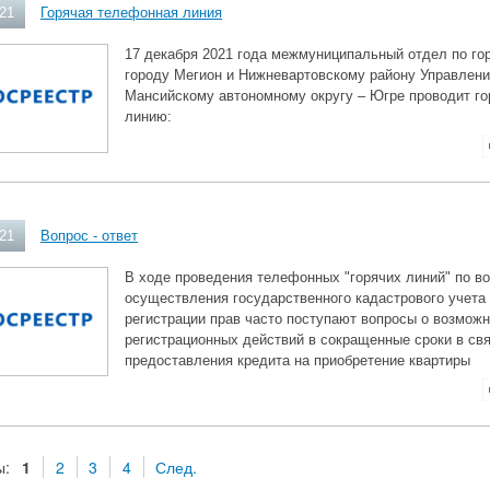
021
Горячая телефонная линия
17 декабря 2021 года межмуниципальный отдел по го
городу Мегион и Нижневартовскому району Управлени
Мансийскому автономному округу – Югре проводит г
линию:
021
Вопрос - ответ
В ходе проведения телефонных "горячих линий" по в
осуществления государственного кадастрового учета 
регистрации прав часто поступают вопросы о возмож
регистрационных действий в сокращенные сроки в свя
предоставления кредита на приобретение квартиры
ы:
1
2
3
4
След.