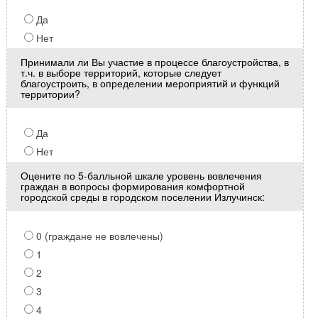
Да
Нет
Принимали ли Вы участие в процессе благоустройства, в
т.ч. в выборе территорий, которые следует
благоустроить, в определении мероприятий и функций
территории?
Да
Нет
Оцените по 5-балльной шкале уровень вовлечения
граждан в вопросы формирования комфортной
городской среды в городском поселении Излучинск:
0 (граждане не вовлечены)
1
2
3
4