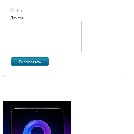
Нет
Другое