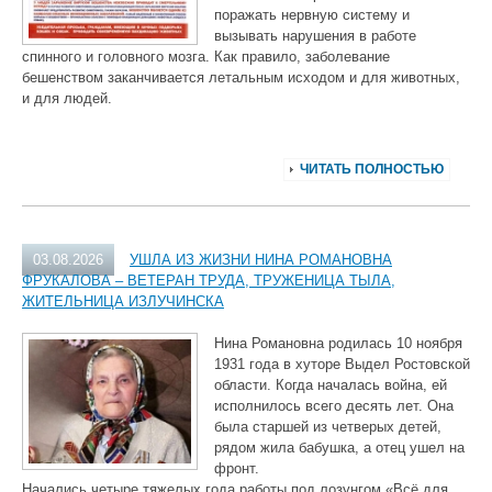
поражать нервную систему и
вызывать нарушения в работе
спинного и головного мозга. Как правило, заболевание
бешенством заканчивается летальным исходом и для животных,
и для людей.
ЧИТАТЬ ПОЛНОСТЬЮ
03.08.2026
УШЛА ИЗ ЖИЗНИ НИНА РОМАНОВНА
ФРУКАЛОВА – ВЕТЕРАН ТРУДА, ТРУЖЕНИЦА ТЫЛА,
ЖИТЕЛЬНИЦА ИЗЛУЧИНСКА
Нина Романовна родилась 10 ноября
1931 года в хуторе Выдел Ростовской
области. Когда началась война, ей
исполнилось всего десять лет. Она
была старшей из четверых детей,
рядом жила бабушка, а отец ушел на
фронт.
Начались четыре тяжелых года работы под лозунгом «Всё для