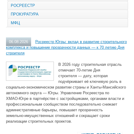
РОСРЕЕСТР
ПРОКУРАТУРА
МФЦ
06.08.2026
Росреестр Югры: вклад в развитие строительного
комплекса и повышение прозрачности данных — к 70 летию Дня
строителя
В 2026 году строительная отрасль
отмечает 70‑летие Дня
строителя — дату, которая
подчёркивает её ключевую роль в
социально‑экономическом развитии страны и Ханты‑Мансийского
автономного округа — Югры. Управление Росреестра по
ХМАО‑Югре в партнёрстве с застройщиками, органами власти и
профессиональным сообществом последовательно снижает
административные барьеры, повышает прозрачность
земельно‑имущественных отношений и сокращает сроки
реализации строительных проектов.