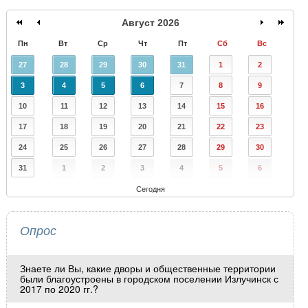
Август 2026
Пн
Вт
Ср
Чт
Пт
Сб
Вс
27
28
29
30
31
1
2
3
4
5
6
7
8
9
10
11
12
13
14
15
16
17
18
19
20
21
22
23
24
25
26
27
28
29
30
31
1
2
3
4
5
6
Сегодня
Опрос
Знаете ли Вы, какие дворы и общественные территории
были благоустроены в городском поселении Излучинск с
2017 по 2020 гг.?