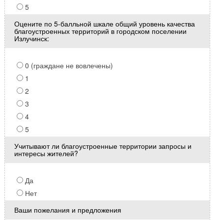
5
Оцените по 5-балльной шкале общий уровень качества
благоустроенных территорий в городском поселении
Излучинск:
0 (граждане не вовлечены)
1
2
3
4
5
Учитывают ли благоустроенные территории запросы и
интересы жителей?
Да
Нет
Ваши пожелания и предложения