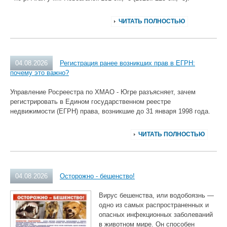
ЧИТАТЬ ПОЛНОСТЬЮ
04.08.2026
Регистрация ранее возникших прав в ЕГРН:
почему это важно?
Управление Росреестра по ХМАО - Югре разъясняет, зачем
регистрировать в Едином государственном реестре
недвижимости (ЕГРН) права, возникшие до 31 января 1998 года.
ЧИТАТЬ ПОЛНОСТЬЮ
04.08.2026
Осторожно - бешенство!
Вирус бешенства, или водобоязнь —
одно из самых распространенных и
опасных инфекционных заболеваний
в животном мире. Он способен