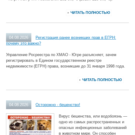
ЧИТАТЬ ПОЛНОСТЬЮ
04.08.2026
Регистрация ранее возникших прав в ЕГРН:
почему это важно?
Управление Росреестра по ХМАО - Югре разъясняет, зачем
регистрировать в Едином государственном реестре
недвижимости (ЕГРН) права, возникшие до 31 января 1998 года.
ЧИТАТЬ ПОЛНОСТЬЮ
04.08.2026
Осторожно - бешенство!
Вирус бешенства, или водобоязнь —
одно из самых распространенных и
опасных инфекционных заболеваний
в животном мире. Он способен