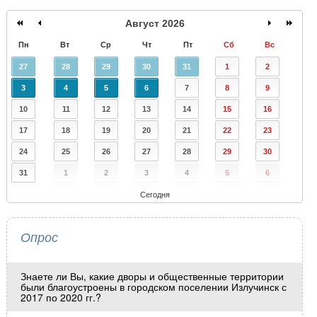
Август 2026
Пн
Вт
Ср
Чт
Пт
Сб
Вс
27
28
29
30
31
1
2
3
4
5
6
7
8
9
10
11
12
13
14
15
16
17
18
19
20
21
22
23
24
25
26
27
28
29
30
31
1
2
3
4
5
6
Сегодня
Опрос
Знаете ли Вы, какие дворы и общественные территории
были благоустроены в городском поселении Излучинск с
2017 по 2020 гг.?