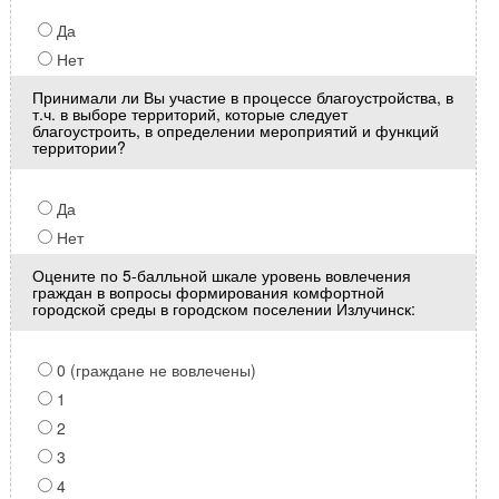
Да
Нет
Принимали ли Вы участие в процессе благоустройства, в
т.ч. в выборе территорий, которые следует
благоустроить, в определении мероприятий и функций
территории?
Да
Нет
Оцените по 5-балльной шкале уровень вовлечения
граждан в вопросы формирования комфортной
городской среды в городском поселении Излучинск:
0 (граждане не вовлечены)
1
2
3
4