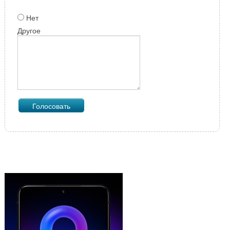
Нет
Другое