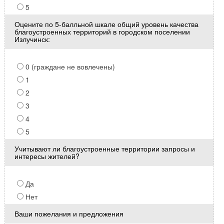
5
Оцените по 5-балльной шкале общий уровень качества
благоустроенных территорий в городском поселении
Излучинск:
0 (граждане не вовлечены)
1
2
3
4
5
Учитывают ли благоустроенные территории запросы и
интересы жителей?
Да
Нет
Ваши пожелания и предложения