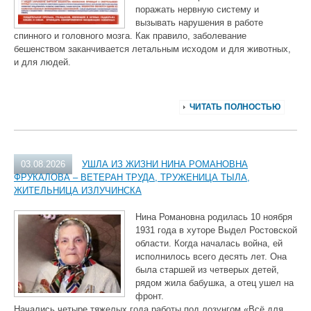
поражать нервную систему и
вызывать нарушения в работе
спинного и головного мозга. Как правило, заболевание
бешенством заканчивается летальным исходом и для животных,
и для людей.
ЧИТАТЬ ПОЛНОСТЬЮ
03.08.2026
УШЛА ИЗ ЖИЗНИ НИНА РОМАНОВНА
ФРУКАЛОВА – ВЕТЕРАН ТРУДА, ТРУЖЕНИЦА ТЫЛА,
ЖИТЕЛЬНИЦА ИЗЛУЧИНСКА
Нина Романовна родилась 10 ноября
1931 года в хуторе Выдел Ростовской
области. Когда началась война, ей
исполнилось всего десять лет. Она
была старшей из четверых детей,
рядом жила бабушка, а отец ушел на
фронт.
Начались четыре тяжелых года работы под лозунгом «Всё для