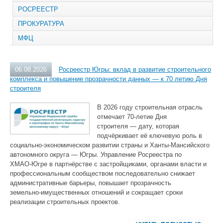
РОСРЕЕСТР
ПРОКУРАТУРА
МФЦ
06.08.2026
Росреестр Югры: вклад в развитие строительного
комплекса и повышение прозрачности данных — к 70 летию Дня
строителя
В 2026 году строительная отрасль
отмечает 70‑летие Дня
строителя — дату, которая
подчёркивает её ключевую роль в
социально‑экономическом развитии страны и Ханты‑Мансийского
автономного округа — Югры. Управление Росреестра по
ХМАО‑Югре в партнёрстве с застройщиками, органами власти и
профессиональным сообществом последовательно снижает
административные барьеры, повышает прозрачность
земельно‑имущественных отношений и сокращает сроки
реализации строительных проектов.