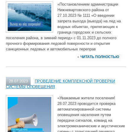
«Постановлением администрации
Нижневартовского района от
27.10.2023 № 1111 «О введении
запрета выхода (выезда) на лед на
водных объектах, прилегающих к
граница городских и сельских
поселения района, в зимний период» с 01.11.2023 до полного
прочного формирования ледовой поверхности и открытия
санкционных ледовых и автомобильных переправ
ЧИТАТЬ ПОЛНОСТЬЮ
28.07.2023
ПРОВЕДЕНИЕ КОМПЛЕКСНОЙ ПРОВЕРКИ
СИСТЕМЫ ОПОВЕЩЕНИЯ
«Уважаемые жители поселения!
28.07.2023 проводится проверка
автоматизированной системы
оповещения населения путем
передачи сигналов, команд на
электромеханические и акустические
сирены с трансляцией речевого