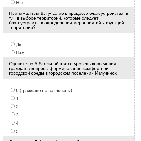
Нет
Принимали ли Вы участие в процессе благоустройства, в
т.ч. в выборе территорий, которые следует
благоустроить, в определении мероприятий и функций
территории?
Да
Нет
Оцените по 5-балльной шкале уровень вовлечения
граждан в вопросы формирования комфортной
городской среды в городском поселении Излучинск:
0 (граждане не вовлечены)
1
2
3
4
5