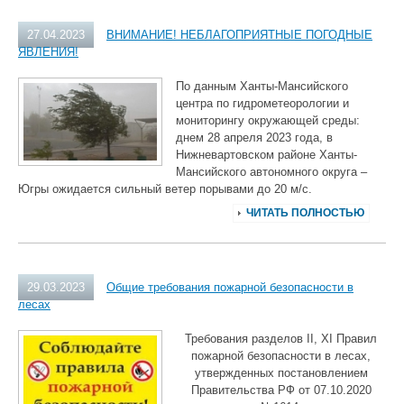
27.04.2023
ВНИМАНИЕ! НЕБЛАГОПРИЯТНЫЕ ПОГОДНЫЕ
ЯВЛЕНИЯ!
По данным Ханты-Мансийского
центра по гидрометеорологии и
мониторингу окружающей среды:
днем 28 апреля 2023 года, в
Нижневартовском районе Ханты-
Мансийского автономного округа –
Югры ожидается сильный ветер порывами до 20 м/с.
ЧИТАТЬ ПОЛНОСТЬЮ
29.03.2023
Общие требования пожарной безопасности в
лесах
Требования разделов II, XI Правил
пожарной безопасности в лесах,
утвержденных постановлением
Правительства РФ от 07.10.2020