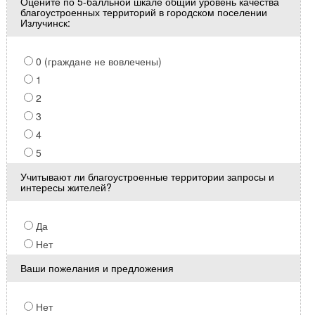
Оцените по 5-балльной шкале общий уровень качества
благоустроенных территорий в городском поселении
Излучинск:
0 (граждане не вовлечены)
1
2
3
4
5
Учитывают ли благоустроенные территории запросы и
интересы жителей?
Да
Нет
Ваши пожелания и предложения
Нет