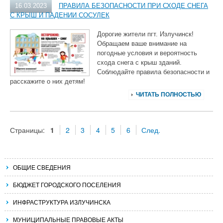
16.03.2023
ПРАВИЛА БЕЗОПАСНОСТИ ПРИ СХОДЕ СНЕГА
С КРЫШ И ПАДЕНИИ СОСУЛЕК
Дорогие жители пгт. Излучинск!
Обращаем ваше внимание на
погодные условия и вероятность
схода снега с крыш зданий.
Соблюдайте правила безопасности и
расскажите о них детям!
ЧИТАТЬ ПОЛНОСТЬЮ
Страницы:
1
2
3
4
5
6
След.
ОБЩИЕ СВЕДЕНИЯ
БЮДЖЕТ ГОРОДСКОГО ПОСЕЛЕНИЯ
ИНФРАСТРУКТУРА ИЗЛУЧИНСКА
МУНИЦИПАЛЬНЫЕ ПРАВОВЫЕ АКТЫ