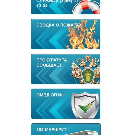
СЛУЖБА 8 (3466) 41-
13-34
СВОДКА О ПОЖАРАХ
ПРОКУРАТУРА
СООБЩАЕТ
ОМВД ОП №1
103 МАРШРУТ