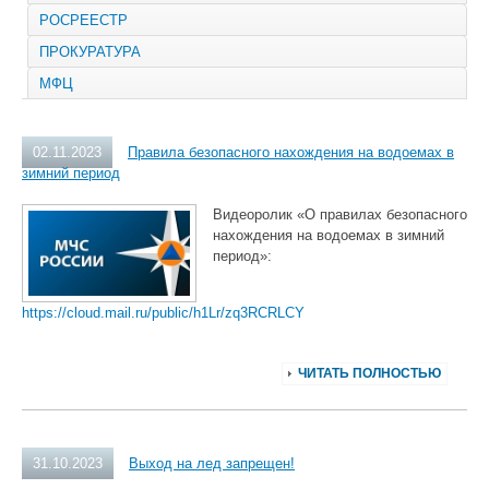
РОСРЕЕСТР
ПРОКУРАТУРА
МФЦ
02.11.2023
Правила безопасного нахождения на водоемах в
зимний период
Видеоролик «О правилах безопасного
нахождения на водоемах в зимний
период»:
https://cloud.mail.ru/public/h1Lr/zq3RCRLCY
ЧИТАТЬ ПОЛНОСТЬЮ
31.10.2023
Выход на лед запрещен!