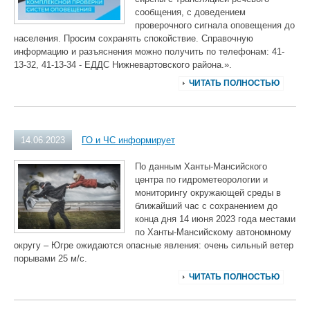
сообщения, с доведением
проверочного сигнала оповещения до
населения. Просим сохранять спокойствие. Справочную
информацию и разъяснения можно получить по телефонам: 41-
13-32, 41-13-34 - ЕДДС Нижневартовского района.».
ЧИТАТЬ ПОЛНОСТЬЮ
14.06.2023
ГО и ЧС информирует
По данным Ханты-Мансийского
центра по гидрометеорологии и
мониторингу окружающей среды в
ближайший час с сохранением до
конца дня 14 июня 2023 года местами
по Ханты-Мансийскому автономному
округу – Югре ожидаются опасные явления: очень сильный ветер
порывами 25 м/с.
ЧИТАТЬ ПОЛНОСТЬЮ