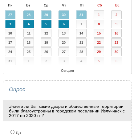
Пн
Вт
Ср
Чт
Пт
Сб
Вс
27
28
29
30
31
1
2
3
4
5
6
7
8
9
10
11
12
13
14
15
16
17
18
19
20
21
22
23
24
25
26
27
28
29
30
31
1
2
3
4
5
6
Сегодня
Опрос
Знаете ли Вы, какие дворы и общественные территории
были благоустроены в городском поселении Излучинск с
2017 по 2020 гг.?
Да