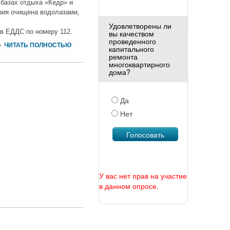
 базах отдыха «Кедр» и
рия очищена водолазами,
Удовлетворены ли
 в ЕДДС по номеру 112.
вы качеством
проведенного
ЧИТАТЬ ПОЛНОСТЬЮ
капитального
ремонта
многоквартирного
дома?
Да
Нет
У вас нет прав на участие
в данном опросе.