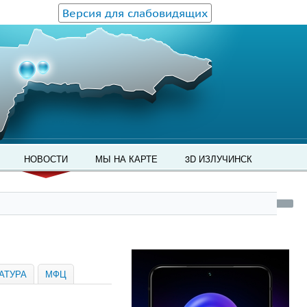
Версия для слабовидящих
НОВОСТИ
МЫ НА КАРТЕ
3D ИЗЛУЧИНСК
АТУРА
МФЦ