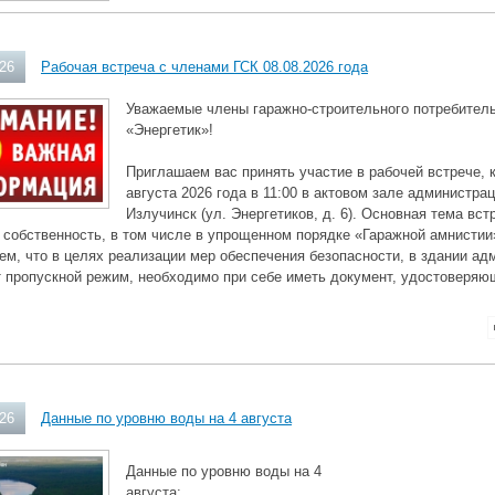
026
Рабочая встреча с членами ГСК 08.08.2026 года
Уважаемые члены гаражно-строительного потребитель
«Энергетик»!
Приглашаем вас принять участие в рабочей встрече, 
августа 2026 года в 11:00 в актовом зале администра
Излучинск (ул. Энергетиков, д. 6). Основная тема в
 собственность, в том числе в упрощенном порядке «Гаражной амнистии
м, что в целях реализации мер обеспечения безопасности, в здании ад
 пропускной режим, необходимо при себе иметь документ, удостоверяю
026
Данные по уровню воды на 4 августа
Данные по уровню воды на 4
августа: