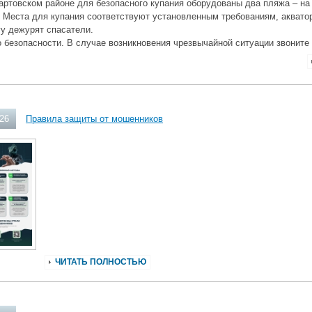
ртовском районе для безопасного купания оборудованы два пляжа – на
 Места для купания соответствуют установленным требованиям, аквато
гу дежурят спасатели.
 безопасности. В случае возникновения чрезвычайной ситуации звоните
026
Правила защиты от мошенников
ЧИТАТЬ ПОЛНОСТЬЮ