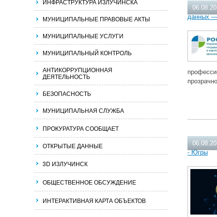
ИНФРАСТРУКТУРА ИЗЛУЧИНСКА
06.08.2
данных —
МУНИЦИПАЛЬНЫЕ ПРАВОВЫЕ АКТЫ
МУНИЦИПАЛЬНЫЕ УСЛУГИ
МУНИЦИПАЛЬНЫЙ КОНТРОЛЬ
АНТИКОРРУПЦИОННАЯ
професси
ДЕЯТЕЛЬНОСТЬ
прозрачн
БЕЗОПАСНОСТЬ
МУНИЦИПАЛЬНАЯ СЛУЖБА
ПРОКУРАТУРА СООБЩАЕТ
06.08.2
ОТКРЫТЫЕ ДАННЫЕ
- Югры
3D ИЗЛУЧИНСК
ОБЩЕСТВЕННОЕ ОБСУЖДЕНИЕ
ИНТЕРАКТИВНАЯ КАРТА ОБЪЕКТОВ