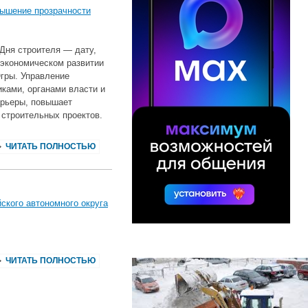
вышение прозрачности
 Дня строителя — дату,
‑экономическом развитии
гры. Управление
ками, органами власти и
рьеры, повышает
строительных проектов.
ЧИТАТЬ ПОЛНОСТЬЮ
ского автономного округа
ЧИТАТЬ ПОЛНОСТЬЮ