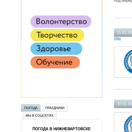
подтверж
31.01.2
лиц
31.01.2
ПОГОДА
ПРАЗДНИКИ
МЫ В СОЦСЕТЯХ
ПОГОДА В НИЖНЕВАРТОВСКЕ