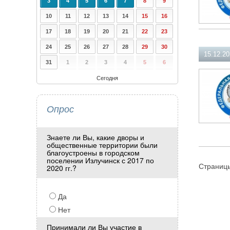
3
4
5
6
7
8
9
10
11
12
13
14
15
16
17
18
19
20
21
22
23
24
25
26
27
28
29
30
15.12.2
31
1
2
3
4
5
6
Сегодня
Опрос
Знаете ли Вы, какие дворы и
общественные территории были
благоустроены в городском
поселении Излучинск с 2017 по
Страниц
2020 гг.?
Да
Нет
Принимали ли Вы участие в