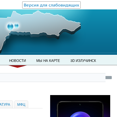
Версия для слабовидящих
НОВОСТИ
МЫ НА КАРТЕ
3D ИЗЛУЧИНСК
АТУРА
МФЦ