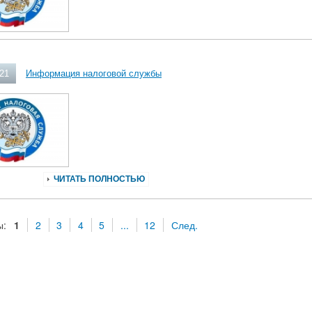
021
Информация налоговой службы
ЧИТАТЬ ПОЛНОСТЬЮ
ы:
1
2
3
4
5
...
12
След.