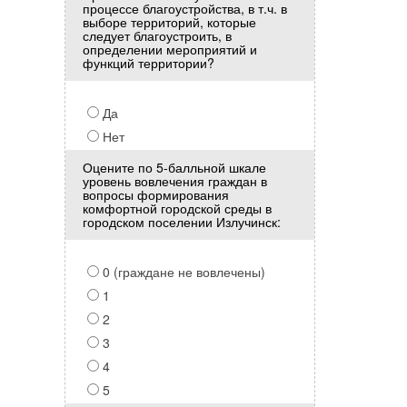
процессе благоустройства, в т.ч. в
выборе территорий, которые
следует благоустроить, в
определении мероприятий и
функций территории?
Да
Нет
Оцените по 5-балльной шкале
уровень вовлечения граждан в
вопросы формирования
комфортной городской среды в
городском поселении Излучинск:
0 (граждане не вовлечены)
1
2
3
4
5