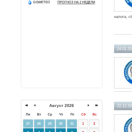
GISMETEO
ПРОГНОЗ НА 2 НЕДЕЛИ
налога, с
24.01.2
Август 2026
22.12.2
Пн
Вт
Ср
Чт
Пт
Сб
Вс
27
28
29
30
31
1
2