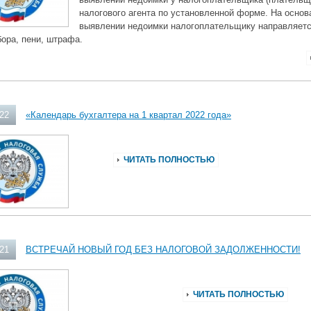
налогового агента по установленной форме. На основ
выявлении недоимки налогоплательщику направляетс
бора, пени, штрафа.
022
«Календарь бухгалтера на 1 квартал 2022 года»
ЧИТАТЬ ПОЛНОСТЬЮ
021
ВСТРЕЧАЙ НОВЫЙ ГОД БЕЗ НАЛОГОВОЙ ЗАДОЛЖЕННОСТИ!
ЧИТАТЬ ПОЛНОСТЬЮ