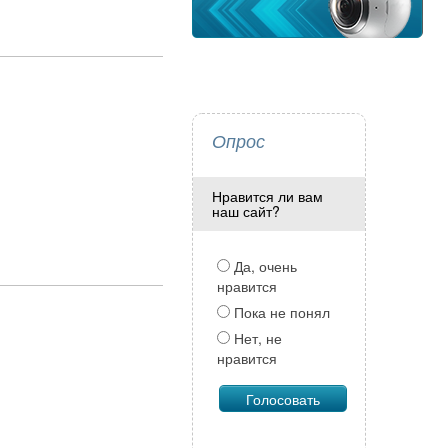
Опрос
Нравится ли вам
наш сайт?
Да, очень
нравится
Пока не понял
Нет, не
нравится