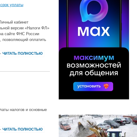
срок уплаты
Личный кабинет
льной версии «Налоги ФЛ»
 на сайте ФНС России
», позволяющий оплатить
ЧИТАТЬ ПОЛНОСТЬЮ
латы налогов и основные
ЧИТАТЬ ПОЛНОСТЬЮ