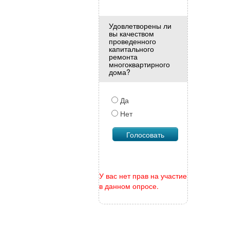
Удовлетворены ли
вы качеством
проведенного
капитального
ремонта
многоквартирного
дома?
Да
Нет
У вас нет прав на участие
в данном опросе.