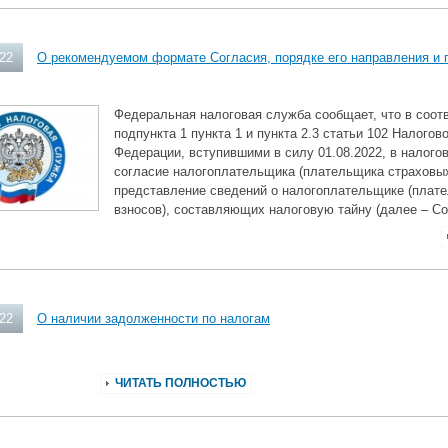
022
О рекомендуемом формате Согласия, порядке его направления и 
Федеральная налоговая служба сообщает, что в соот
подпункта 1 пункта 1 и пункта 2.3 статьи 102 Налогов
Федерации, вступившими в силу 01.08.2022, в налого
согласие налогоплательщика (плательщика страховых
представление сведений о налогоплательщике (плат
взносов), составляющих налоговую тайну (далее – Со
022
О наличии задолженности по налогам
ЧИТАТЬ ПОЛНОСТЬЮ