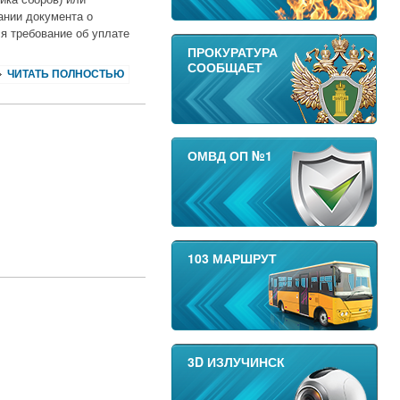
ании документа о
я требование об уплате
ПРОКУРАТУРА
СООБЩАЕТ
ЧИТАТЬ ПОЛНОСТЬЮ
ОМВД ОП №1
103 МАРШРУТ
3D ИЗЛУЧИНСК