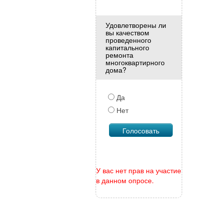
Удовлетворены ли
вы качеством
проведенного
капитального
ремонта
многоквартирного
дома?
Да
Нет
У вас нет прав на участие
в данном опросе.