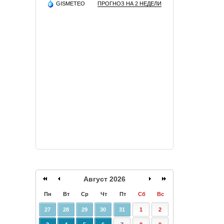
GISMETEO
ПРОГНОЗ НА 2 НЕДЕЛИ
Август 2026
Пн
Вт
Ср
Чт
Пт
Сб
Вс
27
28
29
30
31
1
2