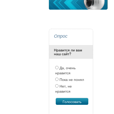
Опрос
Нравится ли вам
наш сайт?
Да, очень
нравится
Пока не понял
Нет, не
нравится