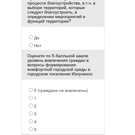
процессе благоустройства, в т.ч. в
выборе территорий, которые
следует благоустроить, в
определении мероприятий и
функций территории?
Да
Нет
Оцените по 5-балльной шкале
уровень вовлечения граждан в
вопросы формирования
комфортной городской среды в
городском поселении Излучинск:
0 (граждане не вовлечены)
1
2
3
4
5