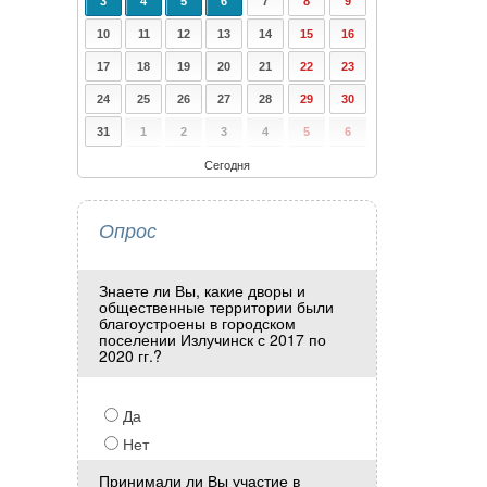
3
4
5
6
7
8
9
10
11
12
13
14
15
16
17
18
19
20
21
22
23
24
25
26
27
28
29
30
31
1
2
3
4
5
6
Сегодня
Опрос
Знаете ли Вы, какие дворы и
общественные территории были
благоустроены в городском
поселении Излучинск с 2017 по
2020 гг.?
Да
Нет
Принимали ли Вы участие в