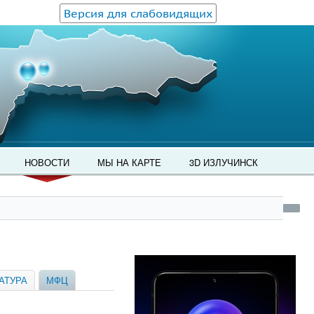
Версия для слабовидящих
НОВОСТИ
МЫ НА КАРТЕ
3D ИЗЛУЧИНСК
АТУРА
МФЦ