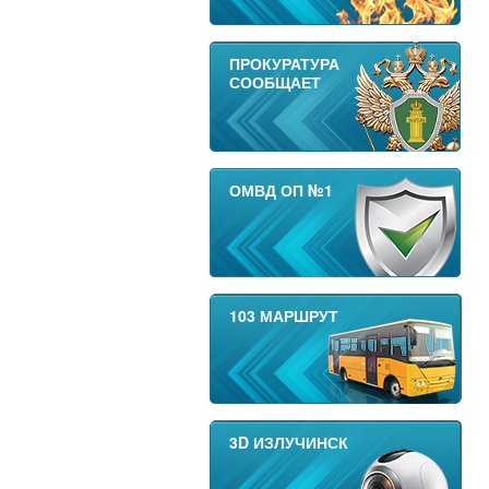
ПРОКУРАТУРА
СООБЩАЕТ
ОМВД ОП №1
103 МАРШРУТ
3D ИЗЛУЧИНСК