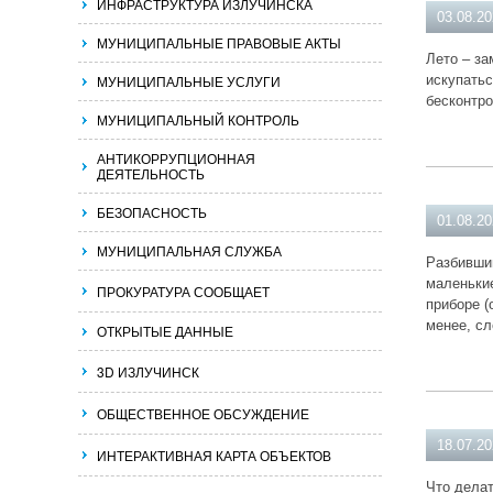
ИНФРАСТРУКТУРА ИЗЛУЧИНСКА
03.08.2
МУНИЦИПАЛЬНЫЕ ПРАВОВЫЕ АКТЫ
Лето – за
МУНИЦИПАЛЬНЫЕ УСЛУГИ
искупатьс
бесконтро
МУНИЦИПАЛЬНЫЙ КОНТРОЛЬ
АНТИКОРРУПЦИОННАЯ
ДЕЯТЕЛЬНОСТЬ
БЕЗОПАСНОСТЬ
01.08.2
МУНИЦИПАЛЬНАЯ СЛУЖБА
Разбивший
маленькие
ПРОКУРАТУРА СООБЩАЕТ
приборе (
менее, сл
ОТКРЫТЫЕ ДАННЫЕ
3D ИЗЛУЧИНСК
ОБЩЕСТВЕННОЕ ОБСУЖДЕНИЕ
18.07.2
ИНТЕРАКТИВНАЯ КАРТА ОБЪЕКТОВ
Что дела