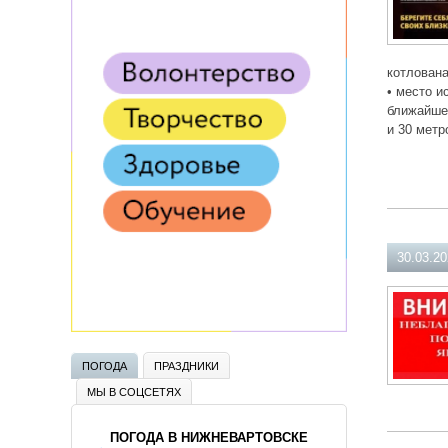
котлован
• место и
ближайшег
и 30 метр
30.03.2
ПОГОДА
ПРАЗДНИКИ
МЫ В СОЦСЕТЯХ
ПОГОДА В НИЖНЕВАРТОВСКЕ