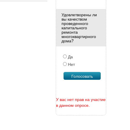
Удовлетворены ли
вы качеством
проведенного
капитального
ремонта
многоквартирного
дома?
Да
Нет
У вас нет прав на участие
в данном опросе.