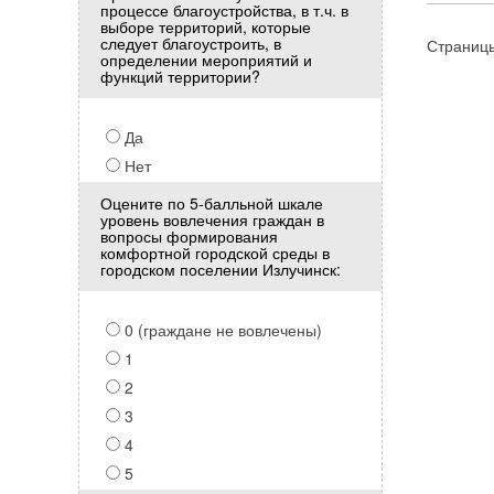
процессе благоустройства, в т.ч. в
выборе территорий, которые
следует благоустроить, в
Страниц
определении мероприятий и
функций территории?
Да
Нет
Оцените по 5-балльной шкале
уровень вовлечения граждан в
вопросы формирования
комфортной городской среды в
городском поселении Излучинск:
0 (граждане не вовлечены)
1
2
3
4
5