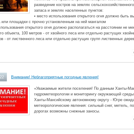
разведение костров на землях сельскохозяйственного
запаса и землях населенных пунктов:
• место использования открытого огня должно быть в
а или площадки с прочно установленным на ней мангалом
спользования открытого огня должно располагаться на расстоянии не ме
о объекта, 100 метров - от хвойного леса или отдельно растущих хвой
ов - от лиственного леса или отдельно растущих групп лиственных дере
022
Внимание! Неблагоприятные погодные явления!
«Уважаемые жители поселения! По данным Ханты-Ман
гидрометеорологии и мониторингу окружающей среды
Ханты-Мансийскому автономному округу - Югре ожид
метеорологические явления: сильный снег, метель, по
дорогах возможны снежные заносы.