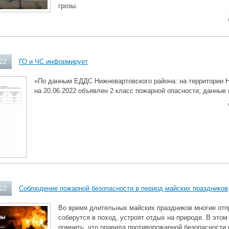
грозы.
022
ГО и ЧС информирует
«По данным ЕДДС Нижневартовского района: на территории 
на 20.06.2022 объявлен 2 класс пожарной опасности; данные
022
Cоблюдение пожарной безопасности в период майских праздников
Во время длительных майских праздников многие отпр
соберутся в поход, устроят отдых на природе. В это
помнить, что правила противопожарной безопасности