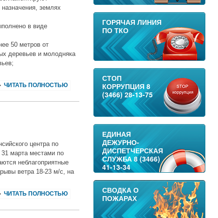
 назначения, землях
ГОРЯЧАЯ ЛИНИЯ
ыполнено в виде
ПО ТКО
нее 50 метров от
ных деревьев и молодняка
вьев;
СТОП
КОРРУПЦИЯ 8
ЧИТАТЬ ПОЛНОСТЬЮ
(3466) 28-13-75
ЕДИНАЯ
ДЕЖУРНО-
сийского центра по
ДИСПЕТЧЕРСКАЯ
 31 марта местами по
СЛУЖБА 8 (3466)
аются неблагоприятные
41-13-34
рывы ветра 18-23 м/с, на
СВОДКА О
ЧИТАТЬ ПОЛНОСТЬЮ
ПОЖАРАХ