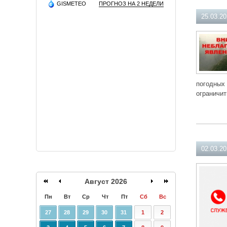
GISMETEO
ПРОГНОЗ НА 2 НЕДЕЛИ
25.03.2
погодных
ограничит
02.03.2
Август 2026
Пн
Вт
Ср
Чт
Пт
Сб
Вс
27
28
29
30
31
1
2