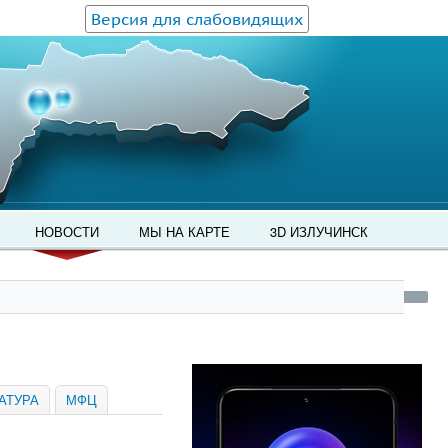
Версия для слабовидящих
НОВОСТИ
МЫ НА КАРТЕ
3D ИЗЛУЧИНСК
АТУРА
МФЦ