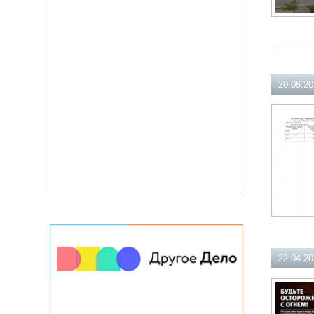
20.06.2
22.04.2