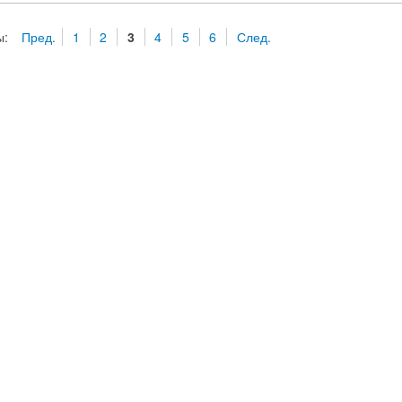
ы:
Пред.
1
2
3
4
5
6
След.