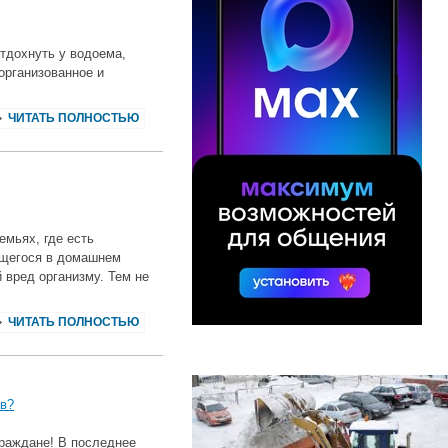
отдохнуть у водоема,
организованное и
ЧИТАТЬ ПОЛНОСТЬЮ
емьях, где есть
ащегося в домашнем
 вред организму. Тем не
ЧИТАТЬ ПОЛНОСТЬЮ
ов?
граждане! В последнее