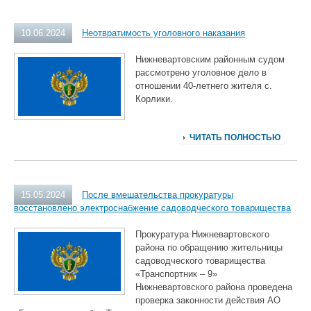
10.06.2024
Неотвратимость уголовного наказания
Нижневартовским районным судом
рассмотрено уголовное дело в
отношении 40-летнего жителя с.
Корлики.
ЧИТАТЬ ПОЛНОСТЬЮ
15.05.2024
После вмешательства прокуратуры
восстановлено электроснабжение садоводческого товарищества
Прокуратура Нижневартовского
района по обращению жительницы
садоводческого товарищества
«Транспортник – 9»
Нижневартовского района проведена
проверка законности действия АО