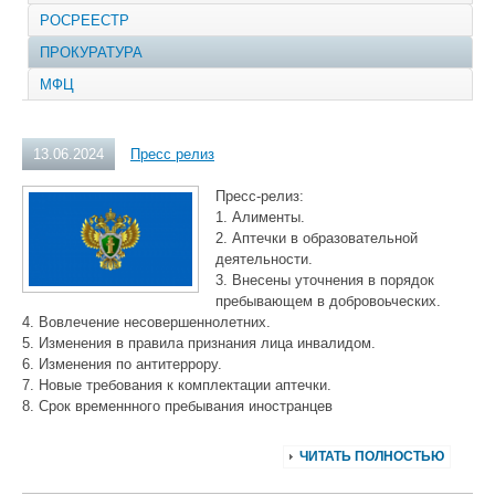
РОСРЕЕСТР
ПРОКУРАТУРА
МФЦ
13.06.2024
Пресс релиз
Пресс-релиз:
1. Алименты.
2. Аптечки в образовательной
деятельности.
3. Внесены уточнения в порядок
пребывающем в добровоьческих.
4. Вовлечение несовершеннолетних.
5. Изменения в правила признания лица инвалидом.
6. Изменения по антитеррору.
7. Новые требования к комплектации аптечки.
8. Срок временнного пребывания иностранцев
ЧИТАТЬ ПОЛНОСТЬЮ