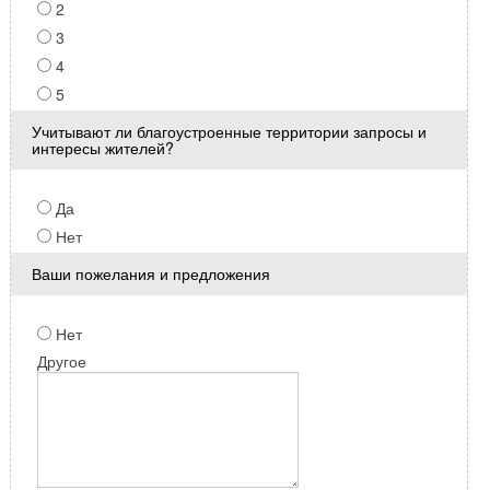
2
3
4
5
Учитывают ли благоустроенные территории запросы и
интересы жителей?
Да
Нет
Ваши пожелания и предложения
Нет
Другое