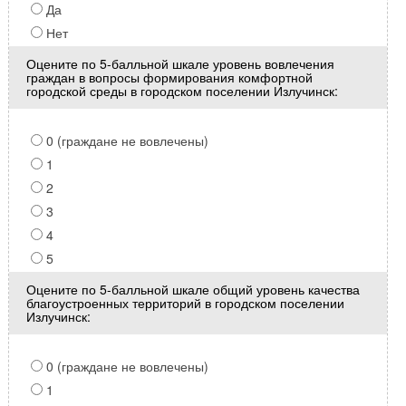
Да
Нет
Оцените по 5-балльной шкале уровень вовлечения
граждан в вопросы формирования комфортной
городской среды в городском поселении Излучинск:
0 (граждане не вовлечены)
1
2
3
4
5
Оцените по 5-балльной шкале общий уровень качества
благоустроенных территорий в городском поселении
Излучинск:
0 (граждане не вовлечены)
1