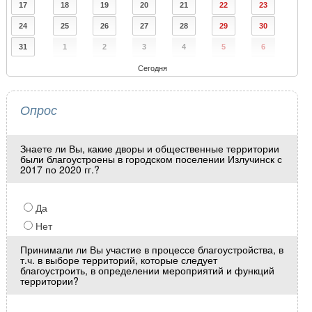
17
18
19
20
21
22
23
24
25
26
27
28
29
30
31
1
2
3
4
5
6
Сегодня
Опрос
Знаете ли Вы, какие дворы и общественные территории
были благоустроены в городском поселении Излучинск с
2017 по 2020 гг.?
Да
Нет
Принимали ли Вы участие в процессе благоустройства, в
т.ч. в выборе территорий, которые следует
благоустроить, в определении мероприятий и функций
территории?