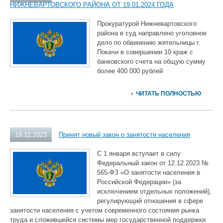
НИЖНЕВАРТОВСКОГО РАЙОНА ОТ 19.01.2024 ГОДА
Прокуратурой Нижневартовского
района в суд направлено уголовное
дело по обвинению жительницы г.
Покачи в совершении 10 краж с
банковского счета на общую сумму
более 400 000 рублей
ЧИТАТЬ ПОЛНОСТЬЮ
19.12.2023
Принят новый закон о занятости населения
С 1 января вступает в силу
Федеральный закон от 12.12.2023 №
565-ФЗ «О занятости населения в
Российской Федерации» (за
исключением отдельных положений),
регулирующий отношения в сфере
занятости населения с учетом современного состояния рынка
труда и сложившейся системы мер государственной поддержки