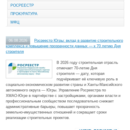
РОСРЕЕСТР
ПРОКУРАТУРА
МФЦ
06.08.2026
Росреестр Югры: вклад в развитие строительного
комплекса и повышение прозрачности данных — к 70 летию Дня
строителя
В 2026 году строительная отрасль
отмечает 70‑летие Дня
строителя — дату, которая
подчёркивает её ключевую роль в
социально‑экономическом развитии страны и Ханты‑Мансийского
автономного округа — Югры. Управление Росреестра по
ХМАО‑Югре в партнёрстве с застройщиками, органами власти и
профессиональным сообществом последовательно снижает
административные барьеры, повышает прозрачность
земельно‑имущественных отношений и сокращает сроки
реализации строительных проектов.