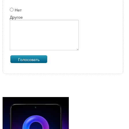
Нет
Другое