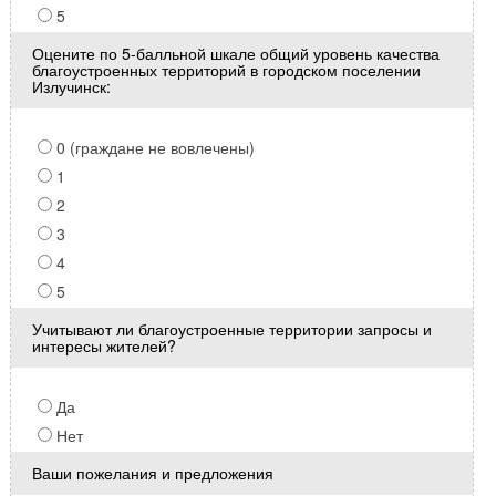
5
Оцените по 5-балльной шкале общий уровень качества
благоустроенных территорий в городском поселении
Излучинск:
0 (граждане не вовлечены)
1
2
3
4
5
Учитывают ли благоустроенные территории запросы и
интересы жителей?
Да
Нет
Ваши пожелания и предложения