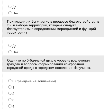
Да
Нет
Принимали ли Вы участие в процессе благоустройства, в
т.ч. в выборе территорий, которые следует
благоустроить, в определении мероприятий и функций
территории?
Да
Нет
Оцените по 5-балльной шкале уровень вовлечения
граждан в вопросы формирования комфортной
городской среды в городском поселении Излучинск:
0 (граждане не вовлечены)
1
2
3
4