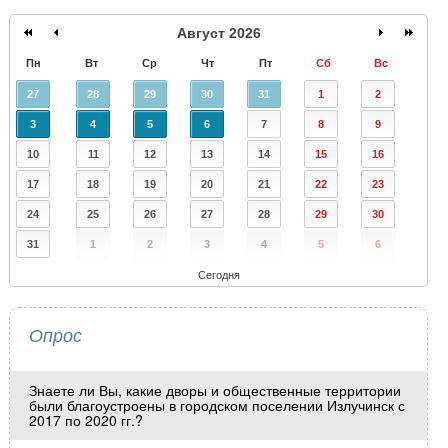
Август 2026
Пн
Вт
Ср
Чт
Пт
Сб
Вс
27
28
29
30
31
1
2
3
4
5
6
7
8
9
10
11
12
13
14
15
16
17
18
19
20
21
22
23
24
25
26
27
28
29
30
31
1
2
3
4
5
6
Сегодня
Опрос
Знаете ли Вы, какие дворы и общественные территории
были благоустроены в городском поселении Излучинск с
2017 по 2020 гг.?