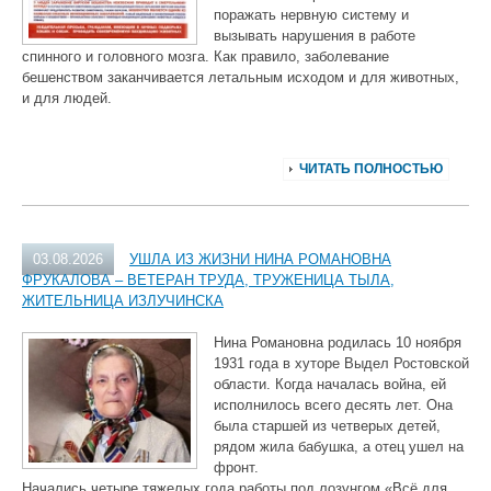
поражать нервную систему и
вызывать нарушения в работе
спинного и головного мозга. Как правило, заболевание
бешенством заканчивается летальным исходом и для животных,
и для людей.
ЧИТАТЬ ПОЛНОСТЬЮ
03.08.2026
УШЛА ИЗ ЖИЗНИ НИНА РОМАНОВНА
ФРУКАЛОВА – ВЕТЕРАН ТРУДА, ТРУЖЕНИЦА ТЫЛА,
ЖИТЕЛЬНИЦА ИЗЛУЧИНСКА
Нина Романовна родилась 10 ноября
1931 года в хуторе Выдел Ростовской
области. Когда началась война, ей
исполнилось всего десять лет. Она
была старшей из четверых детей,
рядом жила бабушка, а отец ушел на
фронт.
Начались четыре тяжелых года работы под лозунгом «Всё для