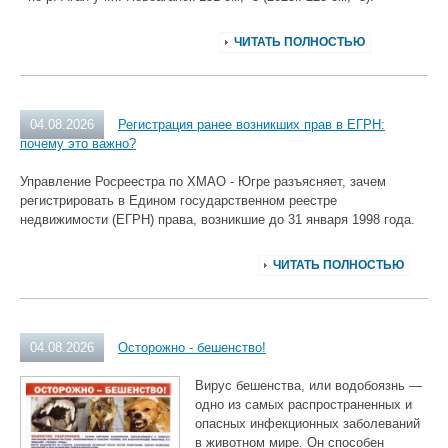
ЧИТАТЬ ПОЛНОСТЬЮ
04.08.2026
Регистрация ранее возникших прав в ЕГРН:
почему это важно?
Управление Росреестра по ХМАО - Югре разъясняет, зачем
регистрировать в Едином государственном реестре
недвижимости (ЕГРН) права, возникшие до 31 января 1998 года.
ЧИТАТЬ ПОЛНОСТЬЮ
04.08.2026
Осторожно - бешенство!
Вирус бешенства, или водобоязнь —
одно из самых распространенных и
опасных инфекционных заболеваний
в животном мире. Он способен