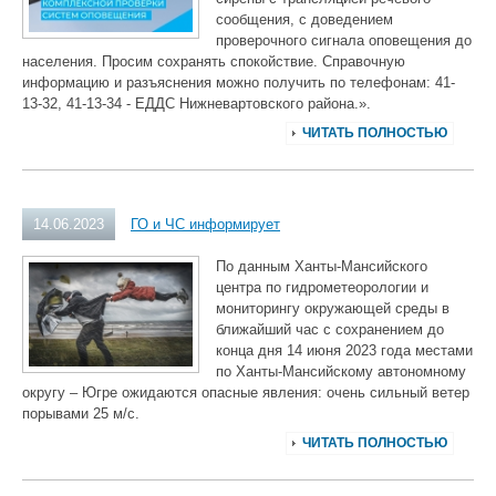
сообщения, с доведением
проверочного сигнала оповещения до
населения. Просим сохранять спокойствие. Справочную
информацию и разъяснения можно получить по телефонам: 41-
13-32, 41-13-34 - ЕДДС Нижневартовского района.».
ЧИТАТЬ ПОЛНОСТЬЮ
14.06.2023
ГО и ЧС информирует
По данным Ханты-Мансийского
центра по гидрометеорологии и
мониторингу окружающей среды в
ближайший час с сохранением до
конца дня 14 июня 2023 года местами
по Ханты-Мансийскому автономному
округу – Югре ожидаются опасные явления: очень сильный ветер
порывами 25 м/с.
ЧИТАТЬ ПОЛНОСТЬЮ