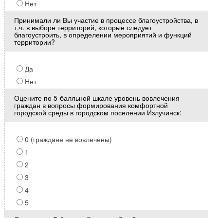
Нет
Принимали ли Вы участие в процессе благоустройства, в
т.ч. в выборе территорий, которые следует
благоустроить, в определении мероприятий и функций
территории?
Да
Нет
Оцените по 5-балльной шкале уровень вовлечения
граждан в вопросы формирования комфортной
городской среды в городском поселении Излучинск:
0 (граждане не вовлечены)
1
2
3
4
5