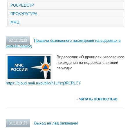
РОСРЕЕСТР
ПРОКУРАТУРА
МФЦ
02.11.2023
Правила безопасного нахождения на водоемах в
зимний период
Видеоролик «О правилах безопасного
нахождения на водоемах в зимний
период»:
https://cloud.mail.ru/public/h1Lr/zq3RCRLCY
ЧИТАТЬ ПОЛНОСТЬЮ
31.10.2023
Выход на лед запрещен!