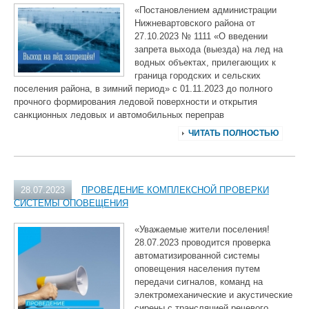
«Постановлением администрации
Нижневартовского района от
27.10.2023 № 1111 «О введении
запрета выхода (выезда) на лед на
водных объектах, прилегающих к
граница городских и сельских
поселения района, в зимний период» с 01.11.2023 до полного
прочного формирования ледовой поверхности и открытия
санкционных ледовых и автомобильных переправ
ЧИТАТЬ ПОЛНОСТЬЮ
28.07.2023
ПРОВЕДЕНИЕ КОМПЛЕКСНОЙ ПРОВЕРКИ
СИСТЕМЫ ОПОВЕЩЕНИЯ
«Уважаемые жители поселения!
28.07.2023 проводится проверка
автоматизированной системы
оповещения населения путем
передачи сигналов, команд на
электромеханические и акустические
сирены с трансляцией речевого