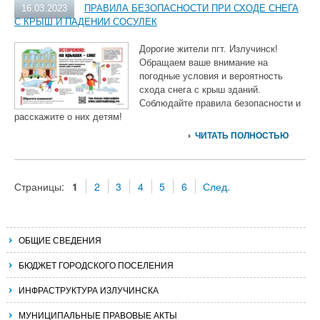
16.03.2023
ПРАВИЛА БЕЗОПАСНОСТИ ПРИ СХОДЕ СНЕГА
С КРЫШ И ПАДЕНИИ СОСУЛЕК
Дорогие жители пгт. Излучинск!
Обращаем ваше внимание на
погодные условия и вероятность
схода снега с крыш зданий.
Соблюдайте правила безопасности и
расскажите о них детям!
ЧИТАТЬ ПОЛНОСТЬЮ
Страницы:
1
2
3
4
5
6
След.
ОБЩИЕ СВЕДЕНИЯ
БЮДЖЕТ ГОРОДСКОГО ПОСЕЛЕНИЯ
ИНФРАСТРУКТУРА ИЗЛУЧИНСКА
МУНИЦИПАЛЬНЫЕ ПРАВОВЫЕ АКТЫ