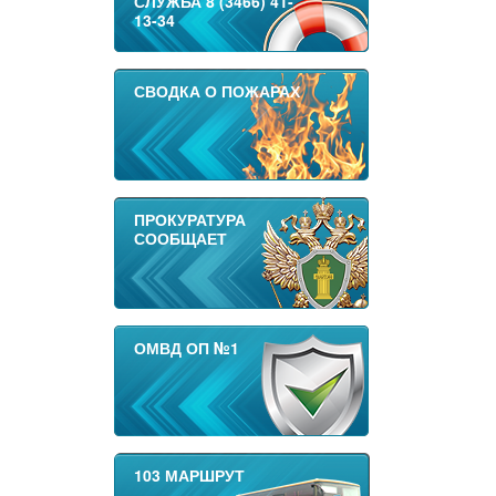
СЛУЖБА 8 (3466) 41-
13-34
СВОДКА О ПОЖАРАХ
ПРОКУРАТУРА
СООБЩАЕТ
ОМВД ОП №1
103 МАРШРУТ