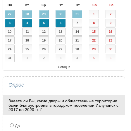
Пн
Вт
Ср
Чт
Пт
Сб
Вс
27
28
29
30
31
1
2
3
4
5
6
7
8
9
10
11
12
13
14
15
16
17
18
19
20
21
22
23
24
25
26
27
28
29
30
31
1
2
3
4
5
6
Сегодня
Опрос
Знаете ли Вы, какие дворы и общественные территории
были благоустроены в городском поселении Излучинск с
2017 по 2020 гг.?
Да