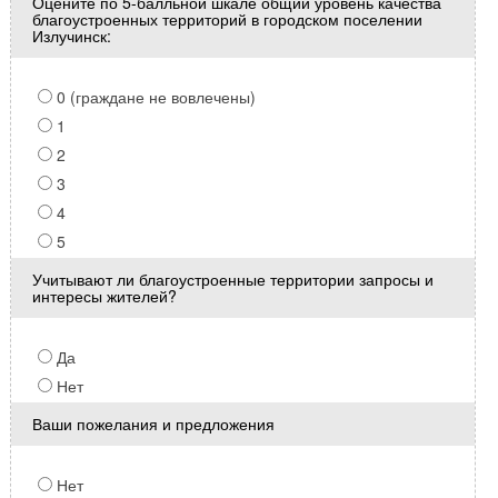
Оцените по 5-балльной шкале общий уровень качества
благоустроенных территорий в городском поселении
Излучинск:
0 (граждане не вовлечены)
1
2
3
4
5
Учитывают ли благоустроенные территории запросы и
интересы жителей?
Да
Нет
Ваши пожелания и предложения
Нет