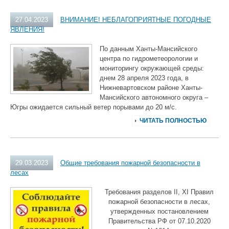
27.04.2023
ВНИМАНИЕ! НЕБЛАГОПРИЯТНЫЕ ПОГОДНЫЕ
ЯВЛЕНИЯ!
По данным Ханты-Мансийского
центра по гидрометеорологии и
мониторингу окружающей среды:
днем 28 апреля 2023 года, в
Нижневартовском районе Ханты-
Мансийского автономного округа –
Югры ожидается сильный ветер порывами до 20 м/с.
ЧИТАТЬ ПОЛНОСТЬЮ
29.03.2023
Общие требования пожарной безопасности в
лесах
Требования разделов II, XI Правил
пожарной безопасности в лесах,
утвержденных постановлением
Правительства РФ от 07.10.2020