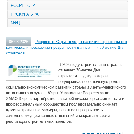
РОСРЕЕСТР
ПРОКУРАТУРА
МФЦ
06.08.2026
Росреестр Югры: вклад в развитие строительного
комплекса и повышение прозрачности данных — к 70 летию Дня
строителя
В 2026 году строительная отрасль
отмечает 70‑летие Дня
строителя — дату, которая
подчёркивает её ключевую роль в
социально‑экономическом развитии страны и Ханты‑Мансийского
автономного округа — Югры. Управление Росреестра по
ХМАО‑Югре в партнёрстве с застройщиками, органами власти и
профессиональным сообществом последовательно снижает
административные барьеры, повышает прозрачность
земельно‑имущественных отношений и сокращает сроки
реализации строительных проектов.