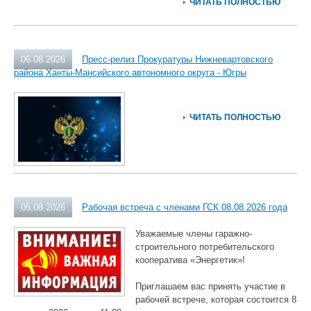
ЧИТАТЬ ПОЛНОСТЬЮ
06.08.2026
Пресс-релиз Прокуратуры Нижневартовского
района Ханты-Мансийского автономного округа - Югры
ЧИТАТЬ ПОЛНОСТЬЮ
05.08.2026
Рабочая встреча с членами ГСК 08.08.2026 года
Уважаемые члены гаражно-
строительного потребительского
кооператива «Энергетик»!
Приглашаем вас принять участие в
рабочей встрече, которая состоится 8