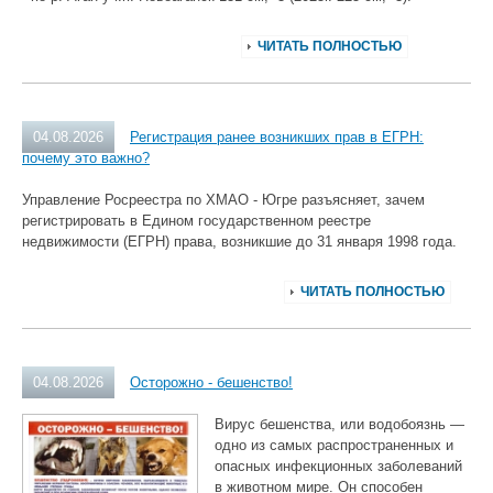
ЧИТАТЬ ПОЛНОСТЬЮ
04.08.2026
Регистрация ранее возникших прав в ЕГРН:
почему это важно?
Управление Росреестра по ХМАО - Югре разъясняет, зачем
регистрировать в Едином государственном реестре
недвижимости (ЕГРН) права, возникшие до 31 января 1998 года.
ЧИТАТЬ ПОЛНОСТЬЮ
04.08.2026
Осторожно - бешенство!
Вирус бешенства, или водобоязнь —
одно из самых распространенных и
опасных инфекционных заболеваний
в животном мире. Он способен