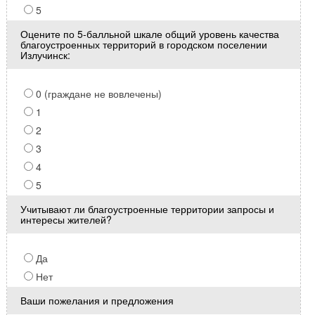
5
Оцените по 5-балльной шкале общий уровень качества
благоустроенных территорий в городском поселении
Излучинск:
0 (граждане не вовлечены)
1
2
3
4
5
Учитывают ли благоустроенные территории запросы и
интересы жителей?
Да
Нет
Ваши пожелания и предложения