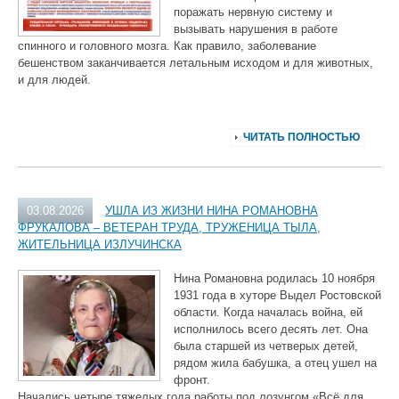
поражать нервную систему и
вызывать нарушения в работе
спинного и головного мозга. Как правило, заболевание
бешенством заканчивается летальным исходом и для животных,
и для людей.
ЧИТАТЬ ПОЛНОСТЬЮ
03.08.2026
УШЛА ИЗ ЖИЗНИ НИНА РОМАНОВНА
ФРУКАЛОВА – ВЕТЕРАН ТРУДА, ТРУЖЕНИЦА ТЫЛА,
ЖИТЕЛЬНИЦА ИЗЛУЧИНСКА
Нина Романовна родилась 10 ноября
1931 года в хуторе Выдел Ростовской
области. Когда началась война, ей
исполнилось всего десять лет. Она
была старшей из четверых детей,
рядом жила бабушка, а отец ушел на
фронт.
Начались четыре тяжелых года работы под лозунгом «Всё для