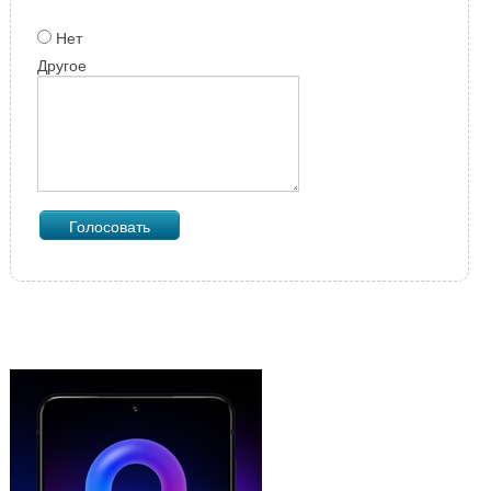
Нет
Другое