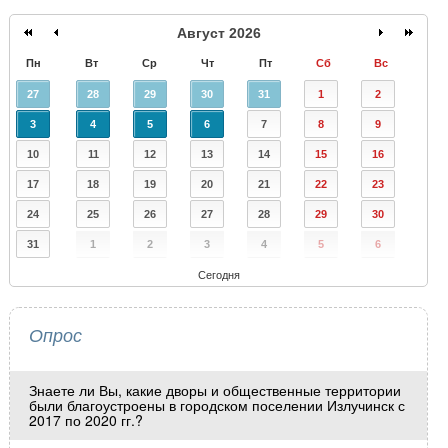
Август 2026
Пн
Вт
Ср
Чт
Пт
Сб
Вс
27
28
29
30
31
1
2
3
4
5
6
7
8
9
10
11
12
13
14
15
16
17
18
19
20
21
22
23
24
25
26
27
28
29
30
31
1
2
3
4
5
6
Сегодня
Опрос
Знаете ли Вы, какие дворы и общественные территории
были благоустроены в городском поселении Излучинск с
2017 по 2020 гг.?