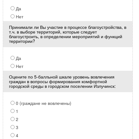
Да
Нет
Принимали ли Вы участие в процессе благоустройства, в
т.ч. в выборе территорий, которые следует
благоустроить, в определении мероприятий и функций
территории?
Да
Нет
Оцените по 5-балльной шкале уровень вовлечения
граждан в вопросы формирования комфортной
городской среды в городском поселении Излучинск:
0 (граждане не вовлечены)
1
2
3
4