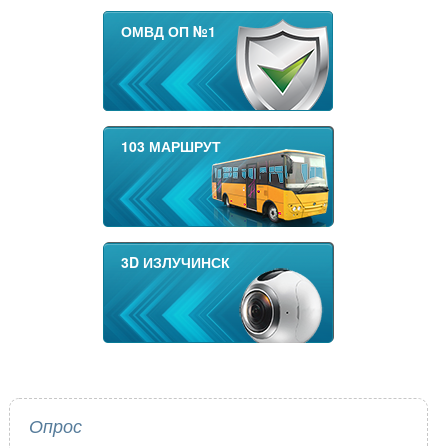
ОМВД ОП №1
103 МАРШРУТ
3D ИЗЛУЧИНСК
Опрос