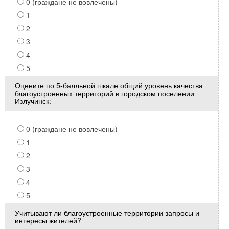
0 (граждане не вовлечены)
1
2
3
4
5
Оцените по 5-балльной шкале общий уровень качества
благоустроенных территорий в городском поселении
Излучинск:
0 (граждане не вовлечены)
1
2
3
4
5
Учитывают ли благоустроенные территории запросы и
интересы жителей?