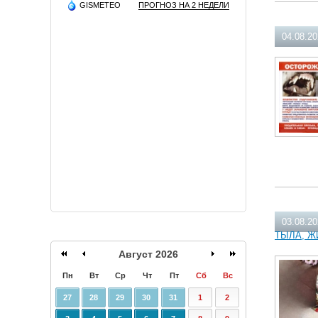
GISMETEO
ПРОГНОЗ НА 2 НЕДЕЛИ
04.08.2
03.08.2
ТЫЛА, Ж
Август 2026
Пн
Вт
Ср
Чт
Пт
Сб
Вс
27
28
29
30
31
1
2