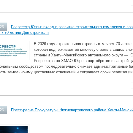
026
Росреестр Югры: вклад в развитие строительного комплекса и по
 к 70 летию Дня строителя
В 2026 году строительная отрасль отмечает 70‑летие
которая подчёркивает её ключевую роль в социально
страны и Ханты‑Мансийского автономного округа — Ю
Росреестра по ХМАО‑Югре в партнёрстве с застройщи
ональным сообществом последовательно снижает административные ба
ость земельно‑имущественных отношений и сокращает сроки реализации 
026
Пресс-релиз Прокуратуры Нижневартовского района Ханты-Мансий