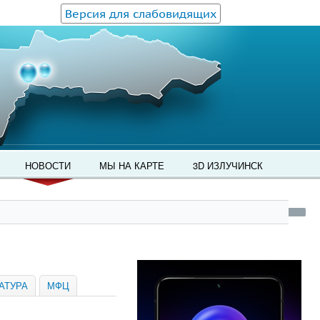
Версия для слабовидящих
НОВОСТИ
МЫ НА КАРТЕ
3D ИЗЛУЧИНСК
АТУРА
МФЦ