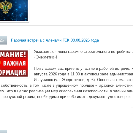
026
Рабочая встреча с членами ГСК 08.08.2026 года
Уважаемые члены гаражно-строительного потребитель
«Энергетик»!
Приглашаем вас принять участие в рабочей встрече, 
августа 2026 года в 11:00 в актовом зале администра
Излучинск (ул. Энергетиков, д. 6). Основная тема в
 собственность, в том числе в упрощенном порядке «Гаражной амнистии
м, что в целях реализации мер обеспечения безопасности, в здании ад
 пропускной режим, необходимо при себе иметь документ, удостоверяю