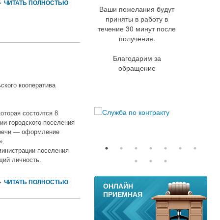
ЧИТАТЬ ПОЛНОСТЬЮ
Ваши пожелания будут
приняты в работу в
течение 30 минут после
получения.
Благодарим за
обращение
ского кооператива
которая состоится 8
ции городского поселения
стречи — оформление
».
министрации поселения
щий личность.
11
ЧИТАТЬ ПОЛНОСТЬЮ
ОНЛАЙН
ПРИЕМНАЯ