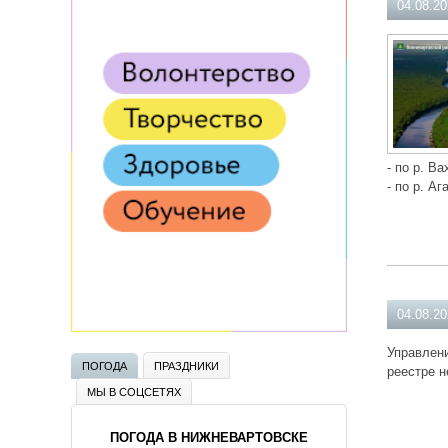
04.08.2
- по р. Ва
- по р. Аг
04.08.2
Управлени
ПОГОДА
ПРАЗДНИКИ
реестре н
МЫ В СОЦСЕТЯХ
ПОГОДА В НИЖНЕВАРТОВСКЕ