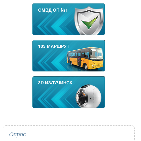
ОМВД ОП №1
103 МАРШРУТ
3D ИЗЛУЧИНСК
Опрос