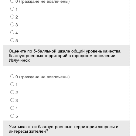
0 (граждане не вовлечены)
1
2
3
4
5
Оцените по 5-балльной шкале общий уровень качества
благоустроенных территорий в городском поселении
Излучинск:
0 (граждане не вовлечены)
1
2
3
4
5
Учитывают ли благоустроенные территории запросы и
интересы жителей?