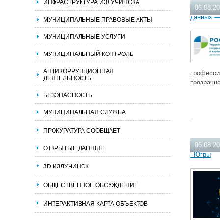
ИНФРАСТРУКТУРА ИЗЛУЧИНСКА
06.08.2
данных —
МУНИЦИПАЛЬНЫЕ ПРАВОВЫЕ АКТЫ
МУНИЦИПАЛЬНЫЕ УСЛУГИ
МУНИЦИПАЛЬНЫЙ КОНТРОЛЬ
АНТИКОРРУПЦИОННАЯ
професси
ДЕЯТЕЛЬНОСТЬ
прозрачн
БЕЗОПАСНОСТЬ
МУНИЦИПАЛЬНАЯ СЛУЖБА
ПРОКУРАТУРА СООБЩАЕТ
06.08.2
ОТКРЫТЫЕ ДАННЫЕ
- Югры
3D ИЗЛУЧИНСК
ОБЩЕСТВЕННОЕ ОБСУЖДЕНИЕ
ИНТЕРАКТИВНАЯ КАРТА ОБЪЕКТОВ