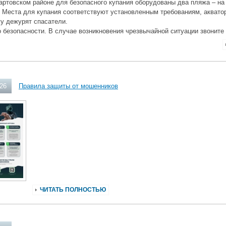
ртовском районе для безопасного купания оборудованы два пляжа – на
 Места для купания соответствуют установленным требованиям, аквато
гу дежурят спасатели.
 безопасности. В случае возникновения чрезвычайной ситуации звоните
026
Правила защиты от мошенников
ЧИТАТЬ ПОЛНОСТЬЮ