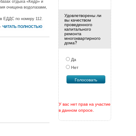
 базах отдыха «Кедр» и
рия очищена водолазами,
Удовлетворены ли
 в ЕДДС по номеру 112.
вы качеством
проведенного
ЧИТАТЬ ПОЛНОСТЬЮ
капитального
ремонта
многоквартирного
дома?
Да
Нет
У вас нет прав на участие
в данном опросе.