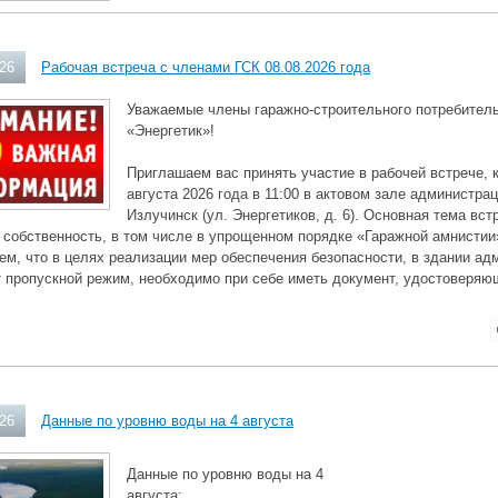
026
Рабочая встреча с членами ГСК 08.08.2026 года
Уважаемые члены гаражно-строительного потребитель
«Энергетик»!
Приглашаем вас принять участие в рабочей встрече, 
августа 2026 года в 11:00 в актовом зале администра
Излучинск (ул. Энергетиков, д. 6). Основная тема в
 собственность, в том числе в упрощенном порядке «Гаражной амнистии
м, что в целях реализации мер обеспечения безопасности, в здании ад
 пропускной режим, необходимо при себе иметь документ, удостоверяю
026
Данные по уровню воды на 4 августа
Данные по уровню воды на 4
августа: