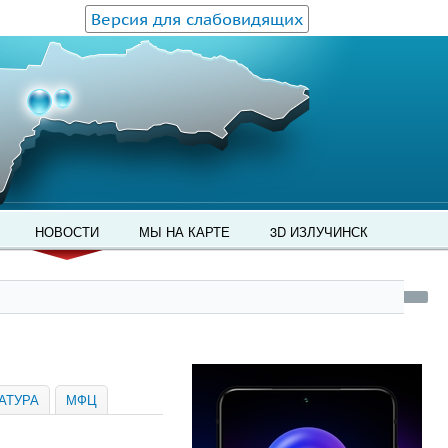
Версия для слабовидящих
НОВОСТИ
МЫ НА КАРТЕ
3D ИЗЛУЧИНСК
АТУРА
МФЦ