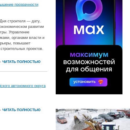
вышение прозрачности
 Дня строителя — дату,
‑экономическом развитии
гры. Управление
ками, органами власти и
рьеры, повышает
строительных проектов.
ЧИТАТЬ ПОЛНОСТЬЮ
ского автономного округа
ЧИТАТЬ ПОЛНОСТЬЮ