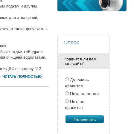
я;
ным лодкам и другим
нных для этих целей;
стах, а также допускать в
Опрос
цах.
 базах отдыха «Кедр» и
рия очищена водолазами,
Нравится ли вам
наш сайт?
 в ЕДДС по номеру 112.
ЧИТАТЬ ПОЛНОСТЬЮ
Да, очень
нравится
Пока не понял
Нет, не
нравится