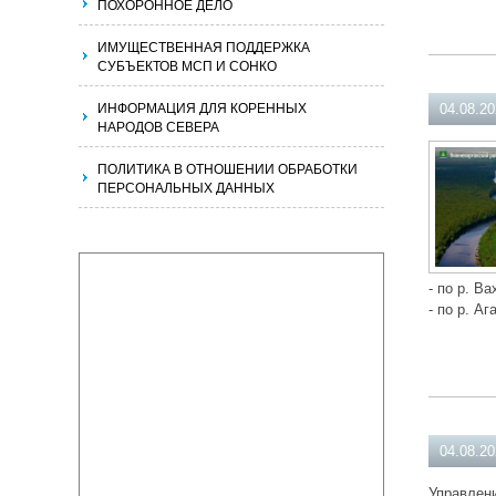
ПОХОРОННОЕ ДЕЛО
ИМУЩЕСТВЕННАЯ ПОДДЕРЖКА
СУБЪЕКТОВ МСП И СОНКО
ИНФОРМАЦИЯ ДЛЯ КОРЕННЫХ
04.08.2
НАРОДОВ СЕВЕРА
ПОЛИТИКА В ОТНОШЕНИИ ОБРАБОТКИ
ПЕРСОНАЛЬНЫХ ДАННЫХ
- по р. Ва
- по р. Аг
04.08.2
Управлени