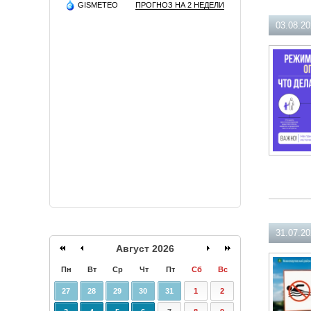
GISMETEO
ПРОГНОЗ НА 2 НЕДЕЛИ
03.08.2
31.07.2
Август 2026
Пн
Вт
Ср
Чт
Пт
Сб
Вс
27
28
29
30
31
1
2