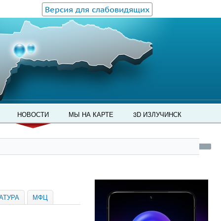
Версия для слабовидящих
НОВОСТИ
МЫ НА КАРТЕ
3D ИЗЛУЧИНСК
АТУРА
МФЦ