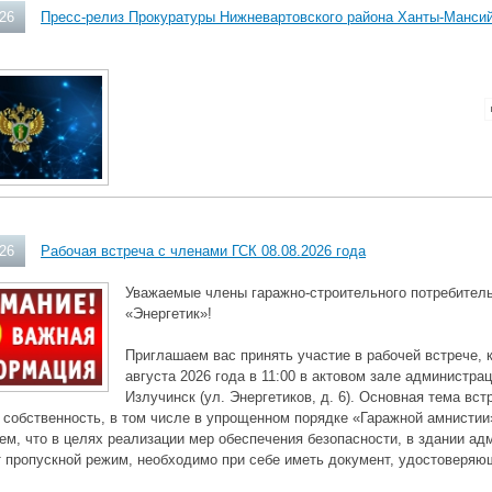
026
Пресс-релиз Прокуратуры Нижневартовского района Ханты-Мансий
026
Рабочая встреча с членами ГСК 08.08.2026 года
Уважаемые члены гаражно-строительного потребитель
«Энергетик»!
Приглашаем вас принять участие в рабочей встрече, 
августа 2026 года в 11:00 в актовом зале администра
Излучинск (ул. Энергетиков, д. 6). Основная тема в
 собственность, в том числе в упрощенном порядке «Гаражной амнистии
м, что в целях реализации мер обеспечения безопасности, в здании ад
 пропускной режим, необходимо при себе иметь документ, удостоверяю