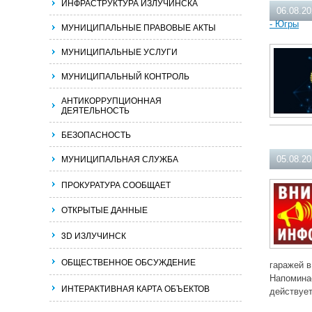
ИНФРАСТРУКТУРА ИЗЛУЧИНСКА
06.08.2
- Югры
МУНИЦИПАЛЬНЫЕ ПРАВОВЫЕ АКТЫ
МУНИЦИПАЛЬНЫЕ УСЛУГИ
МУНИЦИПАЛЬНЫЙ КОНТРОЛЬ
АНТИКОРРУПЦИОННАЯ
ДЕЯТЕЛЬНОСТЬ
БЕЗОПАСНОСТЬ
МУНИЦИПАЛЬНАЯ СЛУЖБА
05.08.2
ПРОКУРАТУРА СООБЩАЕТ
ОТКРЫТЫЕ ДАННЫЕ
3D ИЗЛУЧИНСК
ОБЩЕСТВЕННОЕ ОБСУЖДЕНИЕ
гаражей в
Напоминае
ИНТЕРАКТИВНАЯ КАРТА ОБЪЕКТОВ
действует