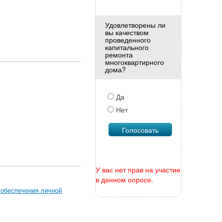
Удовлетворены ли
вы качеством
проведенного
капитального
ремонта
многоквартирного
дома?
Да
Нет
У вас нет прав на участие
в данном опросе.
 обеспечения личной