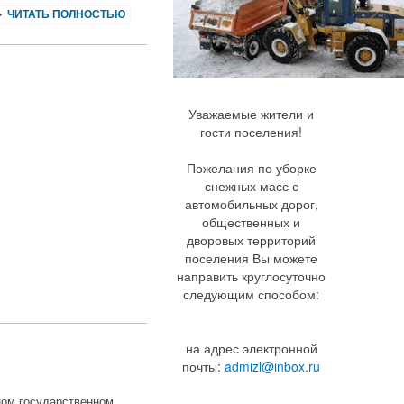
ЧИТАТЬ ПОЛНОСТЬЮ
Уважаемые жители и
гости поселения!
Пожелания по уборке
снежных масс с
автомобильных дорог,
общественных и
дворовых территорий
поселения Вы можете
направить круглосуточно
следующим способом:
на адрес электронной
почты:
admizl@inbox.ru
ном государственном