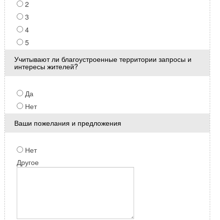
2
3
4
5
Учитывают ли благоустроенные территории запросы и
интересы жителей?
Да
Нет
Ваши пожелания и предложения
Нет
Другое