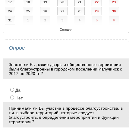
17
18
19
20
21
22
23
24
25
26
27
28
29
30
31
1
2
3
4
5
6
Сегодня
Опрос
Знаете ли Вы, какие дворы и общественные территории
были благоустроены в городском поселении Излучинск с
2017 по 2020 гг.?
Да
Нет
Принимали ли Вы участие в процессе благоустройства, в
т.ч. в выборе территорий, которые следует
благоустроить, в определении мероприятий и функций
территории?