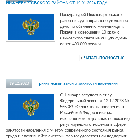
НИЖНЕВАРТОВСКОГО РАЙОНА ОТ 19.01.2024 ГОДА
Прокуратурой Нижневартовского
района в суд направлено уголовное
дело по обвинению жительницы г.
Покачи в совершении 10 краж с
банковского счета на общую сумму
более 400 000 рублей
ЧИТАТЬ ПОЛНОСТЬЮ
19.12.2023
Принят новый закон о занятости населения
С 1 января вступает в силу
Федеральный закон от 12.12.2023 №
565-ФЗ «О занятости населения в
Российской Федерации» (за
исключением отдельных положений),
регулирующий отношения в сфере
занятости населения с учетом современного состояния рынка
труда и сложившейся системы мер государственной поддержки