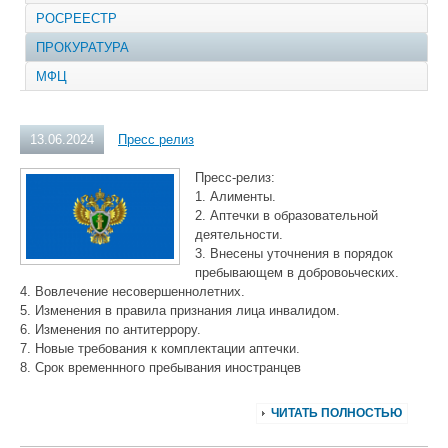
РОСРЕЕСТР
ПРОКУРАТУРА
МФЦ
13.06.2024
Пресс релиз
Пресс-релиз:
1. Алименты.
2. Аптечки в образовательной
деятельности.
3. Внесены уточнения в порядок
пребывающем в добровоьческих.
4. Вовлечение несовершеннолетних.
5. Изменения в правила признания лица инвалидом.
6. Изменения по антитеррору.
7. Новые требования к комплектации аптечки.
8. Срок временнного пребывания иностранцев
ЧИТАТЬ ПОЛНОСТЬЮ