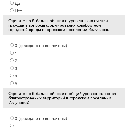
Да
Нет
Оцените по 5-балльной шкале уровень вовлечения
граждан в вопросы формирования комфортной
городской среды в городском поселении Излучинск:
0 (граждане не вовлечены)
1
2
3
4
5
Оцените по 5-балльной шкале общий уровень качества
благоустроенных территорий в городском поселении
Излучинск:
0 (граждане не вовлечены)
1