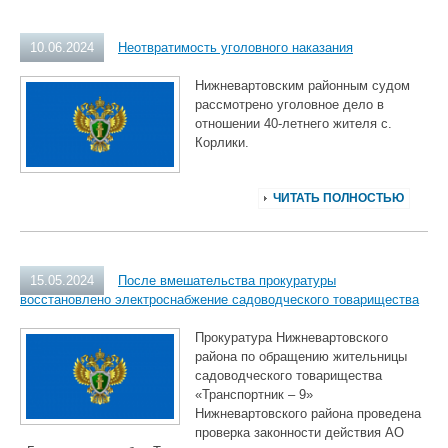
10.06.2024
Неотвратимость уголовного наказания
Нижневартовским районным судом
рассмотрено уголовное дело в
отношении 40-летнего жителя с.
Корлики.
ЧИТАТЬ ПОЛНОСТЬЮ
15.05.2024
После вмешательства прокуратуры
восстановлено электроснабжение садоводческого товарищества
Прокуратура Нижневартовского
района по обращению жительницы
садоводческого товарищества
«Транспортник – 9»
Нижневартовского района проведена
проверка законности действия АО