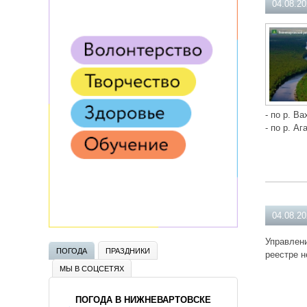
04.08.2
- по р. Ва
- по р. Аг
04.08.2
Управлени
ПОГОДА
ПРАЗДНИКИ
реестре н
МЫ В СОЦСЕТЯХ
ПОГОДА В НИЖНЕВАРТОВСКЕ