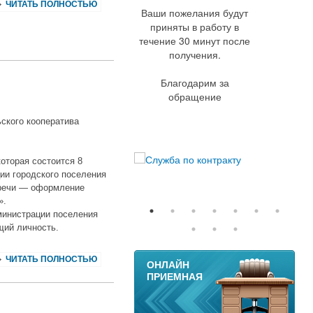
ЧИТАТЬ ПОЛНОСТЬЮ
Ваши пожелания будут
приняты в работу в
течение 30 минут после
получения.
Благодарим за
обращение
ского кооператива
которая состоится 8
ции городского поселения
стречи — оформление
».
министрации поселения
щий личность.
11
ЧИТАТЬ ПОЛНОСТЬЮ
ОНЛАЙН
ПРИЕМНАЯ