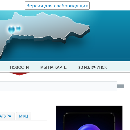
Версия для слабовидящих
НОВОСТИ
МЫ НА КАРТЕ
3D ИЗЛУЧИНСК
АТУРА
МФЦ