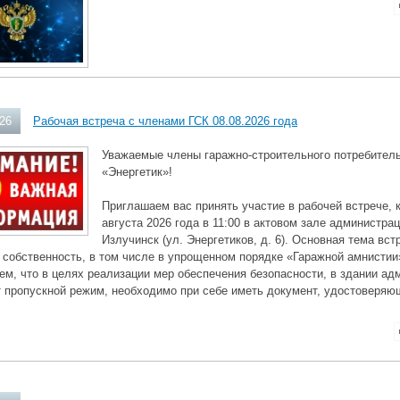
026
Рабочая встреча с членами ГСК 08.08.2026 года
Уважаемые члены гаражно-строительного потребитель
«Энергетик»!
Приглашаем вас принять участие в рабочей встрече, 
августа 2026 года в 11:00 в актовом зале администра
Излучинск (ул. Энергетиков, д. 6). Основная тема в
 собственность, в том числе в упрощенном порядке «Гаражной амнистии
м, что в целях реализации мер обеспечения безопасности, в здании ад
 пропускной режим, необходимо при себе иметь документ, удостоверяю