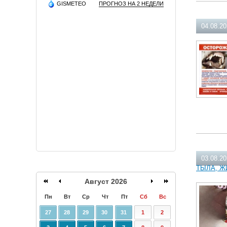
GISMETEO
ПРОГНОЗ НА 2 НЕДЕЛИ
04.08.2
03.08.2
ТЫЛА, Ж
Август 2026
Пн
Вт
Ср
Чт
Пт
Сб
Вс
27
28
29
30
31
1
2