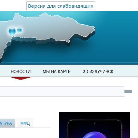
Версия для слабовидящих
НОВОСТИ
МЫ НА КАРТЕ
3D ИЗЛУЧИНСК
АТУРА
МФЦ