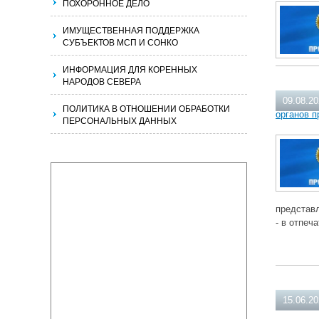
ПОХОРОННОЕ ДЕЛО
ИМУЩЕСТВЕННАЯ ПОДДЕРЖКА
СУБЪЕКТОВ МСП И СОНКО
ИНФОРМАЦИЯ ДЛЯ КОРЕННЫХ
НАРОДОВ СЕВЕРА
09.08.2
ПОЛИТИКА В ОТНОШЕНИИ ОБРАБОТКИ
органов п
ПЕРСОНАЛЬНЫХ ДАННЫХ
представ
- в отпеч
15.06.2