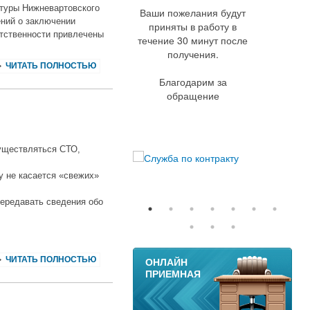
атуры Нижневартовского
Ваши пожелания будут
ний о заключении
приняты в работу в
тственности привлечены
течение 30 минут после
получения.
ЧИТАТЬ ПОЛНОСТЬЮ
Благодарим за
обращение
уществляться СТО,
у не касается «свежих»
передавать сведения обо
11
ЧИТАТЬ ПОЛНОСТЬЮ
ОНЛАЙН
ПРИЕМНАЯ