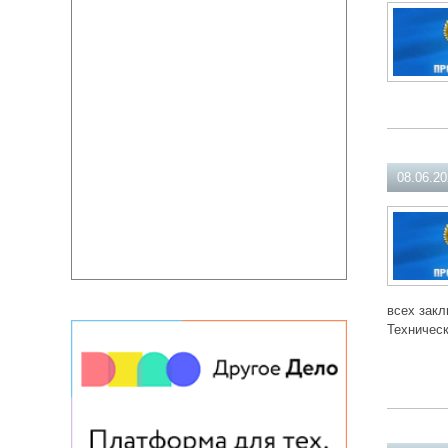
08.06.2
всех закл
Техническ