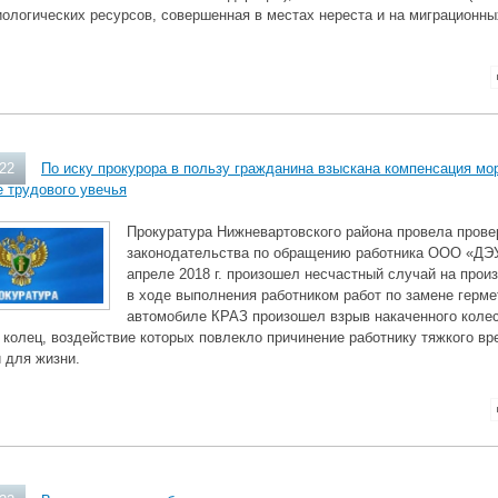
ологических ресурсов, совершенная в местах нереста и на миграционных
022
По иску прокурора в пользу гражданина взыскана компенсация мо
 трудового увечья
Прокуратура Нижневартовского района провела прове
законодательства по обращению работника ООО «ДЭУ»
апреле 2018 г. произошел несчастный случай на произ
в ходе выполнения работником работ по замене герме
автомобиле КРАЗ произошел взрыв накаченного колес
 колец, воздействие которых повлекло причинение работнику тяжкого вр
 для жизни.