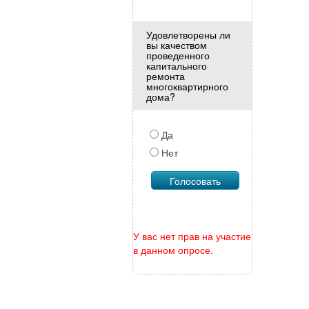
Удовлетворены ли
вы качеством
проведенного
капитального
ремонта
многоквартирного
дома?
Да
Нет
У вас нет прав на участие
в данном опросе.