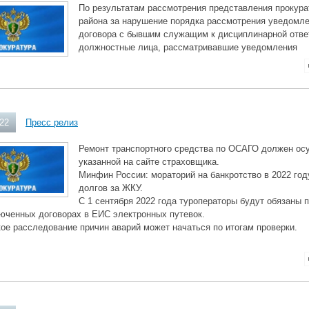
По результатам рассмотрения представления прокур
района за нарушение порядка рассмотрения уведомле
договора с бывшим служащим к дисциплинарной отве
должностные лица, рассматривавшие уведомления
022
Пресс релиз
Ремонт транспортного средства по ОСАГО должен ос
указанной на сайте страховщика.
Минфин России: мораторий на банкротство в 2022 год
долгов за ЖКУ.
С 1 сентября 2022 года туроператоры будут обязаны 
юченных договорах в ЕИС электронных путевок.
ое расследование причин аварий может начаться по итогам проверки.