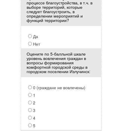
процессе благоустройства, в т.ч. в
выборе территорий, которые
следует благоустроить, в
определении мероприятий и
функций территории?
Да
Нет
Оцените по 5-балльной шкале
уровень вовлечения граждан в
вопросы формирования
комфортной городской среды в
городском поселении Излучинск:
0 (граждане не вовлечены)
1
2
3
4
5