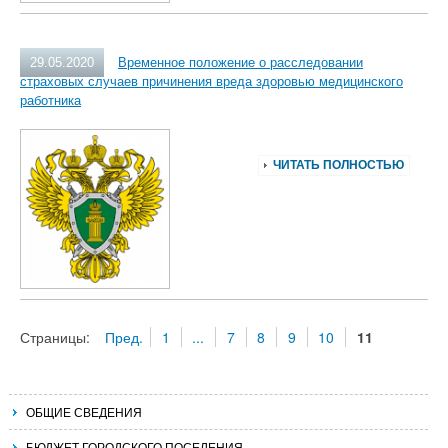
29.05.2020
Временное положение о расследовании
страховых случаев причинения вреда здоровью медицинского
работника
ЧИТАТЬ ПОЛНОСТЬЮ
Страницы:
Пред.
1
...
7
8
9
10
11
ОБЩИЕ СВЕДЕНИЯ
БЮДЖЕТ ГОРОДСКОГО ПОСЕЛЕНИЯ