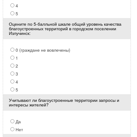
4
5
Оцените по 5-балльной шкале общий уровень качества
благоустроенных территорий в городском поселении
Излучинск:
0 (граждане не вовлечены)
1
2
3
4
5
Учитывают ли благоустроенные территории запросы и
интересы жителей?
Да
Нет