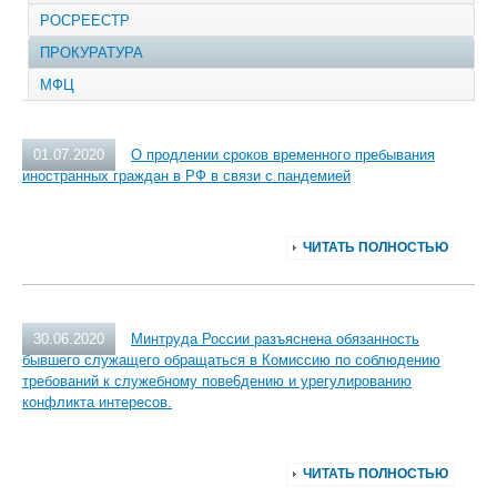
РОСРЕЕСТР
ПРОКУРАТУРА
МФЦ
01.07.2020
О продлении сроков временного пребывания
иностранных граждан в РФ в связи с пандемией
ЧИТАТЬ ПОЛНОСТЬЮ
30.06.2020
Минтруда России разъяснена обязанность
бывшего служащего обращаться в Комиссию по соблюдению
требований к служебному пове6дению и урегулированию
конфликта интересов.
ЧИТАТЬ ПОЛНОСТЬЮ