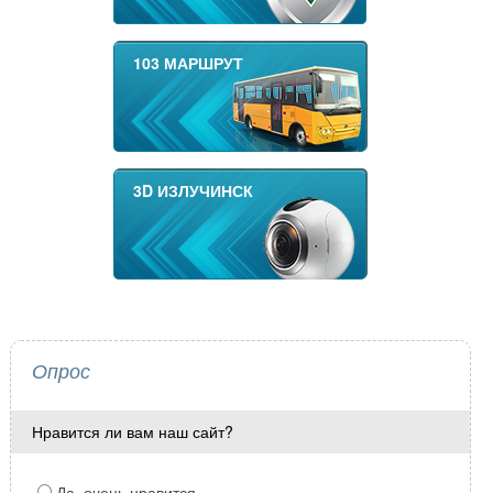
103 МАРШРУТ
3D ИЗЛУЧИНСК
Опрос
Нравится ли вам наш сайт?
Да, очень нравится