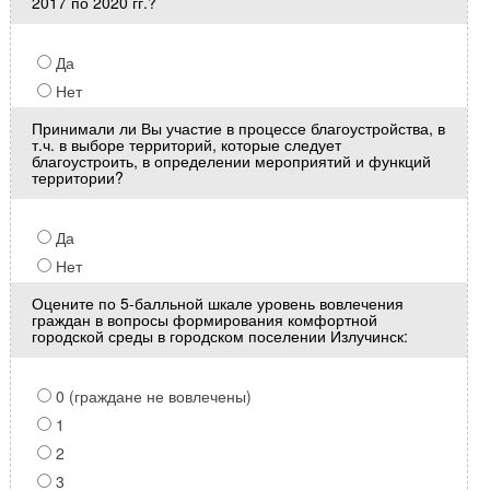
2017 по 2020 гг.?
Да
Нет
Принимали ли Вы участие в процессе благоустройства, в
т.ч. в выборе территорий, которые следует
благоустроить, в определении мероприятий и функций
территории?
Да
Нет
Оцените по 5-балльной шкале уровень вовлечения
граждан в вопросы формирования комфортной
городской среды в городском поселении Излучинск:
0 (граждане не вовлечены)
1
2
3