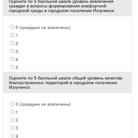
Оцените по 5-балльной шкале уровень вовлечения
граждан в вопросы формирования комфортной
городской среды в городском поселении Излучинск:
0 (граждане не вовлечены)
1
2
3
4
5
Оцените по 5-балльной шкале общий уровень качества
благоустроенных территорий в городском поселении
Излучинск:
0 (граждане не вовлечены)
1
2
3
4