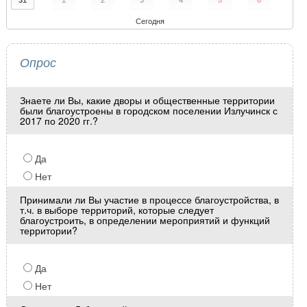
31
1
2
3
4
5
6
Сегодня
Опрос
Знаете ли Вы, какие дворы и общественные территории
были благоустроены в городском поселении Излучинск с
2017 по 2020 гг.?
Да
Нет
Принимали ли Вы участие в процессе благоустройства, в
т.ч. в выборе территорий, которые следует
благоустроить, в определении мероприятий и функций
территории?
Да
Нет