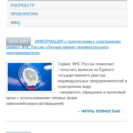
РОСРЕЕСТР
ПРОКУРАТУРА
МФЦ
29.05.2020
ИНФОРМАЦИЯ о подключении к электронному
сервису ФНС России «Личный кабинет индивидуального
предпринимателя»
Сервис ФНС России позволяет:
- получать выписки из Единого
государственного реестра
индивидуальных предпринимателей в
электронном виде;
- направлять обращения в налоговый
орган с использованием типовых форм
заявлений/запросов/обращений;
ЧИТАТЬ ПОЛНОСТЬЮ