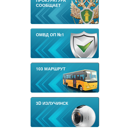
ПРОКУРАТУРА
СООБЩАЕТ
ОМВД ОП №1
103 МАРШРУТ
3D ИЗЛУЧИНСК