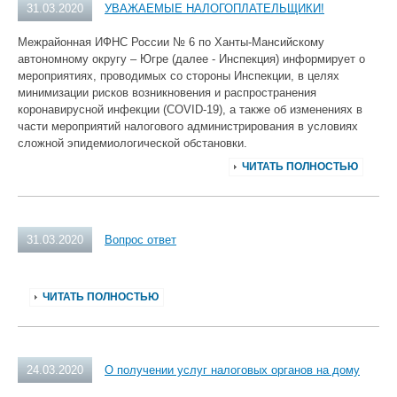
31.03.2020
УВАЖАЕМЫЕ НАЛОГОПЛАТЕЛЬЩИКИ!
Межрайонная ИФНС России № 6 по Ханты-Мансийскому
автономному округу – Югре (далее - Инспекция) информирует о
мероприятиях, проводимых со стороны Инспекции, в целях
минимизации рисков возникновения и распространения
коронавирусной инфекции (COVID-19), а также об изменениях в
части мероприятий налогового администрирования в условиях
сложной эпидемиологической обстановки.
ЧИТАТЬ ПОЛНОСТЬЮ
31.03.2020
Вопрос ответ
ЧИТАТЬ ПОЛНОСТЬЮ
24.03.2020
О получении услуг налоговых органов на дому