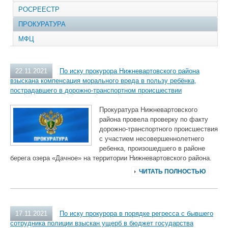
РОСРЕЕСТР
ПРОКУРАТУРА
МФЦ
22.11.2021
По иску прокурора Нижневартовского района
взыскана компенсация морального вреда в пользу ребёнка,
пострадавшего в дорожно-транспортном происшествии
Прокуратура Нижневартовского
района провела проверку по факту
дорожно-транспортного происшествия
с участием несовершеннолетнего
ребенка, произошедшего в районе
берега озера «Дачное» на территории Нижневартовского района.
ЧИТАТЬ ПОЛНОСТЬЮ
17.11.2021
По иску прокурора в порядке регресса с бывшего
сотрудника полиции взыскан ущерб в бюджет государства