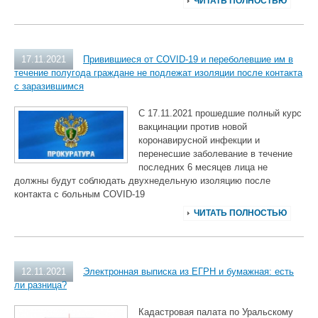
ЧИТАТЬ ПОЛНОСТЬЮ
17.11.2021
Привившиеся от COVID-19 и переболевшие им в
течение полугода граждане не подлежат изоляции после контакта
с заразившимся
С 17.11.2021 прошедшие полный курс
вакцинации против новой
коронавирусной инфекции и
перенесшие заболевание в течение
последних 6 месяцев лица не
должны будут соблюдать двухнедельную изоляцию после
контакта с больным COVID-19
ЧИТАТЬ ПОЛНОСТЬЮ
12.11.2021
Электронная выписка из ЕГРН и бумажная: есть
ли разница?
Кадастровая палата по Уральскому