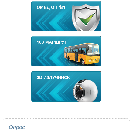
ОМВД ОП №1
103 МАРШРУТ
3D ИЗЛУЧИНСК
Опрос