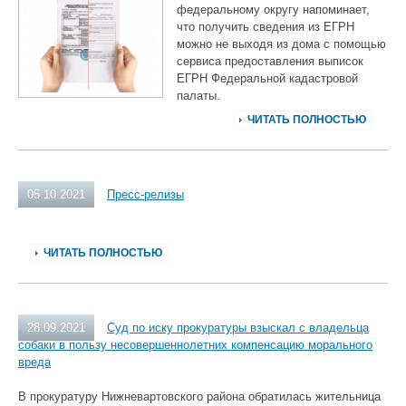
федеральному округу напоминает,
что получить сведения из ЕГРН
можно не выходя из дома с помощью
сервиса предоставления выписок
ЕГРН Федеральной кадастровой
палаты.
ЧИТАТЬ ПОЛНОСТЬЮ
05.10.2021
Пресс-релизы
ЧИТАТЬ ПОЛНОСТЬЮ
28.09.2021
Суд по иску прокуратуры взыскал с владельца
собаки в пользу несовершеннолетних компенсацию морального
вреда
В прокуратуру Нижневартовского района обратилась жительница