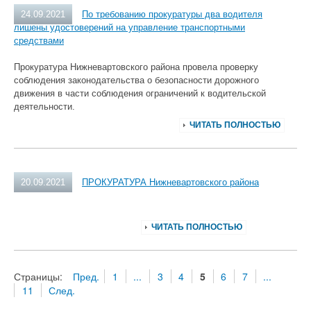
24.09.2021
По требованию прокуратуры два водителя
лишены удостоверений на управление транспортными
средствами
Прокуратура Нижневартовского района провела проверку
соблюдения законодательства о безопасности дорожного
движения в части соблюдения ограничений к водительской
деятельности.
ЧИТАТЬ ПОЛНОСТЬЮ
20.09.2021
ПРОКУРАТУРА Нижневартовского района
ЧИТАТЬ ПОЛНОСТЬЮ
Страницы:
Пред.
1
...
3
4
5
6
7
...
11
След.