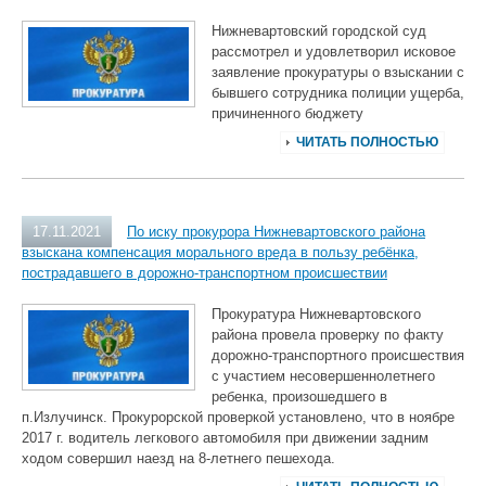
Нижневартовский городской суд
рассмотрел и удовлетворил исковое
заявление прокуратуры о взыскании с
бывшего сотрудника полиции ущерба,
причиненного бюджету
ЧИТАТЬ ПОЛНОСТЬЮ
17.11.2021
По иску прокурора Нижневартовского района
взыскана компенсация морального вреда в пользу ребёнка,
пострадавшего в дорожно-транспортном происшествии
Прокуратура Нижневартовского
района провела проверку по факту
дорожно-транспортного происшествия
с участием несовершеннолетнего
ребенка, произошедшего в
п.Излучинск. Прокурорской проверкой установлено, что в ноябре
2017 г. водитель легкового автомобиля при движении задним
ходом совершил наезд на 8-летнего пешехода.