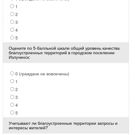
1
2
3
4
5
Оцените по 5-балльной шкале общий уровень качества
благоустроенных территорий в городском поселении
Излучинск:
0 (граждане не вовлечены)
1
2
3
4
5
Учитывают ли благоустроенные территории запросы и
интересы жителей?