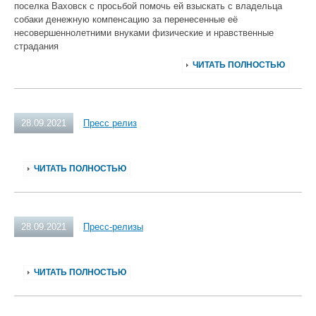
поселка Ваховск с просьбой помочь ей взыскать с владельца
собаки денежную компенсацию за перенесенные её
несовершеннолетними внуками физические и нравственные
страдания
ЧИТАТЬ ПОЛНОСТЬЮ
28.09.2021
Пресс релиз
ЧИТАТЬ ПОЛНОСТЬЮ
28.09.2021
Пресс-релизы
ЧИТАТЬ ПОЛНОСТЬЮ