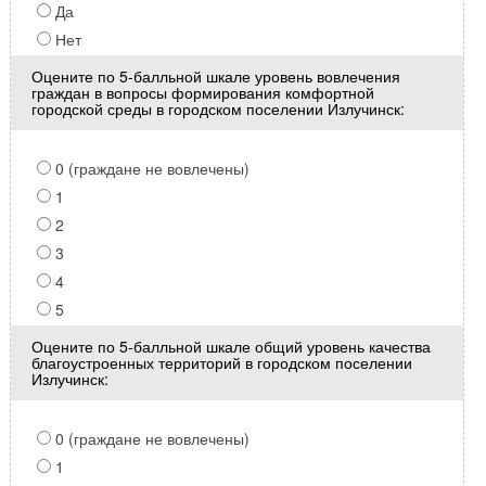
Да
Нет
Оцените по 5-балльной шкале уровень вовлечения
граждан в вопросы формирования комфортной
городской среды в городском поселении Излучинск:
0 (граждане не вовлечены)
1
2
3
4
5
Оцените по 5-балльной шкале общий уровень качества
благоустроенных территорий в городском поселении
Излучинск:
0 (граждане не вовлечены)
1