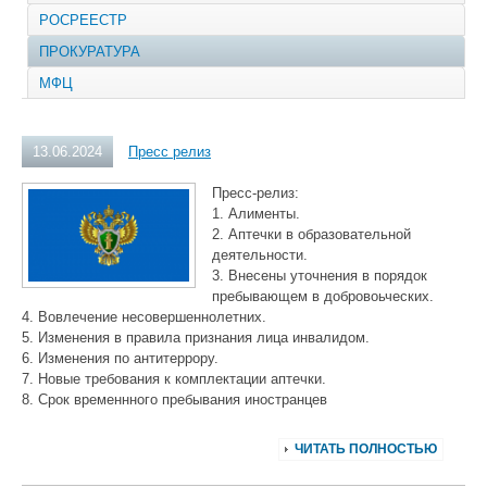
РОСРЕЕСТР
ПРОКУРАТУРА
МФЦ
13.06.2024
Пресс релиз
Пресс-релиз:
1. Алименты.
2. Аптечки в образовательной
деятельности.
3. Внесены уточнения в порядок
пребывающем в добровоьческих.
4. Вовлечение несовершеннолетних.
5. Изменения в правила признания лица инвалидом.
6. Изменения по антитеррору.
7. Новые требования к комплектации аптечки.
8. Срок временнного пребывания иностранцев
ЧИТАТЬ ПОЛНОСТЬЮ