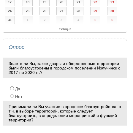
17
18
19
20
21
22
23
24
25
26
27
28
29
30
31
1
2
3
4
5
6
Сегодня
Опрос
Знаете ли Вы, какие дворы и общественные территории
были благоустроены в городском поселении Излучинск с
2017 по 2020 гг.?
Да
Нет
Принимали ли Вы участие в процессе благоустройства, в
т.ч. в выборе территорий, которые следует
благоустроить, в определении мероприятий и функций
территории?