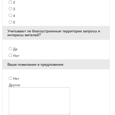
2
3
4
5
Учитывают ли благоустроенные территории запросы и
интересы жителей?
Да
Нет
Ваши пожелания и предложения
Нет
Другое