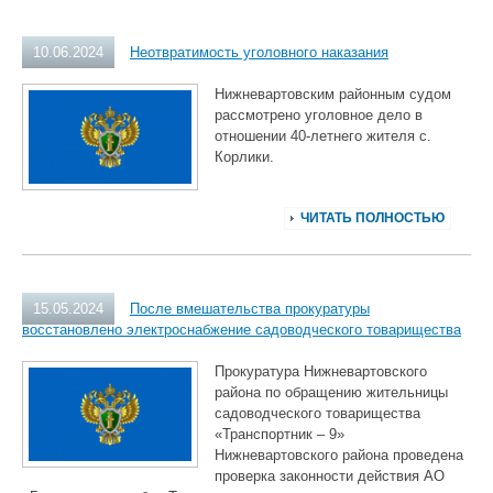
10.06.2024
Неотвратимость уголовного наказания
Нижневартовским районным судом
рассмотрено уголовное дело в
отношении 40-летнего жителя с.
Корлики.
ЧИТАТЬ ПОЛНОСТЬЮ
15.05.2024
После вмешательства прокуратуры
восстановлено электроснабжение садоводческого товарищества
Прокуратура Нижневартовского
района по обращению жительницы
садоводческого товарищества
«Транспортник – 9»
Нижневартовского района проведена
проверка законности действия АО