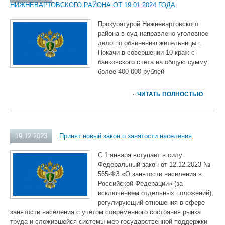
НИЖНЕВАРТОВСКОГО РАЙОНА ОТ 19.01.2024 ГОДА
Прокуратурой Нижневартовского
района в суд направлено уголовное
дело по обвинению жительницы г.
Покачи в совершении 10 краж с
банковского счета на общую сумму
более 400 000 рублей
ЧИТАТЬ ПОЛНОСТЬЮ
19.12.2023
Принят новый закон о занятости населения
С 1 января вступает в силу
Федеральный закон от 12.12.2023 №
565-ФЗ «О занятости населения в
Российской Федерации» (за
исключением отдельных положений),
регулирующий отношения в сфере
занятости населения с учетом современного состояния рынка
труда и сложившейся системы мер государственной поддержки