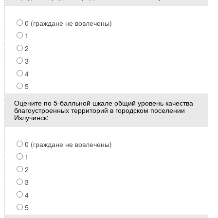
0 (граждане не вовлечены)
1
2
3
4
5
Оцените по 5-балльной шкале общий уровень качества
благоустроенных территорий в городском поселении
Излучинск:
0 (граждане не вовлечены)
1
2
3
4
5