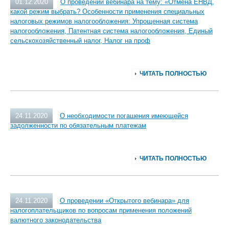
01.12.2020
О проведении вебинара на тему: «Отмена ЕНВД,
какой режим выбрать? Особенности применения специальных
налоговых режимов налогообложения: Упрощенная система
налогообложения, Патентная система налогообложения, Единый
сельскохозяйственный налог, Налог на проф
ЧИТАТЬ ПОЛНОСТЬЮ
24.11.2020
О необходимости погашения имеющейся
задолженности по обязательным платежам
ЧИТАТЬ ПОЛНОСТЬЮ
24.11.2020
О проведении «Открытого вебинара» для
налогоплательщиков по вопросам применения положений
валютного законодательства