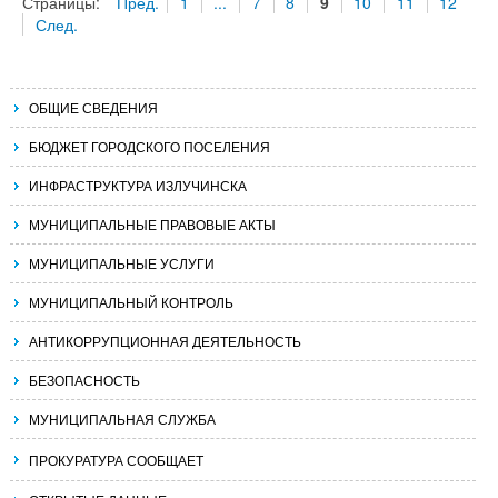
Страницы:
Пред.
1
...
7
8
9
10
11
12
След.
ОБЩИЕ СВЕДЕНИЯ
БЮДЖЕТ ГОРОДСКОГО ПОСЕЛЕНИЯ
ИНФРАСТРУКТУРА ИЗЛУЧИНСКА
МУНИЦИПАЛЬНЫЕ ПРАВОВЫЕ АКТЫ
МУНИЦИПАЛЬНЫЕ УСЛУГИ
МУНИЦИПАЛЬНЫЙ КОНТРОЛЬ
АНТИКОРРУПЦИОННАЯ ДЕЯТЕЛЬНОСТЬ
БЕЗОПАСНОСТЬ
МУНИЦИПАЛЬНАЯ СЛУЖБА
ПРОКУРАТУРА СООБЩАЕТ