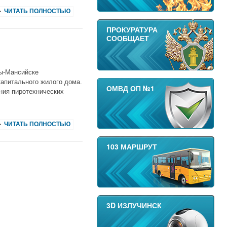
ЧИТАТЬ ПОЛНОСТЬЮ
ПРОКУРАТУРА
СООБЩАЕТ
ты-Мансийске
капитального жилого дома.
ОМВД ОП №1
ния пиротехнических
ЧИТАТЬ ПОЛНОСТЬЮ
103 МАРШРУТ
3D ИЗЛУЧИНСК