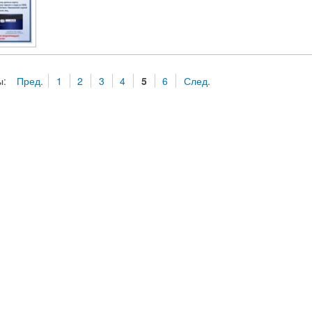
ы:
Пред.
1
2
3
4
5
6
След.