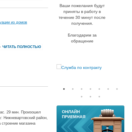
Ваши пожелания будут
приняты в работу в
течение 30 минут после
уации из домов
получения.
Благодарим за
обращение
ЧИТАТЬ ПОЛНОСТЬЮ
11
ОНЛАЙН
час. 29 мин. Произошел
ПРИЕМНАЯ
у: Нижневартовский район,
а строение магазина