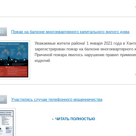
021
Пожар на балконе многоквартирного капитального жилого дома
Уважаемые жители района! 1 января 2021 года в Хан
зарегистрирован пожар на балконе многоквартирного 
Причиной пожара явилось нарушение правил примене
изделий.
020
Участились случаи телефонного мошенничества
ЧИТАТЬ ПОЛНОСТЬЮ