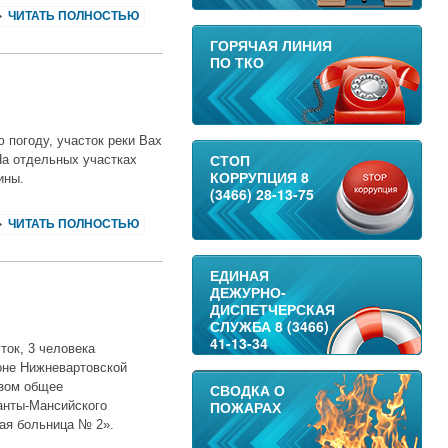
ЧИТАТЬ ПОЛНОСТЬЮ
ГОРЯЧАЯ ЛИНИЯ
ПО ТКО
 погоду, участок реки Вах
СТОП
На отдельных участках
КОРРУПЦИЯ 8
щины.
(3466) 28-13-75
ЧИТАТЬ ПОЛНОСТЬЮ
ЕДИНАЯ
ДЕЖУРНО-
ДИСПЕТЧЕРСКАЯ
СЛУЖБА 8 (3466)
41-13-34
ток, 3 человека
оне Нижневартовской
озом общее
СВОДКА О
ПОЖАРАХ
анты-Мансийского
ая больница № 2».