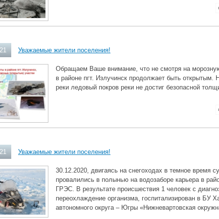
021
Уважаемые жители поселения!
Обращаем Ваше внимание, что не смотря на морозную
в районе пгт. Излучинск продолжает быть открытым. 
реки ледовый покров реки не достиг безопасной тол
021
Уважаемые жители поселения!
30.12.2020, двигаясь на снегоходах в темное время су
провалились в полынью на водозаборе карьера в рай
ГРЭС. В результате происшествия 1 человек с диагн
переохлаждение организма, госпитализирован в БУ Х
автономного округа – Югры «Нижневартовская окружн