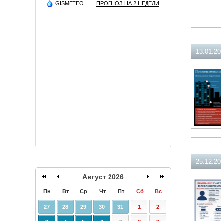
GISMETEO
ПРОГНОЗ НА 2 НЕДЕЛИ
13.01.2
25.12.2
Август 2026
Пн
Вт
Ср
Чт
Пт
Сб
Вс
27
28
29
30
31
1
2