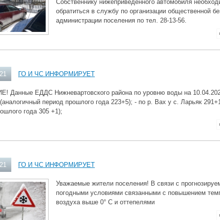
Собственнику нижеприведенного автомобиля необход
обратиться в службу по организации общественной б
администрации поселения по тел. 28-13-56.
021
ГО И ЧС ИНФОРМИРУЕТ
 Данные ЕДДС Нижневартовского района по уровню воды на 10.04.2021 г
(аналогичный период прошлого года 223+5); - по р. Вах у с. Ларьяк 291+
ошлого года 305 +1);
021
ГО И ЧС ИНФОРМИРУЕТ
Уважаемые жители поселения! В связи с прогнозиру
погодными условиями связанными с повышением тем
воздуха выше 0° С и оттепелями