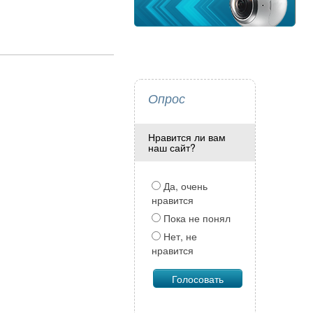
Опрос
Нравится ли вам
наш сайт?
Да, очень
нравится
Пока не понял
Нет, не
нравится