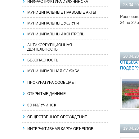
ИНФРАСТРУКТУРА ИЗЛУЧИНСКА
23.04.2
МУНИЦИПАЛЬНЫЕ ПРАВОВЫЕ АКТЫ
Распоряже
МУНИЦИПАЛЬНЫЕ УСЛУГИ
24 по 29
МУНИЦИПАЛЬНЫЙ КОНТРОЛЬ
АНТИКОРРУПЦИОННАЯ
ДЕЯТЕЛЬНОСТЬ
20.04.2
БЕЗОПАСНОСТЬ
ОТДЫХА 
ПОДВЕРЖ
МУНИЦИПАЛЬНАЯ СЛУЖБА
ПРОКУРАТУРА СООБЩАЕТ
ОТКРЫТЫЕ ДАННЫЕ
3D ИЗЛУЧИНСК
ОБЩЕСТВЕННОЕ ОБСУЖДЕНИЕ
ИНТЕРАКТИВНАЯ КАРТА ОБЪЕКТОВ
19.04.2