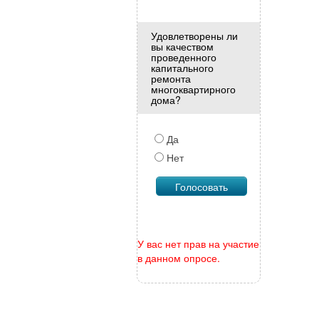
Удовлетворены ли
вы качеством
проведенного
капитального
ремонта
многоквартирного
дома?
Да
Нет
У вас нет прав на участие
в данном опросе.