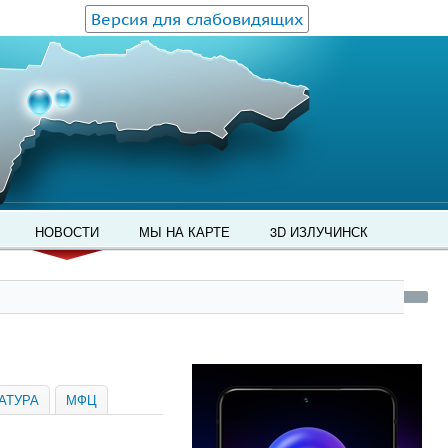
Версия для слабовидящих
НОВОСТИ
МЫ НА КАРТЕ
3D ИЗЛУЧИНСК
АТУРА
МФЦ