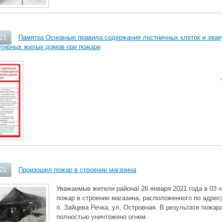
021
Памятка Основные правила содержания лестничных клеток и эвак
ртирных жилых домов при пожаре
021
Произошел пожар в строении магазина
Уважаемые жители района! 26 января 2021 года в 03 
пожар в строении магазина, расположенного по адрес
п. Зайцева Речка, ул. Островная. В результате пожар
полностью уничтожено огнем.