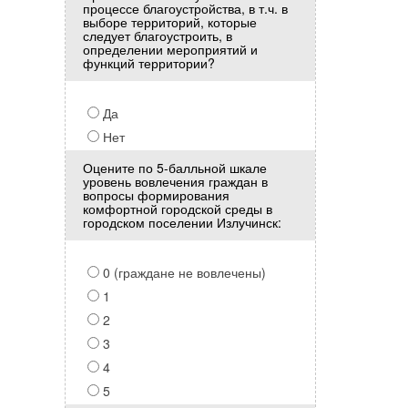
процессе благоустройства, в т.ч. в
выборе территорий, которые
следует благоустроить, в
определении мероприятий и
функций территории?
Да
Нет
Оцените по 5-балльной шкале
уровень вовлечения граждан в
вопросы формирования
комфортной городской среды в
городском поселении Излучинск:
0 (граждане не вовлечены)
1
2
3
4
5