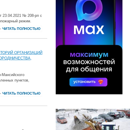
 23.04.2021 № 208-рп с
опожарный режим.
ЧИТАТЬ ПОЛНОСТЬЮ
ИТОРИЙ ОРГАНИЗАЦИЙ
ГОРОДНИЧЕСТВА,
ы-Мансийского
еленных пунктов,
ЧИТАТЬ ПОЛНОСТЬЮ