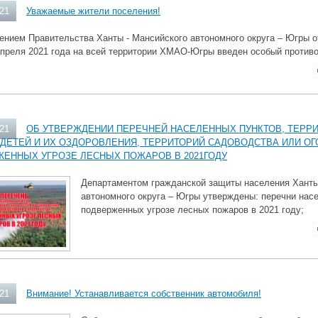
021
Уважаемые жители поселения!
нием Правительства Ханты - Мансийского автономного округа – Югры от
 апреля 2021 года на всей территории ХМАО-Югры введен особый против
021
ОБ УТВЕРЖДЕНИИ ПЕРЕЧНЕЙ НАСЕЛЕННЫХ ПУНКТОВ, ТЕРР
ДЕТЕЙ И ИХ ОЗДОРОВЛЕНИЯ, ТЕРРИТОРИЙ САДОВОДСТВА ИЛИ О
ЕННЫХ УГРОЗЕ ЛЕСНЫХ ПОЖАРОВ В 2021ГОДУ
Департаментом гражданской защиты населения Хант
автономного округа – Югры утверждены: перечни нас
подверженных угрозе лесных пожаров в 2021 году;
021
Внимание! Устанавливается собственник автомобиля!